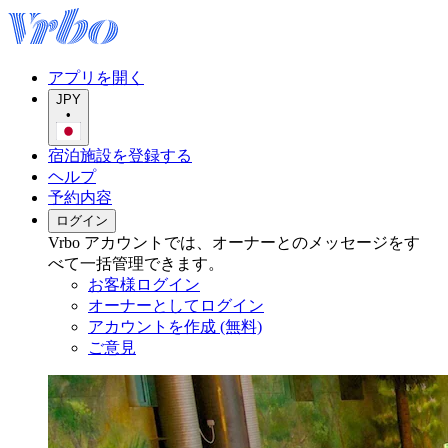
アプリを開く
JPY
•
宿泊施設を登録する
ヘルプ
予約内容
ログイン
Vrbo アカウントでは、オーナーとのメッセージをす
べて一括管理できます。
お客様ログイン
オーナーとしてログイン
アカウントを作成 (無料)
ご意見