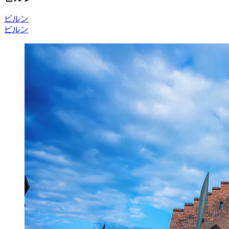
ビルン
ビルン