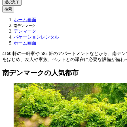
選択完了
検索
ホーム画面
南デンマーク
デンマーク
バケーションレンタル
ホーム画面
4160 軒の一軒家や 582 軒のアパートメントなどから
をはじめ、友人や家族、ペットとの滞在に必要な設備が備わ
南デンマークの人気都市