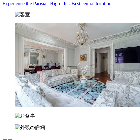
Experience the Parisian High life - Best central location