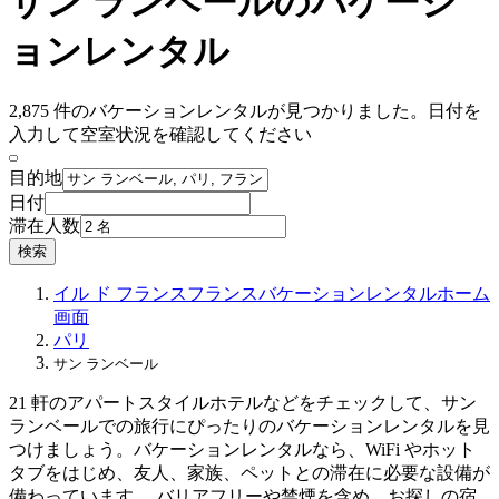
サン ランベールのバケーシ
ョンレンタル
2,875 件のバケーションレンタルが見つかりました。日付を
入力して空室状況を確認してください
目的地
日付
滞在人数
検索
イル ド フランス
フランス
バケーションレンタル
ホーム
画面
パリ
サン ランベール
21 軒のアパートスタイルホテルなどをチェックして、サン
ランベールでの旅行にぴったりのバケーションレンタルを見
つけましょう。バケーションレンタルなら、WiFi やホット
タブをはじめ、友人、家族、ペットとの滞在に必要な設備が
備わっています。 バリアフリーや禁煙を含め、お探しの宿