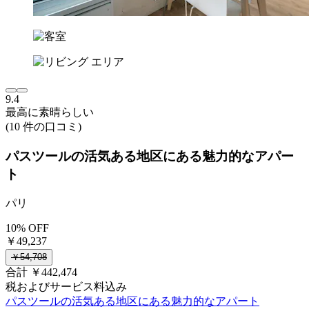
9.4
最高に素晴らしい
(10 件の口コミ)
パスツールの活気ある地区にある魅力的なアパー
ト
パリ
10% OFF
￥49,237
￥54,708
合計 ￥442,474
税およびサービス料込み
パスツールの活気ある地区にある魅力的なアパート