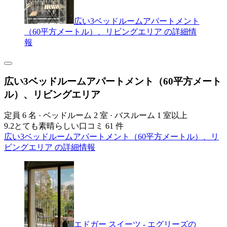
広い3ベッドルームアパートメント
（60平方メートル）、リビングエリア の詳細情
報
広い3ベッドルームアパートメント（60平方メート
ル）、リビングエリア
定員 6 名 · ベッドルーム 2 室 · バスルーム 1 室以上
9.2
とても素晴らしい
口コミ 61 件
広い3ベッドルームアパートメント（60平方メートル）、リ
ビングエリア の詳細情報
エドガー スイーツ - エグリーズの