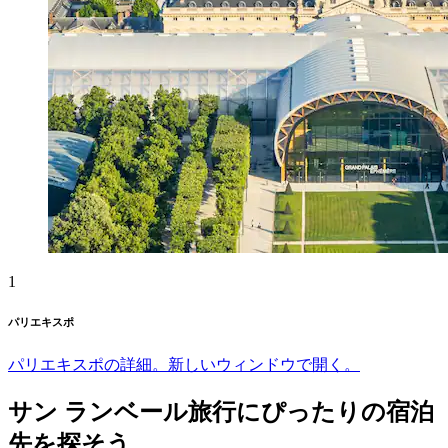
1
パリエキスポ
パリエキスポの詳細。新しいウィンドウで開く。
サン ランベール旅行にぴったりの宿泊
先を探そう