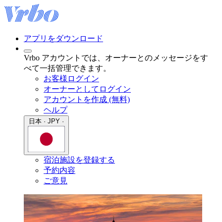
アプリをダウンロード
Vrbo アカウントでは、オーナーとのメッセージをす
べて一括管理できます。
お客様ログイン
オーナーとしてログイン
アカウントを作成 (無料)
ヘルプ
日本 · JPY ·
宿泊施設を登録する
予約内容
ご意見