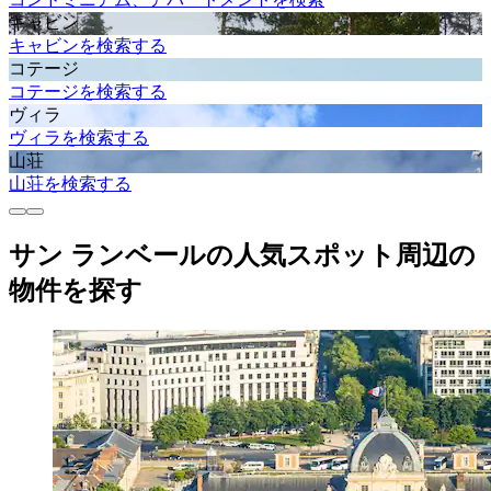
キャビン
キャビンを検索する
コテージ
コテージを検索する
ヴィラ
ヴィラを検索する
山荘
山荘を検索する
サン ランベールの人気スポット周辺の
物件を探す