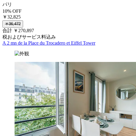
パリ
10% OFF
￥32,825
￥36,472
合計 ￥270,897
税およびサービス料込み
A 2 mn de la Place du Trocadero et Eiffel Tower