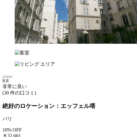
8.8
非常に良い
(30 件の口コミ)
絶好のロケーション：エッフェル塔
パリ
10% OFF
￥32,661