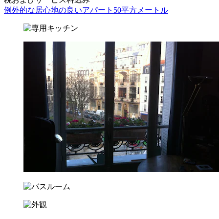
例外的な居心地の良いアパート50平方メートル