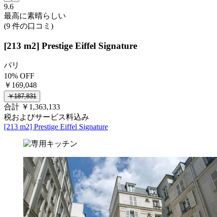
9.6
最高に素晴らしい
(9 件の口コミ)
[213 m2] Prestige Eiffel Signature
パリ
10% OFF
￥169,048
￥187,831
合計 ￥1,363,133
税およびサービス料込み
[213 m2] Prestige Eiffel Signature