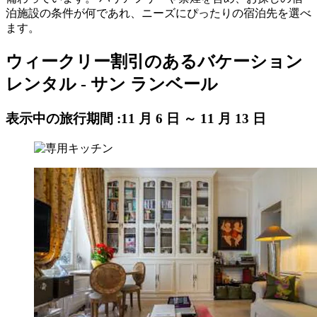
泊施設の条件が何であれ、ニーズにぴったりの宿泊先を選べ
ます。
ウィークリー割引のあるバケーション
レンタル - サン ランベール
表示中の旅行期間 :
11 月 6 日 ～ 11 月 13 日