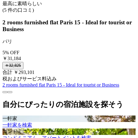
最高に素晴らしい
(5 件の口コミ)
2 rooms furnished flat Paris 15 - Ideal for tourist or
Business
パリ
5% OFF
￥31,184
￥32,825
合計 ￥293,101
税およびサービス料込み
2 rooms furnished flat Paris 15 - Ideal for tourist or Business
自分にぴったりの宿泊施設を探そう
一軒家
一軒家を検索
コンドミニアム / アパートメント
コンドミニアム、アパートメントを検索