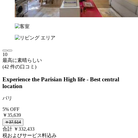
10
最高に素晴らしい
(42 件の口コミ)
Experience the Parisian High life - Best central
location
パリ
5% OFF
￥35,639
￥37,514
合計 ￥332,433
税およびサービス料込み