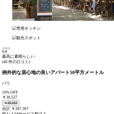
9.8
最高に素晴らしい
(40 件の口コミ)
例外的な居心地の良いアパート50平方メートル
パリ
10% OFF
￥30,527
￥33,919
合計 ￥287,367
税およびサービス料込み