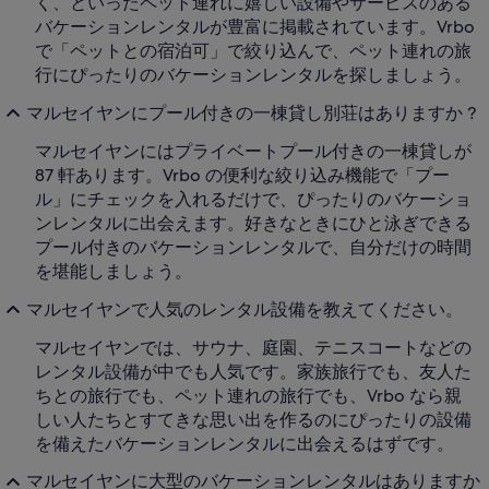
く、といったペット連れに嬉しい設備やサービスのある
バケーションレンタルが豊富に掲載されています。Vrbo
で「ペットとの宿泊可」で絞り込んで、ペット連れの旅
行にぴったりのバケーションレンタルを探しましょう。
マルセイヤンにプール付きの一棟貸し別荘はありますか ?
マルセイヤンにはプライベートプール付きの一棟貸しが
87 軒あります。Vrbo の便利な絞り込み機能で「プー
ル」にチェックを入れるだけで、ぴったりのバケーショ
ンレンタルに出会えます。好きなときにひと泳ぎできる
プール付きのバケーションレンタルで、自分だけの時間
を堪能しましょう。
マルセイヤンで人気のレンタル設備を教えてください。
マルセイヤンでは、サウナ、庭園、テニスコートなどの
レンタル設備が中でも人気です。家族旅行でも、友人た
ちとの旅行でも、ペット連れの旅行でも、Vrbo なら親
しい人たちとすてきな思い出を作るのにぴったりの設備
を備えたバケーションレンタルに出会えるはずです。
マルセイヤンに大型のバケーションレンタルはありますか