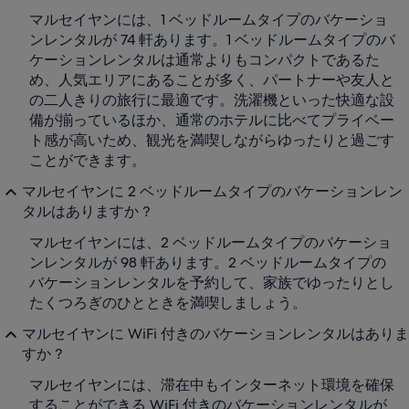
マルセイヤンには、1 ベッドルームタイプのバケーショ
ンレンタルが 74 軒あります。1 ベッドルームタイプのバ
ケーションレンタルは通常よりもコンパクトであるた
め、人気エリアにあることが多く、パートナーや友人と
の二人きりの旅行に最適です。洗濯機といった快適な設
備が揃っているほか、通常のホテルに比べてプライベー
ト感が高いため、観光を満喫しながらゆったりと過ごす
ことができます。
マルセイヤンに 2 ベッドルームタイプのバケーションレン
タルはありますか ?
マルセイヤンには、2 ベッドルームタイプのバケーショ
ンレンタルが 98 軒あります。2 ベッドルームタイプの
バケーションレンタルを予約して、家族でゆったりとし
たくつろぎのひとときを満喫しましょう。
マルセイヤンに WiFi 付きのバケーションレンタルはありま
すか ?
マルセイヤンには、滞在中もインターネット環境を確保
することができる WiFi 付きのバケーションレンタルが