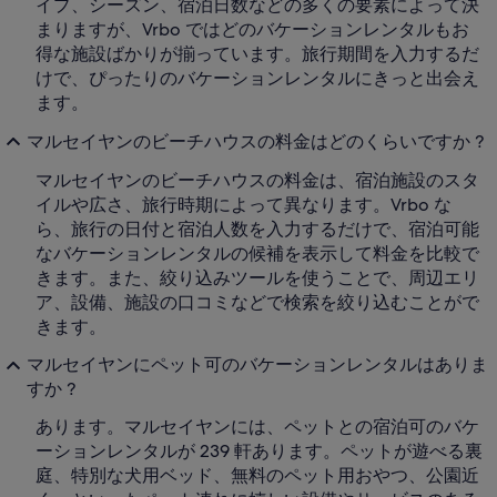
イプ、シーズン、宿泊日数などの多くの要素によって決
まりますが、Vrbo ではどのバケーションレンタルもお
得な施設ばかりが揃っています。旅行期間を入力するだ
けで、ぴったりのバケーションレンタルにきっと出会え
ます。
マルセイヤンのビーチハウスの料金はどのくらいですか ?
マルセイヤンのビーチハウスの料金は、宿泊施設のスタ
イルや広さ、旅行時期によって異なります。Vrbo な
ら、旅行の日付と宿泊人数を入力するだけで、宿泊可能
なバケーションレンタルの候補を表示して料金を比較で
きます。また、絞り込みツールを使うことで、周辺エリ
ア、設備、施設の口コミなどで検索を絞り込むことがで
きます。
マルセイヤンにペット可のバケーションレンタルはありま
すか ?
あります。マルセイヤンには、ペットとの宿泊可のバケ
ーションレンタルが 239 軒あります。ペットが遊べる裏
庭、特別な犬用ベッド、無料のペット用おやつ、公園近