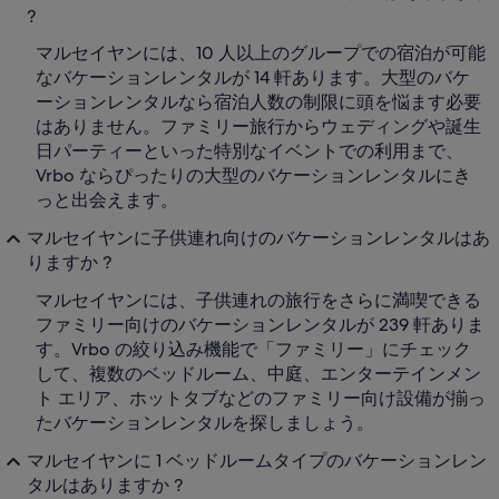
?
マルセイヤンには、10 人以上のグループでの宿泊が可能
なバケーションレンタルが 14 軒あります。大型のバケ
ーションレンタルなら宿泊人数の制限に頭を悩ます必要
はありません。ファミリー旅行からウェディングや誕生
日パーティーといった特別なイベントでの利用まで、
Vrbo ならぴったりの大型のバケーションレンタルにき
っと出会えます。
マルセイヤンに子供連れ向けのバケーションレンタルはあ
りますか ?
マルセイヤンには、子供連れの旅行をさらに満喫できる
ファミリー向けのバケーションレンタルが 239 軒ありま
す。Vrbo の絞り込み機能で「ファミリー」にチェック
して、複数のベッドルーム、中庭、エンターテインメン
ト エリア、ホットタブなどのファミリー向け設備が揃っ
たバケーションレンタルを探しましょう。
マルセイヤンに 1 ベッドルームタイプのバケーションレン
タルはありますか ?