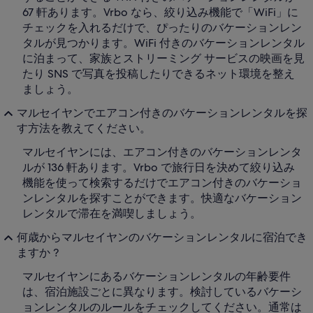
67 軒あります。Vrbo なら、絞り込み機能で「WiFi」に
チェックを入れるだけで、ぴったりのバケーションレン
タルが見つかります。WiFi 付きのバケーションレンタル
に泊まって、家族とストリーミング サービスの映画を見
たり SNS で写真を投稿したりできるネット環境を整え
ましょう。
マルセイヤンでエアコン付きのバケーションレンタルを探
す方法を教えてください。
マルセイヤンには、エアコン付きのバケーションレンタ
ルが 136 軒あります。Vrbo で旅行日を決めて絞り込み
機能を使って検索するだけでエアコン付きのバケーショ
ンレンタルを探すことができます。快適なバケーション
レンタルで滞在を満喫しましょう。
何歳からマルセイヤンのバケーションレンタルに宿泊でき
ますか ?
マルセイヤンにあるバケーションレンタルの年齢要件
は、宿泊施設ごとに異なります。検討しているバケーシ
ョンレンタルのルールをチェックしてください。通常は