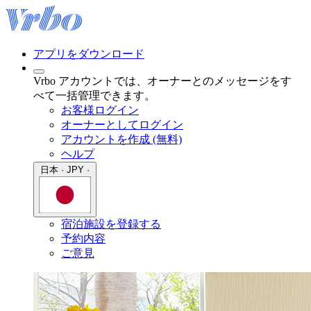
アプリをダウンロード
Vrbo アカウントでは、オーナーとのメッセージをす
べて一括管理できます。
お客様ログイン
オーナーとしてログイン
アカウントを作成 (無料)
ヘルプ
日本 · JPY ·
宿泊施設を登録する
予約内容
ご意見