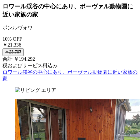
ロワール渓谷の中心にあり、ボーヴァル動物園に
近い家族の家
ポンルヴォワ
10% OFF
￥21,336
￥23,707
合計 ￥194,292
税およびサービス料込み
ロワール渓谷の中心にあり、ボーヴァル動物園に近い家族の
家