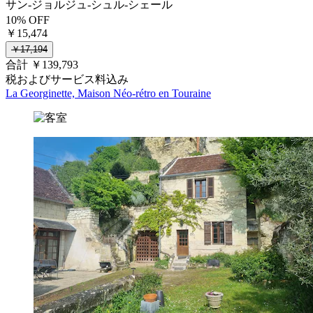
サン-ジョルジュ-シュル-シェール
10% OFF
￥15,474
￥17,194
合計 ￥139,793
税およびサービス料込み
La Georginette, Maison Néo-rétro en Touraine