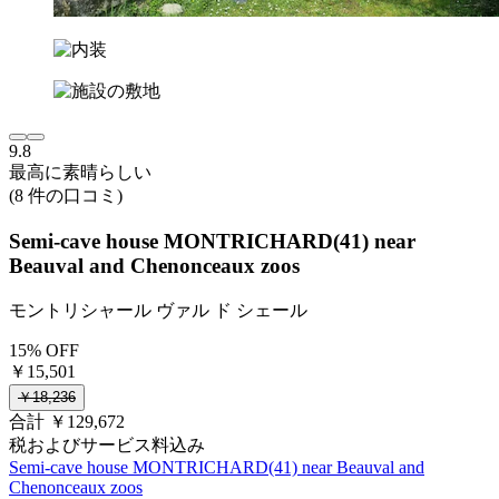
9.8
最高に素晴らしい
(8 件の口コミ)
Semi-cave house MONTRICHARD(41) near
Beauval and Chenonceaux zoos
モントリシャール ヴァル ド シェール
15% OFF
￥15,501
￥18,236
合計 ￥129,672
税およびサービス料込み
Semi-cave house MONTRICHARD(41) near Beauval and
Chenonceaux zoos