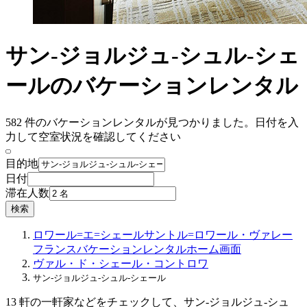
サン-ジョルジュ-シュル-シェ
ールのバケーションレンタル
582 件のバケーションレンタルが見つかりました。日付を入
力して空室状況を確認してください
目的地
日付
滞在人数
検索
ロワール=エ=シェール
サントル=ロワール・ヴァレー
フランス
バケーションレンタル
ホーム画面
ヴァル・ド・シェール・コントロワ
サン-ジョルジュ-シュル-シェール
13 軒の一軒家などをチェックして、サン-ジョルジュ-シュ