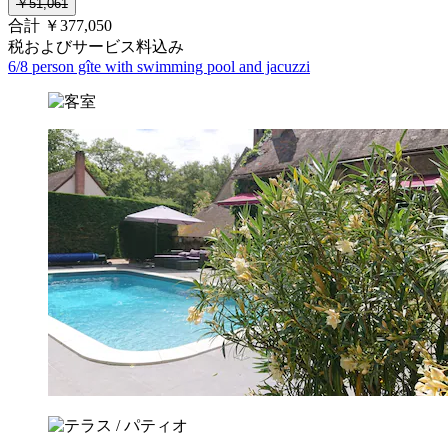
￥51,061
合計 ￥377,050
税およびサービス料込み
6/8 person gîte with swimming pool and jacuzzi