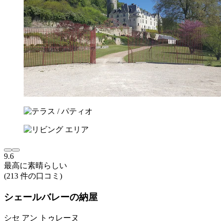
9.6
最高に素晴らしい
(213 件の口コミ)
シェールバレーの納屋
シセ アン トゥレーヌ