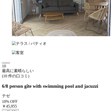
10
最高に素晴らしい
(10 件の口コミ)
6/8 person gîte with swimming pool and jacuzzi
テゼ
10% OFF
￥45,955