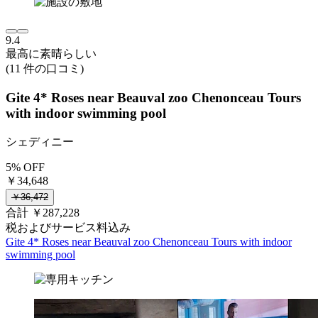
9.4
最高に素晴らしい
(11 件の口コミ)
Gite 4* Roses near Beauval zoo Chenonceau Tours
with indoor swimming pool
シェディニー
5% OFF
￥34,648
￥36,472
合計 ￥287,228
税およびサービス料込み
Gite 4* Roses near Beauval zoo Chenonceau Tours with indoor
swimming pool