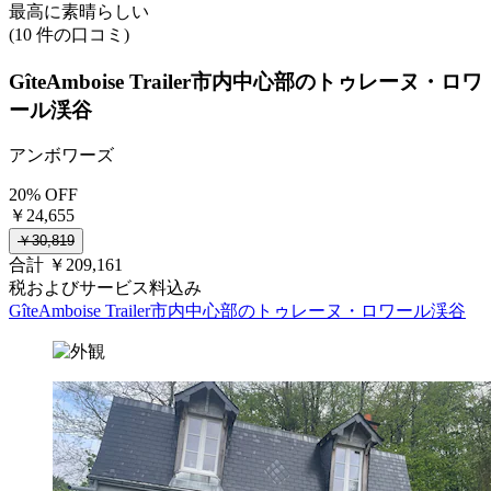
最高に素晴らしい
(10 件の口コミ)
GîteAmboise Trailer市内中心部のトゥレーヌ・ロワ
ール渓谷
アンボワーズ
20% OFF
￥24,655
￥30,819
合計 ￥209,161
税およびサービス料込み
GîteAmboise Trailer市内中心部のトゥレーヌ・ロワール渓谷