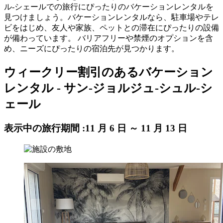
ル-シェールでの旅行にぴったりのバケーションレンタルを
見つけましょう。バケーションレンタルなら、駐車場やテレ
ビをはじめ、友人や家族、ペットとの滞在にぴったりの設備
が備わっています。 バリアフリーや禁煙のオプションを含
め、ニーズにぴったりの宿泊先が見つかります。
ウィークリー割引のあるバケーション
レンタル - サン-ジョルジュ-シュル-シ
ェール
表示中の旅行期間 :
11 月 6 日 ～ 11 月 13 日