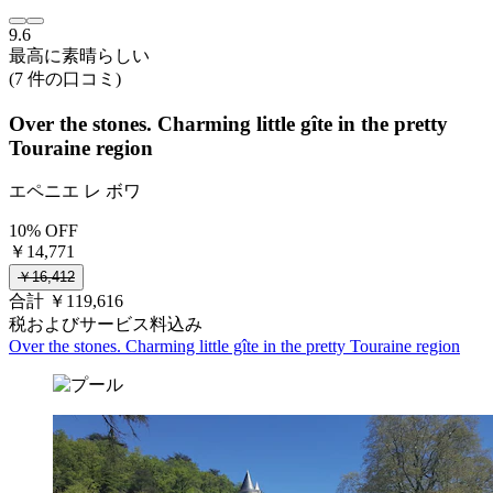
9.6
最高に素晴らしい
(7 件の口コミ)
Over the stones. Charming little gîte in the pretty
Touraine region
エペニエ レ ボワ
10% OFF
￥14,771
￥16,412
合計 ￥119,616
税およびサービス料込み
Over the stones. Charming little gîte in the pretty Touraine region