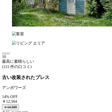
10
最高に素晴らしい
(121 件の口コミ)
古い改装されたプレス
アンボワーズ
14% OFF
￥12,504
￥14,589