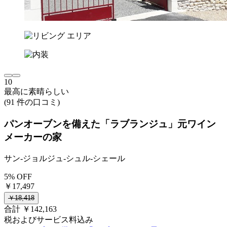
10
最高に素晴らしい
(91 件の口コミ)
パンオーブンを備えた「ラブランジュ」元ワイン
メーカーの家
サン-ジョルジュ-シュル-シェール
5% OFF
￥17,497
￥18,418
合計 ￥142,163
税およびサービス料込み