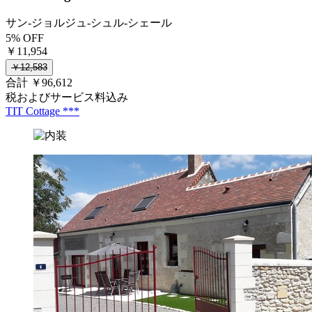
サン-ジョルジュ-シュル-シェール
5% OFF
￥11,954
￥12,583
合計 ￥96,612
税およびサービス料込み
TIT Cottage ***