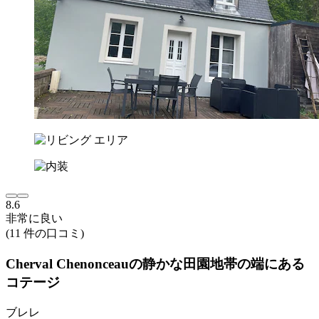
8.6
非常に良い
(11 件の口コミ)
Cherval Chenonceauの静かな田園地帯の端にある
コテージ
ブレレ