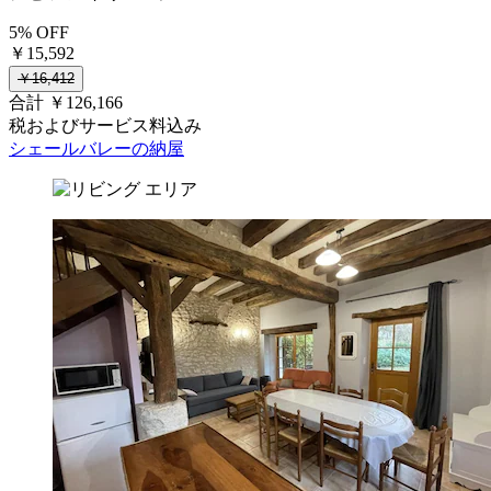
5% OFF
￥15,592
￥16,412
合計 ￥126,166
税およびサービス料込み
シェールバレーの納屋