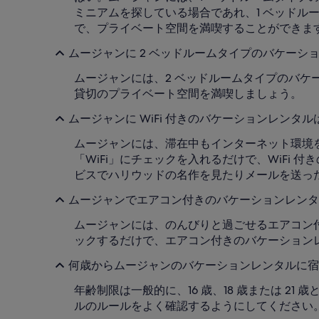
ミニアムを探している場合であれ、1 ベッド
で、プライベート空間を満喫することができま
ムージャンに 2 ベッドルームタイプのバケーショ
ムージャンには、2 ベッドルームタイプのバケ
貸切のプライベート空間を満喫しましょう。
ムージャンに WiFi 付きのバケーションレンタル
ムージャンには、滞在中もインターネット環境を確保
「WiFi」にチェックを入れるだけで、WiFi
ビスでハリウッドの名作を見たりメールを送っ
ムージャンでエアコン付きのバケーションレンタ
ムージャンには、のんびりと過ごせるエアコン付き
ックするだけで、エアコン付きのバケーション
何歳からムージャンのバケーションレンタルに宿
年齢制限は一般的に、16 歳、18 歳または 
ルのルールをよく確認するようにしてください