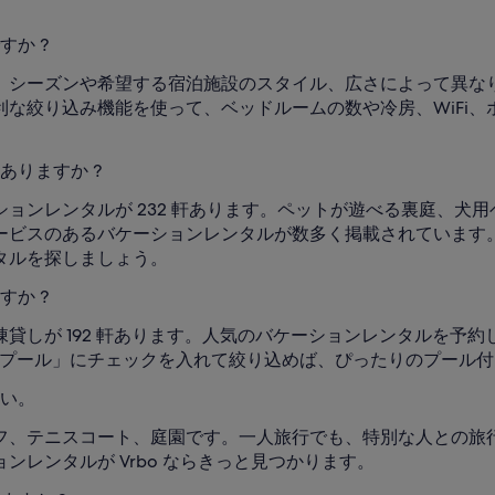
か ?
シーズンや希望する宿泊施設のスタイル、広さによって異なりま
な絞り込み機能を使って、ベッドルームの数や冷房、WiFi
ありますか ?
ョンレンタルが 232 軒あります。ペットが遊べる裏庭、犬
ビスのあるバケーションレンタルが数多く掲載されています。V
タルを探しましょう。
か ?
貸しが 192 軒あります。人気のバケーションレンタルを予
、「プール」にチェックを入れて絞り込めば、ぴったりのプール
い。
フ、テニスコート、庭園です。一人旅行でも、特別な人との旅
レンタルが Vrbo ならきっと見つかります。