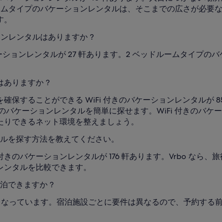
ルームタイプのバケーションレンタルは、そこまでの広さが必要
す。
ンレンタルはありますか ?
ーションレンタルが 27 軒あります。2 ベッドルームタイプ
はありますか ?
することができる WiFi 付きのバケーションレンタルが 85
 付きのバケーションレンタルを簡単に探せます。WiFi 付きのバ
たりできるネット環境を整えましょう。
ルを探す方法を教えてください。
のバケーションレンタルが 176 軒あります。Vrbo なら
レンタルを比較できます。
泊できますか ?
21 歳となっています。宿泊施設ごとに要件は異なるので、予約
。