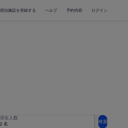
宿泊施設を登録する
ヘルプ
予約内容
ログイン
タル
入力して空室状況を確認してくだ
滞在人数
検索
2 名