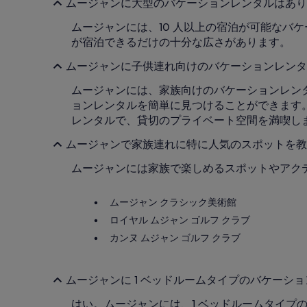
ムージャンに大型のバケーションレンタルはありま
ムージャンには、10 人以上の宿泊が可能なバ
が宿泊できるだけの十分な広さがあります。
ムージャンに子供連れ向けのバケーションレンタ
ムージャンには、家族向けのバケーションレンタル
ョンレンタルを簡単に見つけることができます
レンタルで、貸切のプライベート空間を満喫し
ムージャンで家族連れに特に人気のスポットを教
ムージャンには家族で楽しめるスポットやアク
ムージャン クラシック美術館
ロイヤル ムジャン ゴルフ クラブ
カンヌ ムジャン ゴルフ クラブ
ムージャンに 1 ベッドルームタイプのバケーショ
はい。ムージャンには、1 ベッドルームタイプ