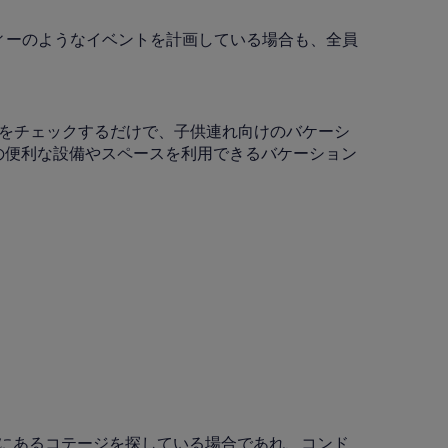
ティーのようなイベントを計画している場合も、全員
ー」をチェックするだけで、子供連れ向けのバケーシ
の便利な設備やスペースを利用できるバケーション
。
所にあるコテージを探している場合であれ、コンド