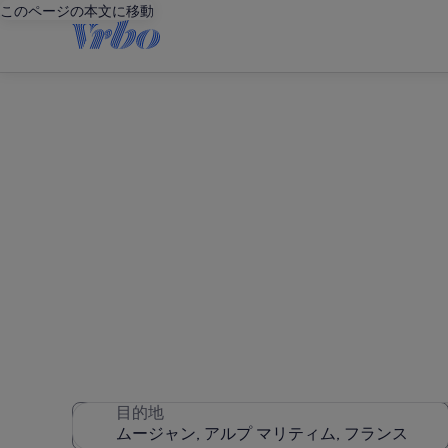
このページの本文に移動
ム
8,477 件のバケーション
目的地