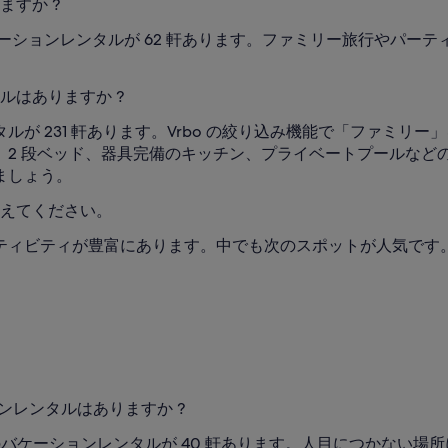
すか ?
ケーションレンタルが 62 軒あります。ファミリー旅行やパー
ルはありますか ?
が 231 軒あります。Vrbo の絞り込み機能で「ファミリ
。2 段ベッド、器具完備のキッチン、プライベートプールなど
ましょう。
えてください。
ティビティが豊富にあります。中でも次のスポットが人気です
ンレンタルはありますか ?
のバケーションレンタルが 40 軒あります。人目につかない場