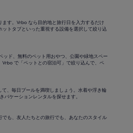
す。Vrbo なら目的地と旅行日を入力するだけ
、ホットタブといった重視する設備を選択して絞り込
用ベッド、無料のペット用おやつ、公園や緑地スペー
rbo で「ペットとの宿泊可」で絞り込んで、ペ
約して、毎日プールを満喫しましょう。水着や浮き輪
付きバケーションレンタルを探せます。
行でも、友人たちとの旅行でも、あなたのスタイル