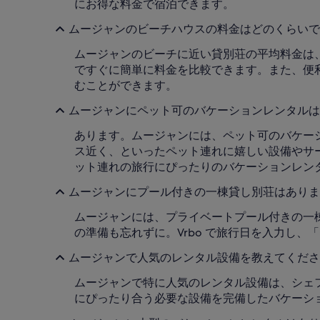
にお得な料金で宿泊できます。
ムージャンのビーチハウスの料金はどのくらいです
ムージャンのビーチに近い貸別荘の平均料金は、
ですぐに簡単に料金を比較できます。また、便利
むことができます。
ムージャンにペット可のバケーションレンタルは
あります。ムージャンには、ペット可のバケーシ
ス近く、といったペット連れに嬉しい設備やサー
ット連れの旅行にぴったりのバケーションレン
ムージャンにプール付きの一棟貸し別荘はあります
ムージャンには、プライベートプール付きの一棟
の準備も忘れずに。Vrbo で旅行日を入力し
ムージャンで人気のレンタル設備を教えてくださ
ムージャンで特に人気のレンタル設備は、シェ
にぴったり合う必要な設備を完備したバケーション