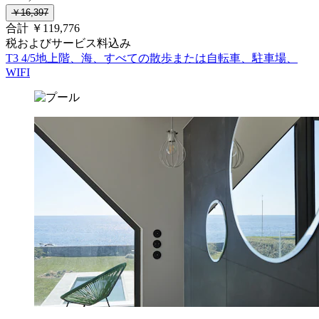
￥16,397
合計 ￥119,776
税およびサービス料込み
T3 4/5地上階、海、すべての散歩または自転車、駐車場、
WIFI