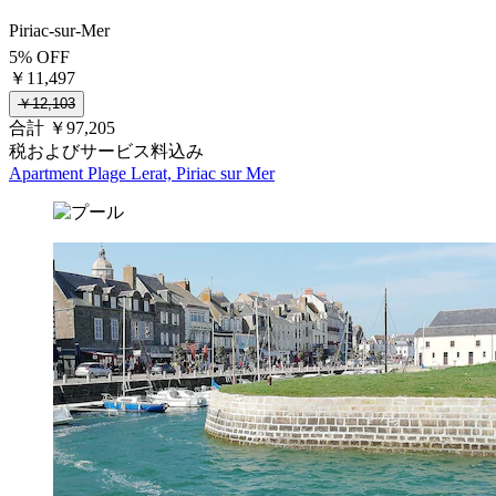
Piriac-sur-Mer
5% OFF
￥11,497
￥12,103
合計 ￥97,205
税およびサービス料込み
Apartment Plage Lerat, Piriac sur Mer