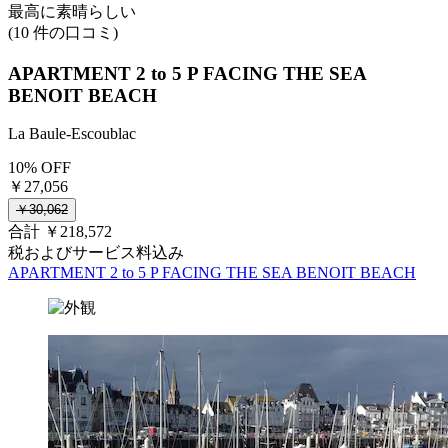
最高に素晴らしい
(10 件の口コミ)
APARTMENT 2 to 5 P FACING THE SEA
BENOIT BEACH
La Baule-Escoublac
10% OFF
￥27,056
￥30,062
合計 ￥218,572
税およびサービス料込み
APARTMENT 2 to 5 P FACING THE SEA BENOIT BEACH