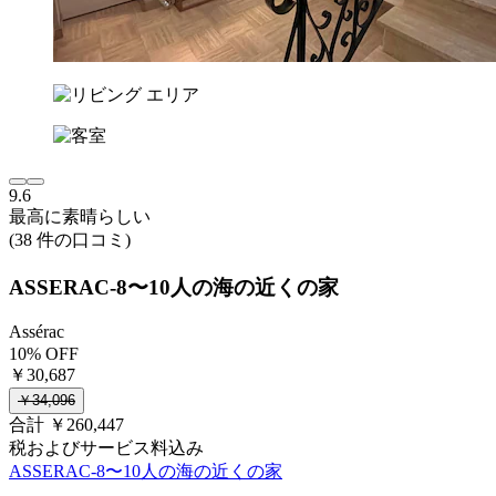
9.6
最高に素晴らしい
(38 件の口コミ)
ASSERAC-8〜10人の海の近くの家
Assérac
10% OFF
￥30,687
￥34,096
合計 ￥260,447
税およびサービス料込み
ASSERAC-8〜10人の海の近くの家