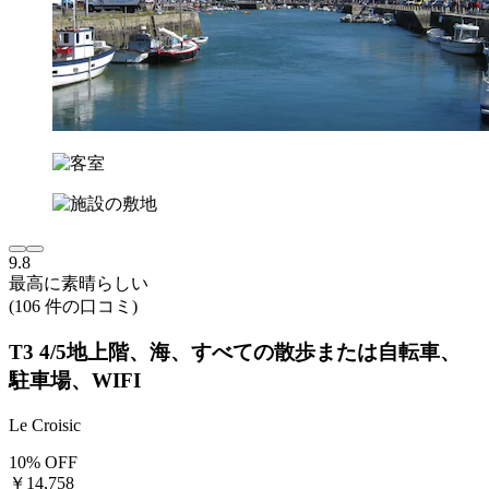
9.8
最高に素晴らしい
(106 件の口コミ)
T3 4/5地上階、海、すべての散歩または自転車、
駐車場、WIFI
Le Croisic
10% OFF
￥14,758