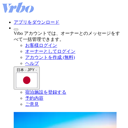
アプリをダウンロード
Vrbo アカウントでは、オーナーとのメッセージをす
べて一括管理できます。
お客様ログイン
オーナーとしてログイン
アカウントを作成 (無料)
ヘルプ
日本 · JPY ·
宿泊施設を登録する
予約内容
ご意見