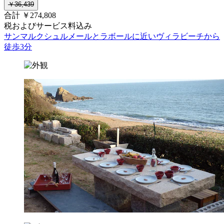
￥36,439
合計 ￥274,808
税およびサービス料込み
サンマルクシュルメールとラボールに近いヴィラビーチから
徒歩3分