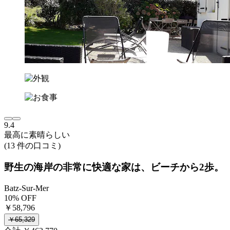
9.4
最高に素晴らしい
(13 件の口コミ)
野生の海岸の非常に快適な家は、ビーチから2歩。
Batz-Sur-Mer
10% OFF
￥58,796
￥65,329