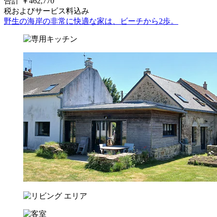
合計 ￥462,770
税およびサービス料込み
野生の海岸の非常に快適な家は、ビーチから2歩。