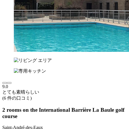
9.0
とても素晴らしい
(6 件の口コミ)
2 rooms on the International Barrière La Baule golf
course
Saint-André-des-Eaux