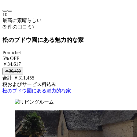
10
最高に素晴らしい
(9 件の口コミ)
松のブドウ園にある魅力的な家
Pornichet
5% OFF
￥34,617
￥36,439
合計 ￥311,455
税およびサービス料込み
松のブドウ園にある魅力的な家