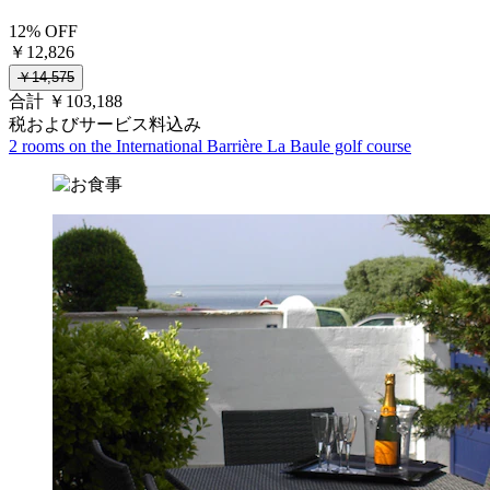
12% OFF
￥12,826
￥14,575
合計 ￥103,188
税およびサービス料込み
2 rooms on the International Barrière La Baule golf course