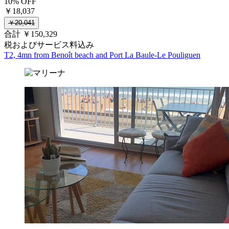
10% OFF
￥18,037
￥20,041
合計 ￥150,329
税およびサービス料込み
T2, 4mn from Benoît beach and Port La Baule-Le Pouliguen