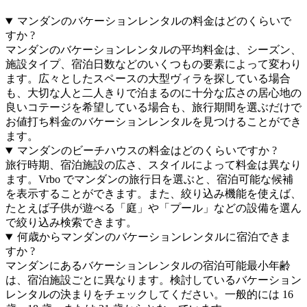
マンダンのバケーションレンタルの料金はどのくらいで
すか ?
マンダンのバケーションレンタルの平均料金は、シーズン、
施設タイプ、宿泊日数などのいくつもの要素によって変わり
ます。広々としたスペースの大型ヴィラを探している場合
も、大切な人と二人きりで泊まるのに十分な広さの居心地の
良いコテージを希望している場合も、旅行期間を選ぶだけで
お値打ち料金のバケーションレンタルを見つけることができ
ます。
マンダンのビーチハウスの料金はどのくらいですか ?
旅行時期、宿泊施設の広さ、スタイルによって料金は異なり
ます。Vrbo でマンダンの旅行日を選ぶと、宿泊可能な候補
を表示することができます。また、絞り込み機能を使えば、
たとえば子供が遊べる「庭」や「プール」などの設備を選ん
で絞り込み検索できます。
何歳からマンダンのバケーションレンタルに宿泊できま
すか ?
マンダンにあるバケーションレンタルの宿泊可能最小年齢
は、宿泊施設ごとに異なります。検討しているバケーション
レンタルの決まりをチェックしてください。一般的には 16