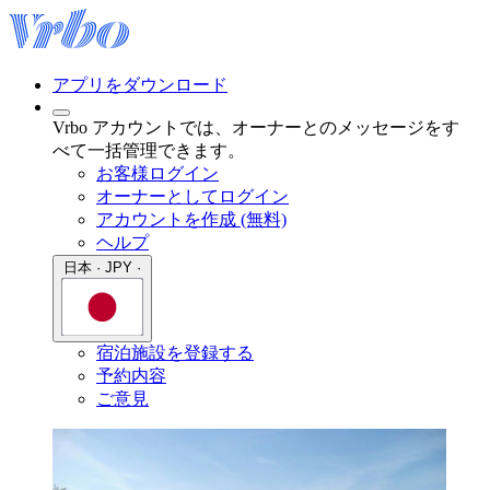
アプリをダウンロード
Vrbo アカウントでは、オーナーとのメッセージをす
べて一括管理できます。
お客様ログイン
オーナーとしてログイン
アカウントを作成 (無料)
ヘルプ
日本 · JPY ·
宿泊施設を登録する
予約内容
ご意見