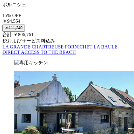
ポルニシェ
15% OFF
￥94,554
￥111,240
合計 ￥806,761
税およびサービス料込み
LA GRANDE CHARTREUSE PORNICHET LA BAULE
DIRECT ACCESS TO THE BEACH