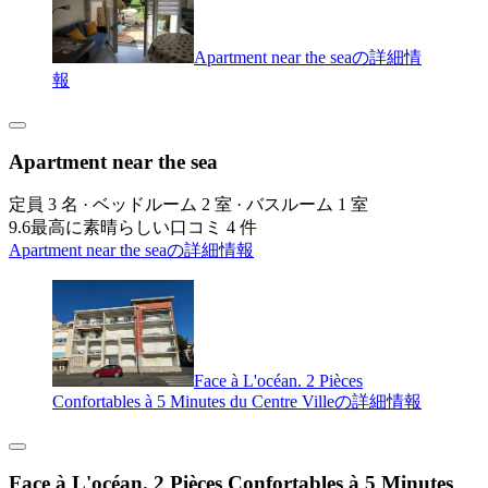
Apartment near the seaの詳細情
報
Apartment near the sea
定員 3 名 · ベッドルーム 2 室 · バスルーム 1 室
9.6
最高に素晴らしい
口コミ 4 件
Apartment near the seaの詳細情報
Face à L'océan. 2 Pièces
Confortables à 5 Minutes du Centre Villeの詳細情報
Face à L'océan. 2 Pièces Confortables à 5 Minutes