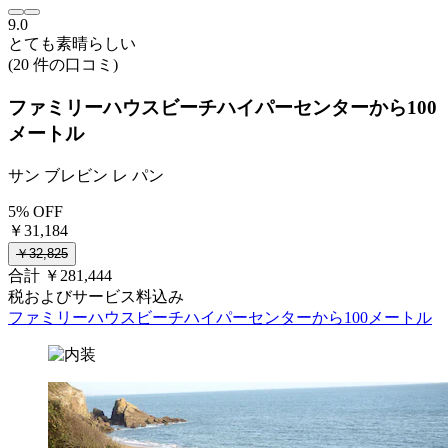
9.0
とても素晴らしい
(20 件の口コミ)
ファミリーハウスビーチハイパーセンターから100
メートル
サン ブレビン レ パン
5% OFF
￥31,184
￥32,825
合計 ￥281,444
税およびサービス料込み
ファミリーハウスビーチハイパーセンターから100メートル