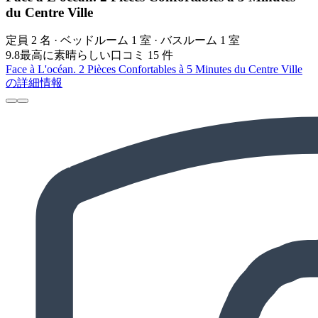
du Centre Ville
定員 2 名 · ベッドルーム 1 室 · バスルーム 1 室
9.8
最高に素晴らしい
口コミ 15 件
Face à L'océan. 2 Pièces Confortables à 5 Minutes du Centre Ville
の詳細情報