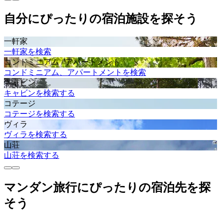
自分にぴったりの宿泊施設を探そう
一軒家
一軒家を検索
コンドミニアム / アパートメント
コンドミニアム、アパートメントを検索
キャビン
キャビンを検索する
コテージ
コテージを検索する
ヴィラ
ヴィラを検索する
山荘
山荘を検索する
マンダン旅行にぴったりの宿泊先を探
そう