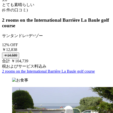
とても素晴らしい
(6 件の口コミ)
2 rooms on the International Barrière La Baule golf
course
サンタンドレ=デ=ゾー
12% OFF
￥12,838
￥14,589
合計 ￥104,739
税およびサービス料込み
2 rooms on the International Barrière La Baule golf course