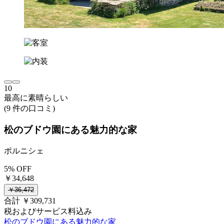
10
最高に素晴らしい
(9 件の口コミ)
松のブドウ園にある魅力的な家
ポルニシェ
5% OFF
￥34,648
￥36,472
合計 ￥309,731
税およびサービス料込み
松のブドウ園にある魅力的な家