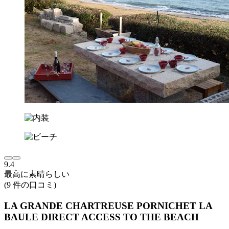
9.4
最高に素晴らしい
(9 件の口コミ)
LA GRANDE CHARTREUSE PORNICHET LA
BAULE DIRECT ACCESS TO THE BEACH