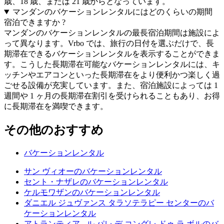
歳、18 歳、または 21 歳からとなっています。
マンダンのバケーションレンタルにはどのくらいの期間
宿泊できますか ?
マンダンのバケーションレンタルの最長宿泊期間は施設によ
って異なります。Vrbo では、旅行の日付を選ぶだけで、長
期滞在できるバケーションレンタルを表示することができま
す。こうした長期滞在可能なバケーションレンタルには、キ
ッチンやエアコンといった長期滞在をより便利かつ楽しく過
ごせる設備が充実しています。また、宿泊施設によっては 1
週間や 1 ヶ月の長期滞在割引を受けられることもあり、お得
に長期滞在を満喫できます。
その他のおすすめ
バケーションレンタル
サン ヴィオーのバケーションレンタル
セント・ナザレのバケーションレンタル
ケルモワザンのバケーションレンタル
ダニエル ジュヴァンス タラソテラピー センターのバ
ケーションレンタル
アトランティア - ル パレ デ コングレ ドゥ ラ ボルのバ