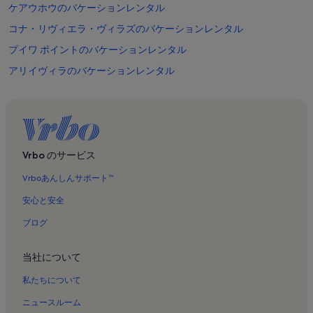
ケアウホウのバケーションレンタル
コナ・リヴィエラ・ヴィラズのバケーションレンタル
プイワ ポイントのバケーションレンタル
アリイヴィラのバケーションレンタル
ハワイ州のバケーションレンタル
カントリー クラブ ヴィラズのバケーションレンタル
ハレコナカイのバケーションレンタル
コナ・プラザのバケーションレンタル
Vrbo のサービス
アリイコーブのバケーションレンタル
Vrboあんしんサポート™
カナロア・アット・コナのバケーションレンタル
安心と安全
エイミー B.H. グリーンウェル民族植物園のバケーションレンタル
ブログ
ケアウホウ マウカのバケーションレンタル
当社について
コナ カントリー クラブのバケーションレンタル
ケアラケクア湾州立歴史公園のバケーションレンタル
私たちについて
ケアウホウ・プナヘレのバケーションレンタル
ニュースルーム