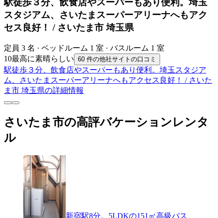
駅徒歩３分、飲食店やスーパーもあり便利。埼玉
スタジアム、さいたまスーパーアリーナへもアク
セス良好！ / さいたま市 埼玉県
定員 3 名 · ベッドルーム 1 室 · バスルーム 1 室
10
最高に素晴らしい
60 件の他社サイトの口コミ
駅徒歩３分、飲食店やスーパーもあり便利。埼玉スタジア
ム、さいたまスーパーアリーナへもアクセス良好！ / さいた
ま市 埼玉県の詳細情報
さいたま市の高評バケーションレンタ
ル
新宿駅8分。5LDKの151㎡高級バス