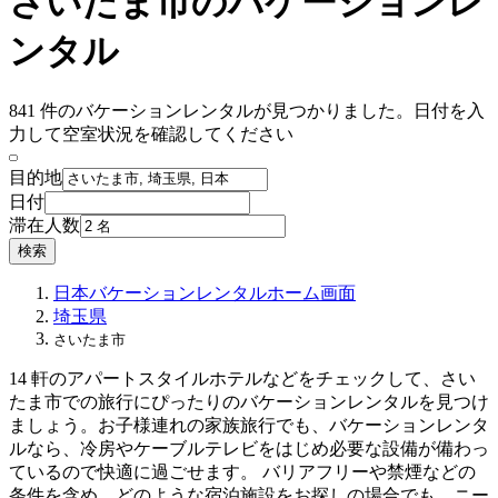
さいたま市のバケーションレ
ンタル
841 件のバケーションレンタルが見つかりました。日付を入
力して空室状況を確認してください
目的地
日付
滞在人数
検索
日本
バケーションレンタル
ホーム画面
埼玉県
さいたま市
14 軒のアパートスタイルホテルなどをチェックして、さい
たま市での旅行にぴったりのバケーションレンタルを見つけ
ましょう。お子様連れの家族旅行でも、バケーションレンタ
ルなら、冷房やケーブルテレビをはじめ必要な設備が備わっ
ているので快適に過ごせます。 バリアフリーや禁煙などの
条件を含め、どのような宿泊施設をお探しの場合でも、ニー