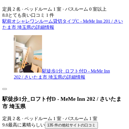
定員 2 名 · ベッドルーム 1 室 · バスルーム 0 室以上
8.0
とても良い
口コミ 1 件
駅前オシャレワンルーム貸切タイプC - MeMe Inn 201 / さい
たま市 埼玉県の詳細情報
駅徒歩1分_ロフト付D - MeMe Inn
202 / さいたま市 埼玉県の詳細情報
駅徒歩1分_ロフト付D - MeMe Inn 202 / さいたま
市 埼玉県
定員 2 名 · ベッドルーム 1 室 · バスルーム 1 室
9.6
最高に素晴らしい
135 件の他社サイトの口コミ