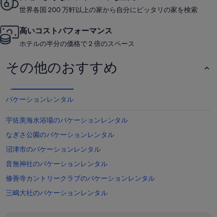
世界各国 200 万軒以上の家から自分にピッタリの家を検索
高いコストパフォーマンス
ホテルの半分の価格で 2 倍のスペース
その他のおすすめ
バケーションレンタル
宇佐美海水浴場のバケーションレンタル
なぎさ公園のバケーションレンタル
沼津市のバケーションレンタル
音無神社のバケーションレンタル
修善寺カントリークラブのバケーションレンタル
三嶋大社のバケーションレンタル
沼津市芹沢光治良記念館のバケーションレンタル