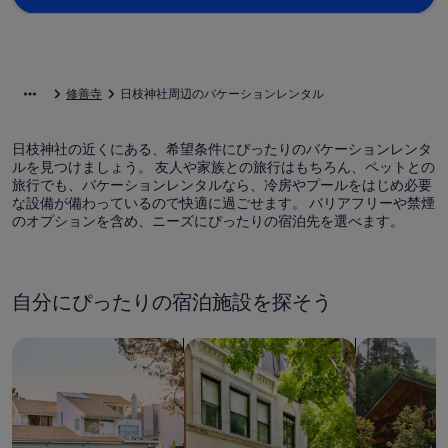
修善寺
日枝神社周辺のバケーションレンタル
日枝神社の近くにある、希望条件にぴったりのバケーションレンタ
ルを見つけましょう。 友人や家族との旅行はもちろん、ペットとの
旅行でも、バケーションレンタルなら、冷房やプールをはじめ必要
な設備が備わっているので快適に過ごせます。 バリアフリーや禁煙
のオプションを含め、ニーズにぴったりの宿泊先を選べます。
自分にぴったりの宿泊施設を探そう
一軒家を検索
コンドミニアム、アパートメントを
キャビンを