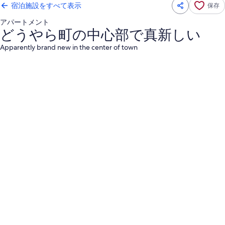
宿泊施設をすべて表示
保存
アパートメント
どうやら町の中心部で真新しい
Apparently brand new in the center of town
ど
う
や
ら