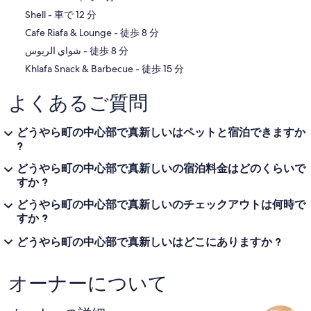
‪Shell - ‬車で 12 分
‪Cafe Riafa & Lounge - ‬徒歩 8 分
‪شواي الريوس - ‬徒歩 8 分
‪Khlafa Snack & Barbecue - ‬徒歩 15 分
よくあるご質問
どうやら町の中心部で真新しいはペットと宿泊できますか
?
どうやら町の中心部で真新しいの宿泊料金はどのくらいで
すか ?
どうやら町の中心部で真新しいのチェックアウトは何時で
すか ?
どうやら町の中心部で真新しいはどこにありますか ?
オーナーについて