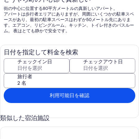
街の中心に位置する80平方メートルの真新しいアパート。
アパートは歩行者エリアにありますが、周囲にいくつかの駐車スペ
ースがあり、最初の駐車スペースはわずか50メートル先にありま
す。エアコン、リビングルーム、キッチン、トイレ付きのバスルー
ム。 夜はとても静かで安全です。
日付を指定して料金を検索
チェックイン日
チェックアウト日
旅行者
利用可能日を確認
類似した宿泊施設
Khenifra center