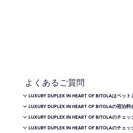
よくあるご質問
LUXURY DUPLEX IN HEART OF BITOLAは
LUXURY DUPLEX IN HEART OF BITOLA
LUXURY DUPLEX IN HEART OF BITOLA
LUXURY DUPLEX IN HEART OF BITOLA