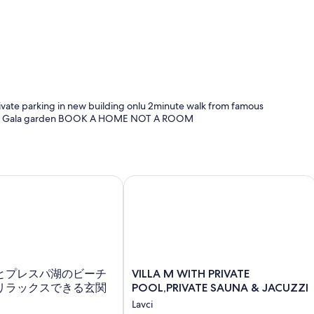
vate parking in new building onlu 2minute walk from famous
urant Gala garden BOOK A HOME NOT A ROOM
プレスパ湖のビーチに囲まれたリラックスできる玄関口
VILLA M WITH PRIVATE POOL,PRIVAT
VILLA
とプレスパ湖のビーチ
VILLA M WITH PRIVATE
M
リラックスできる玄関
POOL,PRIVATE SAUNA & JACUZZI
WITH
Lavci
PRIVATE