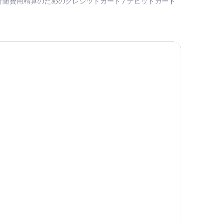
随費用精算のためのクレジットカード / デビットカード