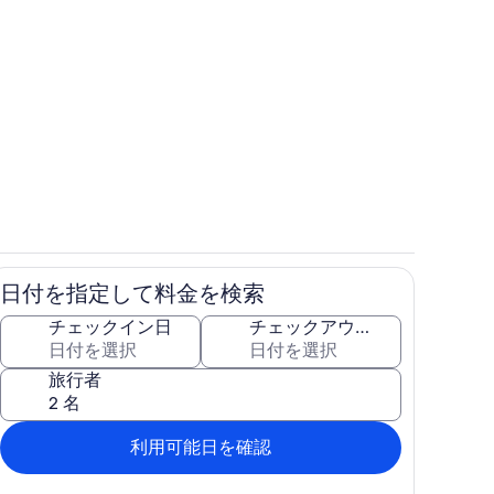
リビング エリア
日付を指定して料金を検索
ン
内装
チェックイン日
チェックアウト日
旅行者
利用可能日を確認