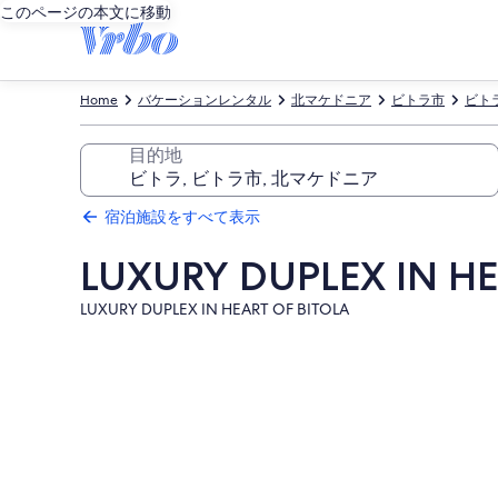
このページの本文に移動
Home
バケーションレンタル
北マケドニア
ビトラ市
ビト
目的地
宿泊施設をすべて表示
LUXURY DUPLEX IN HE
LUXURY DUPLEX IN HEART OF BITOLA
LUXURY
DUPLEX
IN
HEART
OF