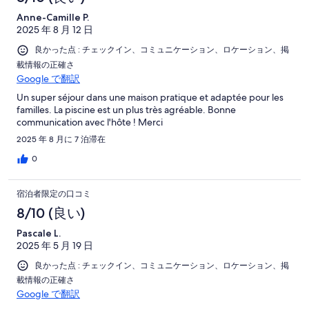
Anne-Camille P.
2025 年 8 月 12 日
良かった点 : チェックイン、コミュニケーション、ロケーション、掲
載情報の正確さ
Google で翻訳
Un super séjour dans une maison pratique et adaptée pour les
familles. La piscine est un plus très agréable. Bonne
communication avec l'hôte ! Merci
2025 年 8 月に 7 泊滞在
0
宿泊者限定の口コミ
8/10 (良い)
Pascale L.
2025 年 5 月 19 日
良かった点 : チェックイン、コミュニケーション、ロケーション、掲
載情報の正確さ
Google で翻訳