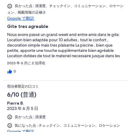
良かった点 : 清潔度、チェックイン、コミュニケーション、ロケーシ
ョン、掲載情報の正確さ
Google で翻訳
Gite tres agreable
Nous avons passé un grand week end entre amis dans le gite.
Location bien adaptée pour 10 adultes , tout le confort ,
decoration simple mais tres plaisante La piscine , bien que
petite, apporte une touche supplémentaire bien agréable
Location dotées de tout le materiel necessaire jusque dans les
détails Nous recommandons vivement ce gite
2023 年 6 月に 2 泊滞在
0
宿泊者限定の口コミ
6/10 (普通)
Pierre B.
2023 年 6 月 5 日
良かった点 : 清潔度
気になった点 : チェックイン、コミュニケーション、ロケーション
Google で翻訳