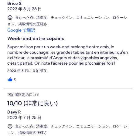
Brice S.
2023 年 8 月 26 日
良かった点 : 清潔度、チェックイン、コミュニケーション、ロケーシ
ョン、掲載情報の正確さ
Google で翻訳
Week-end entre copains
Super maison pour un week-end prolongé entre amis, le
nombre de couchage, les grandes tables tant en intérieur qu’en
extérieur, la proximité d’Angers et des vignobles angevins,
c’était parfait. On note l’adresse pour les prochaines fois !
2023 年 8 月に 3 泊滞在
0
宿泊者限定の口コミ
10/10 (非常に良い)
Davy P.
2023 年 7 月 25 日
良かった点 : 清潔度、チェックイン、コミュニケーション、ロケーシ
ョン、掲載情報の正確さ