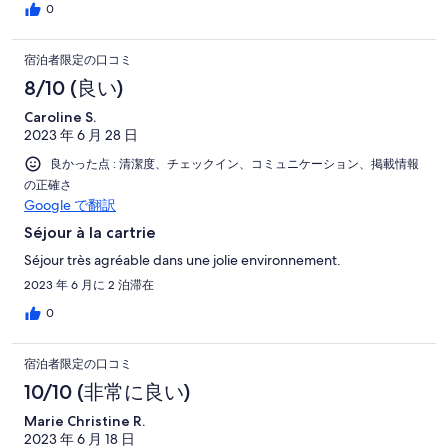
0
宿泊者限定の口コミ
8/10 (良い)
Caroline S.
2023 年 6 月 28 日
良かった点 : 清潔度、チェックイン、コミュニケーション、掲載情報
の正確さ
Google で翻訳
Séjour à la cartrie
Séjour très agréable dans une jolie environnement.
2023 年 6 月に 2 泊滞在
0
宿泊者限定の口コミ
10/10 (非常に良い)
Marie Christine R.
2023 年 6 月 18 日