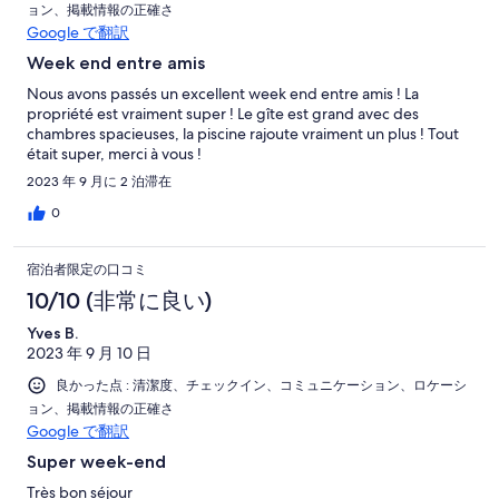
ョン、掲載情報の正確さ
Google で翻訳
Week end entre amis
Nous avons passés un excellent week end entre amis ! La
propriété est vraiment super ! Le gîte est grand avec des
chambres spacieuses, la piscine rajoute vraiment un plus ! Tout
était super, merci à vous !
2023 年 9 月に 2 泊滞在
0
宿泊者限定の口コミ
10/10 (非常に良い)
Yves B.
2023 年 9 月 10 日
良かった点 : 清潔度、チェックイン、コミュニケーション、ロケーシ
ョン、掲載情報の正確さ
Google で翻訳
Super week-end
Très bon séjour