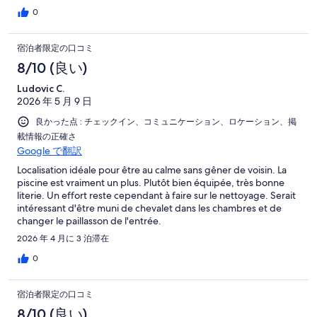
0
宿泊者限定の口コミ
8/10 (良い)
Ludovic C.
2026 年 5 月 9 日
良かった点 : チェックイン、コミュニケーション、ロケーション、掲
載情報の正確さ
Google で翻訳
Localisation idéale pour être au calme sans gêner de voisin. La
piscine est vraiment un plus. Plutôt bien équipée, très bonne
literie. Un effort reste cependant à faire sur le nettoyage. Serait
intéressant d'être muni de chevalet dans les chambres et de
changer le paillasson de l'entrée.
2026 年 4 月に 3 泊滞在
0
宿泊者限定の口コミ
8/10 (良い)