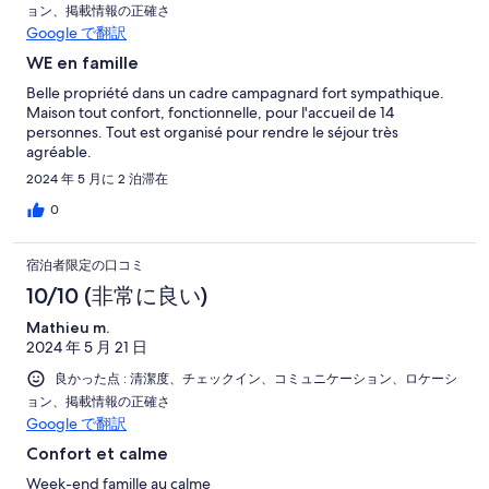
ョン、掲載情報の正確さ
Google で翻訳
WE en famille
Belle propriété dans un cadre campagnard fort sympathique.
Maison tout confort, fonctionnelle, pour l'accueil de 14
personnes. Tout est organisé pour rendre le séjour très
agréable.
2024 年 5 月に 2 泊滞在
0
宿泊者限定の口コミ
10/10 (非常に良い)
Mathieu m.
2024 年 5 月 21 日
良かった点 : 清潔度、チェックイン、コミュニケーション、ロケーシ
ョン、掲載情報の正確さ
Google で翻訳
Confort et calme
Week-end famille au calme