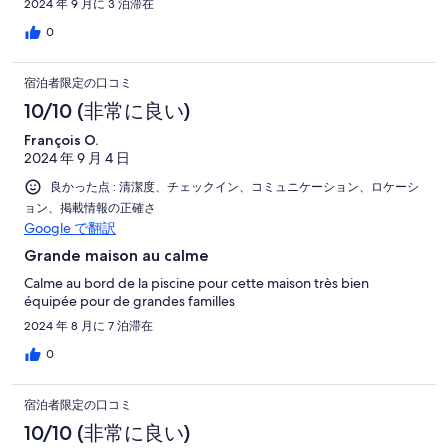
2024 年 9 月に 3 泊滞在
pour poser les tenues de mariage ( costumes et robes )
0
宿泊者限定の口コミ
10/10 (非常に良い)
François O.
2024 年 9 月 4 日
良かった点 : 清潔度、チェックイン、コミュニケーション、ロケーシ
ョン、掲載情報の正確さ
Google で翻訳
Grande maison au calme
Calme au bord de la piscine pour cette maison très bien
équipée pour de grandes familles
2024 年 8 月に 7 泊滞在
0
宿泊者限定の口コミ
10/10 (非常に良い)