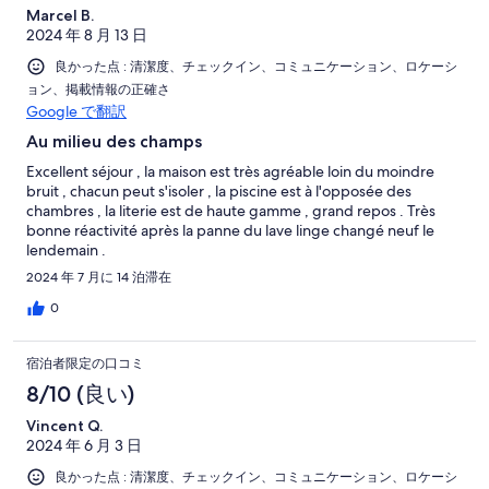
Marcel B.
2024 年 8 月 13 日
良かった点 : 清潔度、チェックイン、コミュニケーション、ロケーシ
ョン、掲載情報の正確さ
Google で翻訳
Au milieu des champs
Excellent séjour , la maison est très agréable loin du moindre
bruit , chacun peut s'isoler , la piscine est à l'opposée des
chambres , la literie est de haute gamme , grand repos . Très
bonne réactivité après la panne du lave linge changé neuf le
lendemain .
2024 年 7 月に 14 泊滞在
0
宿泊者限定の口コミ
8/10 (良い)
Vincent Q.
2024 年 6 月 3 日
良かった点 : 清潔度、チェックイン、コミュニケーション、ロケーシ