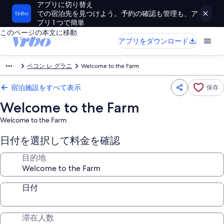
アプリに切り替え
での宿泊先を見つけよう。予約の確認も管理も、ア
プリ 1 つで簡単
このページの本文に移動
アプリをダウンロード
ベコン レ グラニ
Welcome to the Farm
宿泊施設をすべて表示
保存
Welcome to the Farm
Welcome to the Farm
日付を選択して料金を確認
目的地
日付
滞在人数