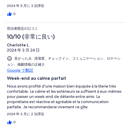
2024 年 5 月に 3 泊滞在
0
宿泊者限定の口コミ
10/10 (非常に良い)
Charlotte L.
2024 年 3 月 24 日
良かった点 : 清潔度、チェックイン、コミュニケーション、ロケーシ
ョン、掲載情報の正確さ
Google で翻訳
Week-end au calme parfait
Nous avons profité d'une maison bien équipée à la literie très
confortable. Le calme et les extérieurs se suffisent à eux-mêmes
pour passer un week-end de détente entre amis. La
propriétaire est réactive et agréable et la communication
parfaite. Je recommanderai vivement ce gîte.
2024 年 3 月に 2 泊滞在
0