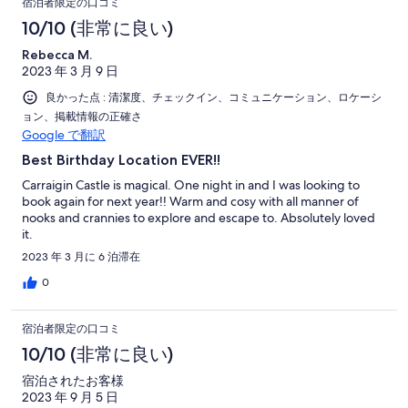
宿泊者限定の口コミ
10/10 (非常に良い)
Rebecca M.
2023 年 3 月 9 日
良かった点 : 清潔度、チェックイン、コミュニケーション、ロケーシ
ョン、掲載情報の正確さ
Google で翻訳
Best Birthday Location EVER!!
Carraigin Castle is magical. One night in and I was looking to
book again for next year!! Warm and cosy with all manner of
nooks and crannies to explore and escape to. Absolutely loved
it.
2023 年 3 月に 6 泊滞在
0
宿泊者限定の口コミ
10/10 (非常に良い)
宿泊されたお客様
2023 年 9 月 5 日