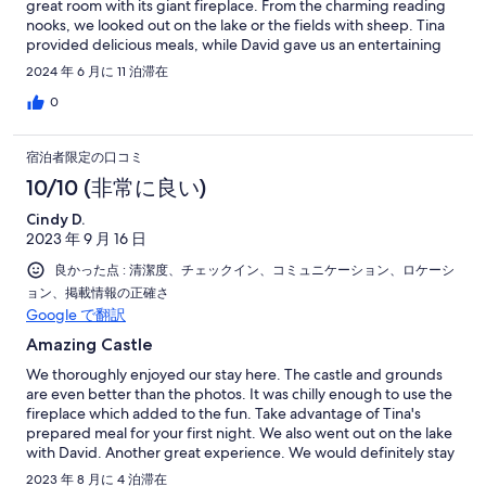
great room with its giant fireplace. From the charming reading
nooks, we looked out on the lake or the fields with sheep. Tina
provided delicious meals, while David gave us an entertaining
boat ride! The owners were also so helpful, with tips on places
2024 年 6 月に 11 泊滞在
to visit. Highly recommended!
0
宿泊者限定の口コミ
10/10 (非常に良い)
Cindy D.
2023 年 9 月 16 日
良かった点 : 清潔度、チェックイン、コミュニケーション、ロケーシ
ョン、掲載情報の正確さ
Google で翻訳
Amazing Castle
We thoroughly enjoyed our stay here. The castle and grounds
are even better than the photos. It was chilly enough to use the
fireplace which added to the fun. Take advantage of Tina's
prepared meal for your first night. We also went out on the lake
with David. Another great experience. We would definitely stay
again.
2023 年 8 月に 4 泊滞在