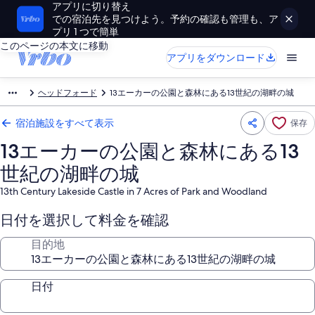
アプリに切り替え
での宿泊先を見つけよう。予約の確認も管理も、ア
プリ 1 つで簡単
このページの本文に移動
アプリをダウンロード
ヘッドフォード
13エーカーの公園と森林にある13世紀の湖畔の城
宿泊施設をすべて表示
保存
13エーカーの公園と森林にある13
世紀の湖畔の城
13th Century Lakeside Castle in 7 Acres of Park and Woodland
日付を選択して料金を確認
目的地
日付