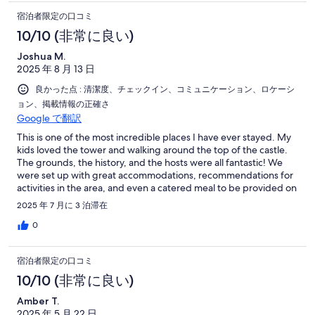
宿泊者限定の口コミ
10/10 (非常に良い)
Joshua M.
2025 年 8 月 13 日
良かった点 : 清潔度、チェックイン、コミュニケーション、ロケーシ
ョン、掲載情報の正確さ
Google で翻訳
This is one of the most incredible places I have ever stayed. My
kids loved the tower and walking around the top of the castle.
The grounds, the history, and the hosts were all fantastic! We
were set up with great accommodations, recommendations for
activities in the area, and even a catered meal to be provided on
check-in.
2025 年 7 月に 3 泊滞在
0
宿泊者限定の口コミ
10/10 (非常に良い)
Amber T.
2025 年 5 月 22 日