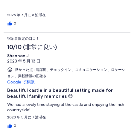
2025 年 7 月に 6 泊滞在
0
宿泊者限定の口コミ
10/10 (非常に良い)
Shannon J.
2023 年 5 月 13 日
良かった点 : 清潔度、チェックイン、コミュニケーション、ロケーシ
ョン、掲載情報の正確さ
Google で翻訳
Beautiful castle in a beautiful setting made for
beautiful family memories 😊
We had a lovely time staying at the castle and enjoying the Irish
countryside!
2023 年 5 月に 7 泊滞在
0