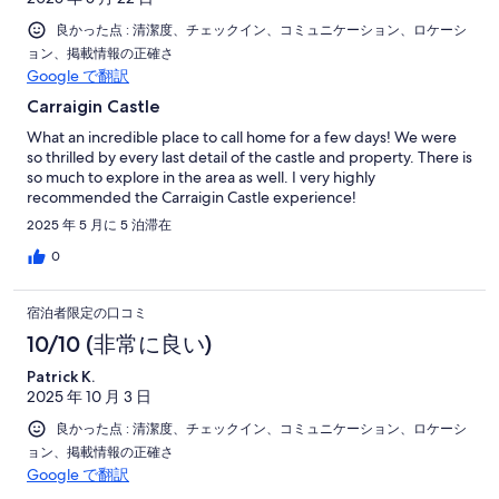
良かった点 : 清潔度、チェックイン、コミュニケーション、ロケーシ
ョン、掲載情報の正確さ
Google で翻訳
Carraigin Castle
What an incredible place to call home for a few days! We were
so thrilled by every last detail of the castle and property. There is
so much to explore in the area as well. I very highly
recommended the Carraigin Castle experience!
2025 年 5 月に 5 泊滞在
0
宿泊者限定の口コミ
10/10 (非常に良い)
Patrick K.
2025 年 10 月 3 日
良かった点 : 清潔度、チェックイン、コミュニケーション、ロケーシ
ョン、掲載情報の正確さ
Google で翻訳