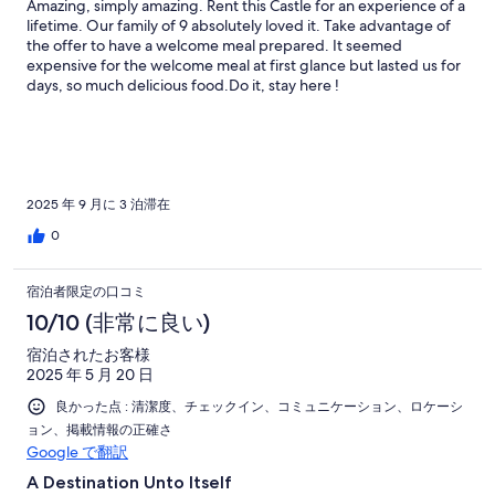
Amazing, simply amazing. Rent this Castle for an experience of a
lifetime. Our family of 9 absolutely loved it. Take advantage of
the offer to have a welcome meal prepared. It seemed
expensive for the welcome meal at first glance but lasted us for
days, so much delicious food.Do it, stay here !
2025 年 9 月に 3 泊滞在
0
宿泊者限定の口コミ
10/10 (非常に良い)
宿泊されたお客様
2025 年 5 月 20 日
良かった点 : 清潔度、チェックイン、コミュニケーション、ロケーシ
ョン、掲載情報の正確さ
Google で翻訳
A Destination Unto Itself