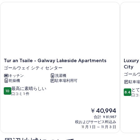
Tur an Tsaile - Galway Lakeside Apartments
Luxury L
Tur
Luxury
Tur an Tsaile - Galway Lakeside Apartments
Luxury
an
Large
City
ゴールウェイ シティ センター
Tsaile
bedroo
ゴールウ
キッチン
洗濯機
-
in
乾燥機
駐車場利用可
Galway
the
駐車場
Lakeside
heart
10
最高に素晴らしい
10
とて
10
8.4
Apartments
of
段
口コミ 1 件
段
口コミ
ゴ
Galway
階
階
ー
City
中
中
現
￥40,994
ル
ゴ
10.0、
8.4、
在
ウ
ー
最
合計 ￥81,987
と
の
ェ
ル
高
税およびサービス料込み
て
料
イ
11 月 1 日 ～ 11 月 3 日
ウ
に
も
金
シ
ェ
素
良
は
テ
イ
晴
い、