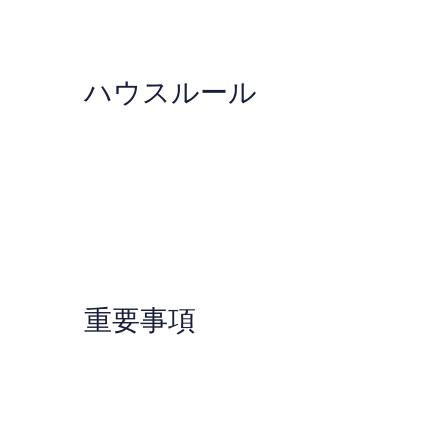
ミ
コ
ミ
ハウスルール
重要事項