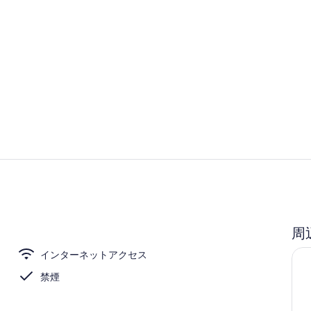
内装
内装
周
インターネットアクセス
禁煙