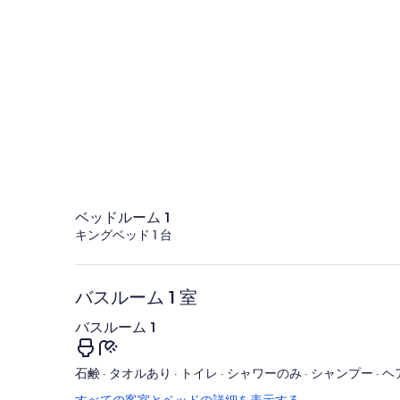
ベッドルーム 1
キングベッド 1 台
バスルーム 1 室
バスルーム 1
石鹸 · タオルあり · トイレ · シャワーのみ · シャンプー ·
すべての客室とベッドの詳細を表示する