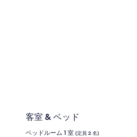
客室 & ベッド
ベッドルーム 1 室
(定員 2 名)