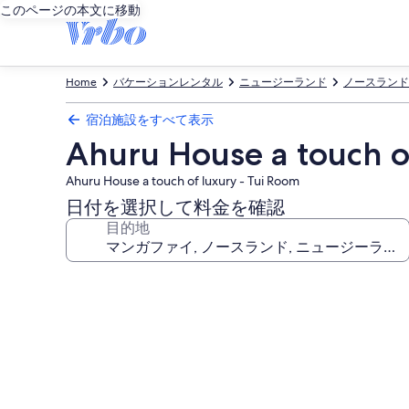
このページの本文に移動
Home
バケーションレンタル
ニュージーランド
ノースランド
宿泊施設をすべて表示
Ahuru House a touch o
Ahuru House a touch of luxury - Tui Room
日付を選択して料金を確認
目的地
Ahuru
House
a
touch
of