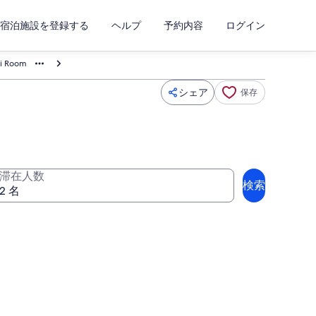
宿泊施設を登録する
ヘルプ
予約内容
ログイン
ui Room
シェア
保存
滞在人数
検索