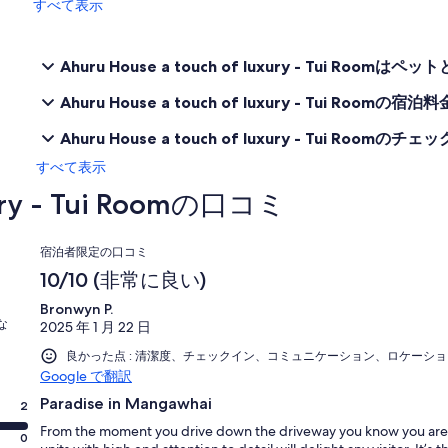
すべて表示
Ahuru House a touch of luxury - Tui Room
Ahuru House a touch of luxury - Tui Roo
Ahuru House a touch of luxury - Tui Roo
すべて表示
uxury - Tui Roomの口コミ
口
宿泊者限定の口コミ
コ
10/10 (非常に良い)
ミ
Bronwyn P.
な
2025 年 1 月 22 日
良かった点 : 清潔度、チェックイン、コミュニケーション、ロケーシ
Google で翻訳
Paradise in Mangawhai
2
From the moment you drive down the driveway you know you are in 
0