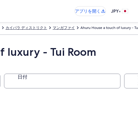
•
アプリを開く
JPY
カイパラ ディストリクト
マンガファイ
Ahuru House a touch of luxury - T
f luxury - Tui Room
日付