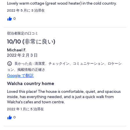
Lovely warm cottage (great wood heater) in the cold country.
2022 年 5 月に 3 泊滞在
0
宿泊者限定の口コミ
10/10 (非常に良い)
Michael F.
2022 年 2 月 3 日
良かった点 : 清潔度、チェックイン、コミュニケーション、ロケーシ
ョン、掲載情報の正確さ
Google で翻訳
Walcha country home
Loved this place! The house is comfortable, quiet, and spacious
inside, has everything needed, and is just a quick walk from
Walcha's cafes and town centre.
2022 年 1 月に 5 泊滞在
0