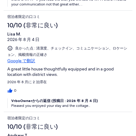
your communication not that great either.. .
宿泊者限定の口コミ
10/10 (非常に良い)
Lisa M.
2026 年 8 月 4 日
良かった点 : 清潔度、チェックイン、コミュニケーション、ロケーシ
ョン、掲載情報の正確さ
Google で翻訳
A great little house thoughtfully equipped and in a good
location with district views.
2026 年 8 月に 2 泊滞在
0
VrboOwnerからの返信 (投稿日 : 2026 年 8 月 4 日)
Pleased you enjoyed your stay and the cottage..
宿泊者限定の口コミ
10/10 (非常に良い)
Andrew T.