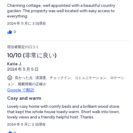
Charming cottage, well appointed with a beautiful country
garden. The property was well located with easy access to
everything.
2024 年 11 月に 3 泊滞在
0
宿泊者限定の口コミ
10/10 (非常に良い)
Katie J.
2024 年 5 月 5 日
良かった点 : 清潔度、チェックイン、コミュニケーション、ロケーシ
ョン、掲載情報の正確さ
Google で翻訳
Cosy and warm
Lovely cosy home with comfy beds and a brilliant wood stove
that kept the whole house toasty warm. Short walk into town,
lovely views and a friendly helpful host. Thanks.
2024 年 5 月に 2 泊滞在
0