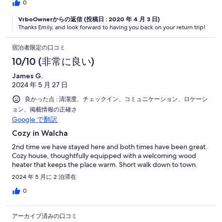
0
VrboOwnerからの返信 (投稿日 : 2020 年 4 月 3 日)
Thanks Emily, and look forward to having you back on your return trip!
宿泊者限定の口コミ
10/10 (非常に良い)
James G.
2024 年 5 月 27 日
良かった点 : 清潔度、チェックイン、コミュニケーション、ロケーシ
ョン、掲載情報の正確さ
Google で翻訳
Cozy in Walcha
2nd time we have stayed here and both times have been great.
Cozy house, thoughtfully equipped with a welcoming wood
heater that keeps the place warm. Short walk down to town.
2024 年 5 月に 2 泊滞在
0
アーカイブ済みの口コミ