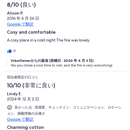
8/10 (良い)
Alison P.
2016 年 6 月 26 日
Google で翻訳
Cosy and comfortable
A cosy place in a cold night The fire was lovely..
0
VrboOwnerからの返信 (投稿日 : 2020 年 4 月 3 日)
Yes you chose a cool time to visit, and the fire is very welcoming!
宿泊者限定の口コミ
10/10 (非常に良い)
Lindy E.
2024 年 12 月 2 日
良かった点 : 清潔度、チェックイン、コミュニケーション、ロケーシ
ョン、掲載情報の正確さ
Google で翻訳
Charming cotton