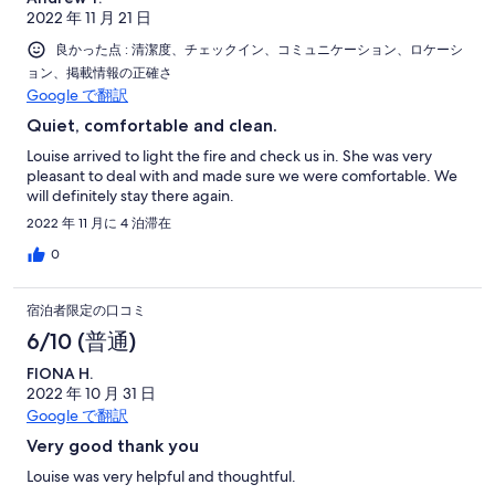
2022 年 11 月 21 日
良かった点 : 清潔度、チェックイン、コミュニケーション、ロケーシ
ョン、掲載情報の正確さ
Google で翻訳
Quiet, comfortable and clean.
Louise arrived to light the fire and check us in. She was very
pleasant to deal with and made sure we were comfortable. We
will definitely stay there again.
2022 年 11 月に 4 泊滞在
0
宿泊者限定の口コミ
6/10 (普通)
FIONA H.
2022 年 10 月 31 日
Google で翻訳
Very good thank you
Louise was very helpful and thoughtful.