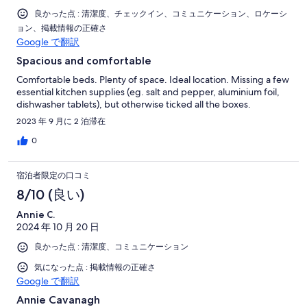
良かった点 : 清潔度、チェックイン、コミュニケーション、ロケーシ
ョン、掲載情報の正確さ
Google で翻訳
Spacious and comfortable
Comfortable beds. Plenty of space. Ideal location. Missing a few
essential kitchen supplies (eg. salt and pepper, aluminium foil,
dishwasher tablets), but otherwise ticked all the boxes.
2023 年 9 月に 2 泊滞在
0
宿泊者限定の口コミ
8/10 (良い)
Annie C.
2024 年 10 月 20 日
良かった点 : 清潔度、コミュニケーション
気になった点 : 掲載情報の正確さ
Google で翻訳
Annie Cavanagh