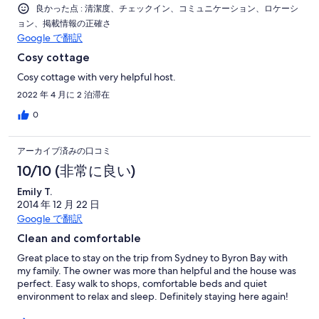
が
良かった点 : 清潔度、チェックイン、コミュニケーション、ロケーシ
満
非
ョン、掲載情報の正確さ
常
Google で翻訳
に
Cosy cottage
不
Cosy cottage with very helpful host.
満
2022 年 4 月に 2 泊滞在
0
アーカイブ済みの口コミ
10/10 (非常に良い)
Emily T.
2014 年 12 月 22 日
Google で翻訳
Clean and comfortable
Great place to stay on the trip from Sydney to Byron Bay with
my family. The owner was more than helpful and the house was
perfect. Easy walk to shops, comfortable beds and quiet
environment to relax and sleep. Definitely staying here again!