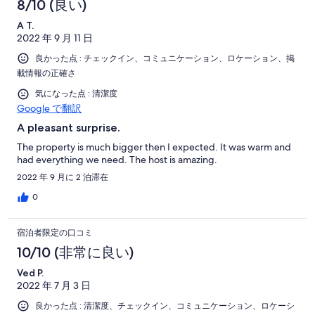
8/10 (良い)
A T.
2022 年 9 月 11 日
良かった点 : チェックイン、コミュニケーション、ロケーション、掲
載情報の正確さ
気になった点 : 清潔度
Google で翻訳
A pleasant surprise.
The property is much bigger then I expected. It was warm and
had everything we need. The host is amazing.
2022 年 9 月に 2 泊滞在
0
宿泊者限定の口コミ
10/10 (非常に良い)
Ved P.
2022 年 7 月 3 日
良かった点 : 清潔度、チェックイン、コミュニケーション、ロケーシ