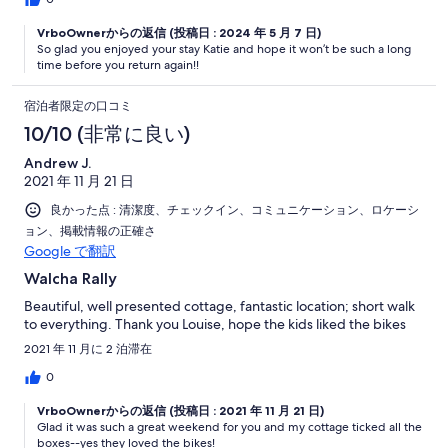
VrboOwnerからの返信 (投稿日 : 2024 年 5 月 7 日)
So glad you enjoyed your stay Katie and hope it won’t be such a long
time before you return again!!
宿泊者限定の口コミ
10/10 (非常に良い)
Andrew J.
2021 年 11 月 21 日
良かった点 : 清潔度、チェックイン、コミュニケーション、ロケーシ
ョン、掲載情報の正確さ
Google で翻訳
Walcha Rally
Beautiful, well presented cottage, fantastic location; short walk
to everything. Thank you Louise, hope the kids liked the bikes
2021 年 11 月に 2 泊滞在
0
VrboOwnerからの返信 (投稿日 : 2021 年 11 月 21 日)
Glad it was such a great weekend for you and my cottage ticked all the
boxes--yes they loved the bikes!