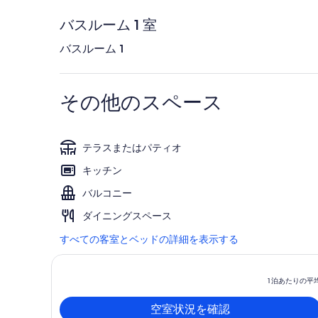
バスルーム 1 室
バスルーム 1
その他のスペース
テラスまたはパティオ
キッチン
バルコニー
ダイニングスペース
すべての客室とベッドの詳細を表示する
1 泊あたりの平
空室状況を確認