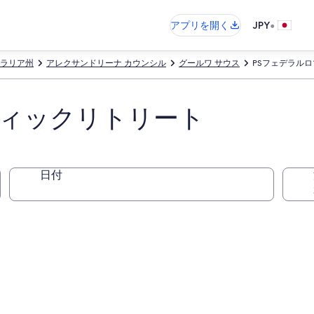
•
アプリを開く
JPY
ラリア州
アレクサンドリーナ カウンシル
グールワ サウス
PSフェデラル
ティックリトリート
日付