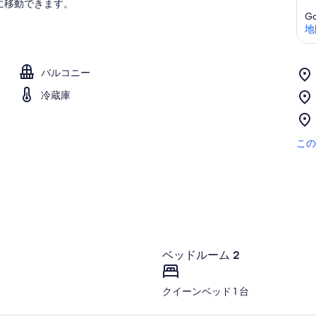
に移動できます。
Go
地
バルコニー
冷蔵庫
この
ベッドルーム 2
クイーンベッド 1 台