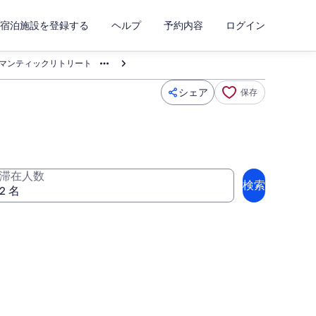
宿泊施設を登録する
ヘルプ
予約内容
ログイン
ロマンティックリトリート
シェア
保存
滞在人数
検索