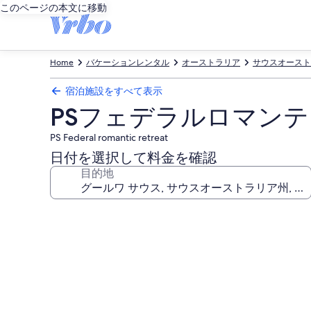
このページの本文に移動
Home
バケーションレンタル
オーストラリア
サウスオースト
宿泊施設をすべて表示
PSフェデラルロマン
PS Federal romantic retreat
日付を選択して料金を確認
目的地
PS
フ
ェ
デ
ラ