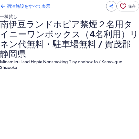
宿泊施設をすべて表示
保存
一棟貸し
南伊豆ランドホピア禁煙２名用タ
イニーワンボックス（4名利用）リ
ネン代無料・駐車場無料 / 賀茂郡
静岡県
Minamiizu Land Hopia Nonsmoking Tiny onebox fo / Kamo-gun
Shizuoka