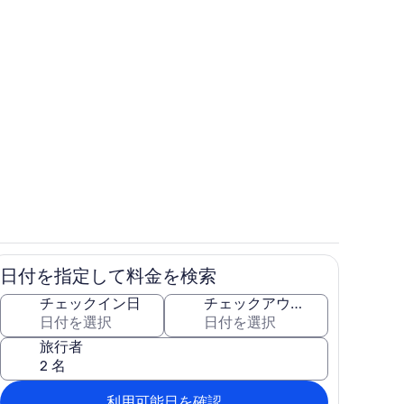
フロアマップ
日付を指定して料金を検索
プ
テラス / パティオ
チェックイン日
チェックアウト日
旅行者
利用可能日を確認