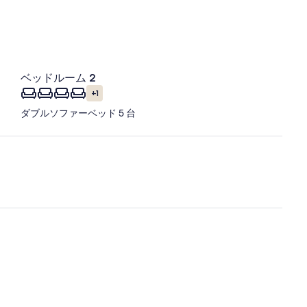
ベッドルーム 2
+1
ダブルソファーベッド 5 台