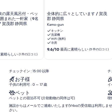
喫煙可に変更。
全
泉の露天風呂付・ペッ
全体的に広々としています / 賀茂
（1年間有効）
体
に囲まれた一軒家（9名
郡 静岡県
的
/ 賀茂郡 静岡県
Kamo-gun
に
広々
キッチン
、お玉、菜箸、笊など)
洗濯機
と
トプレート・電気ケトル・冷蔵庫・洗濯機・電子レンジ・寝具(定
WiFi (無料)
し
冷房
て
10
い
9.6/10
最高に素晴らしい
(5 件の口コミ)
段
ま
に素晴らしい
(1 件の口コミ)
階
す
中
/
9.6、
賀
チェックイン : 15:00 以降
チ
最
茂
高
郡
お子様
に
静
子供の利用可 : 0 ～ 17 歳
イ
素
岡
晴
県
ペット
ら
Kamo-
ペットとの宿泊不可 (介助動物の同伴は可)
喫
し
gun
い、
施設からはメールでご連絡いたします(Vrboの受信箱は利用しま
(5
さい。
件