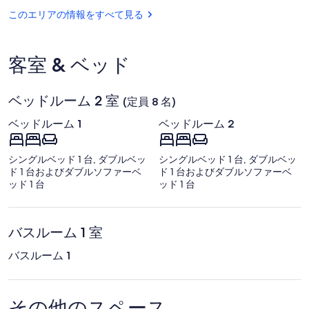
熱
温
海
このエリアの情報をすべて見る
泉
サ
ン
ビ
客室 & ベッド
ー
チ
ベッドルーム 2 室
(定員 8 名)
ベッドルーム 1
ベッドルーム 2
シングルベッド 1 台, ダブルベッ
シングルベッド 1 台, ダブルベッ
ド 1 台およびダブルソファーベ
ド 1 台およびダブルソファーベ
ッド 1 台
ッド 1 台
バスルーム 1 室
バスルーム 1
その他のスペース