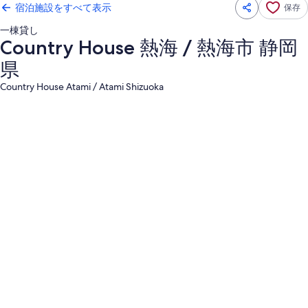
宿泊施設をすべて表示
保存
一棟貸し
Country House 熱海 / 熱海市 静岡
県
Country House Atami / Atami Shizuoka
Country
House
熱