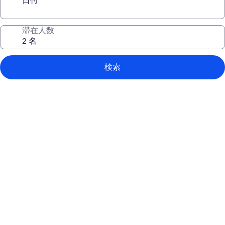
日付
滞在人数
検索
In