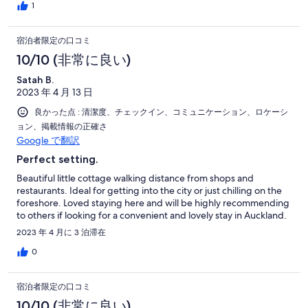
1
宿泊者限定の口コミ
10/10 (非常に良い)
Satah B.
2023 年 4 月 13 日
良かった点 : 清潔度、チェックイン、コミュニケーション、ロケーシ
ョン、掲載情報の正確さ
Google で翻訳
Perfect setting.
Beautiful little cottage walking distance from shops and
restaurants. Ideal for getting into the city or just chilling on the
foreshore. Loved staying here and will be highly recommending
to others if looking for a convenient and lovely stay in Auckland.
2023 年 4 月に 3 泊滞在
0
宿泊者限定の口コミ
10/10 (非常に良い)