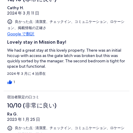
Cathy H.
2024 年 3 月 11 日
良かった点 : 清潔度、チェックイン、コミュニケーション、ロケーシ
ョン、掲載情報の正確さ
Google で翻訳
Lovely stay in Mission Bay!
We had a great stay at this lovely property. There was an initial
hiccup with access as the gate latch was broken but this was
quickly sorted by the manager. The second bedroom is tight for
space but functional.
2024 年 3 月に 4 泊滞在
1
宿泊者限定の口コミ
10/10 (非常に良い)
Ra G.
2023 年 1 月 25 日
良かった点 : 清潔度、チェックイン、コミュニケーション、ロケーシ