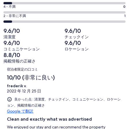
8
ウ
15
価
評
-
4 - 不満
0
で
件
6
15
価
開
評
の
-
2 - 非常に不満
1
く
件
4
15
価
口
の
-
件
2
コ
9.6/10
9.6/10
15
口
の
-
ミ
清潔度
チェックイン
件
コ
15
口
中
9.6/10
9.6/10
の
ミ
件
コ
12
コミュニケーション
ロケーション
口
中
の
ミ
件
8.8/10
コ
1
口
中
が
掲載情報の正確さ
ミ
件
コ
1
口
非
中
が
宿泊者限定の口コミ
ミ
件
常
0
コ
良
10/10 (非常に良い)
中
が
に
件
い
1
ミ
普
良
frederik v.
が
件
2022 年 12 月 25 日
通
い
不
が
良かった点 : 清潔度、チェックイン、コミュニケーション、ロケーシ
満
非
ョン、掲載情報の正確さ
常
Google で翻訳
に
Clean and exactly what was advertised
不
We enjoyed our stay and can recommend the property