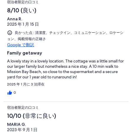
宿泊者限定の口コミ
8/10 (良い)
Anna R.
2025 年 1 月 15 日
良かった点 : 清潔度、チェックイン、コミュニケーション、ロケーシ
ョン、掲載情報の正確さ
Google で翻訳
Family getaway
A lovely stay in a lovely location. The cottage was a little small for
our larger family but nonetheless a nice stay. A 10 min walk to
Mission Bay Beach, so close to the supermarket and a secure
yard for our 1 year old to runaround in!
2025 年 1 月に 3 泊滞在
0
宿泊者限定の口コミ
10/10 (非常に良い)
MARIA G.
2023 年 9 月 1 日