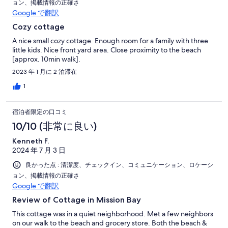
ョン、掲載情報の正確さ
Google で翻訳
Cozy cottage
A nice small cozy cottage. Enough room for a family with three
little kids. Nice front yard area. Close proximity to the beach
[approx. 10min walk].
2023 年 1 月に 2 泊滞在
1
宿泊者限定の口コミ
10/10 (非常に良い)
Kenneth F.
2024 年 7 月 3 日
良かった点 : 清潔度、チェックイン、コミュニケーション、ロケーシ
ョン、掲載情報の正確さ
Google で翻訳
Review of Cottage in Mission Bay
This cottage was in a quiet neighborhood. Met a few neighbors
on our walk to the beach and grocery store. Both the beach &