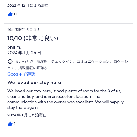
満
2022 年 12 月に 2 泊滞在
0
宿泊者限定の口コミ
10/10 (非常に良い)
phil m.
2024 年 1 月 26 日
良かった点 : 清潔度、チェックイン、コミュニケーション、ロケーシ
ョン、掲載情報の正確さ
Google で翻訳
We loved our stay here
We loved our stay here, it had plenty of room for the 3 of us,
clean and tidy, and is in an excellent location. The
communication with the owner was excellent. We will happily
stay there again
2024 年 1 月に 5 泊滞在
1