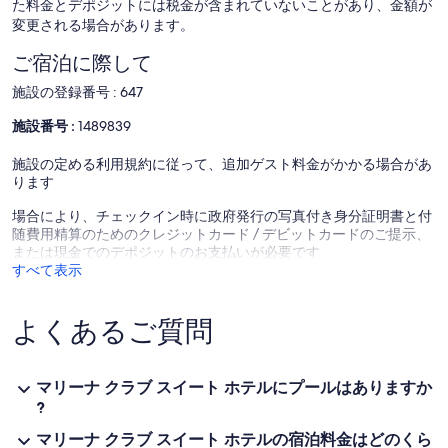
た料金とデポジットには税金が含まれていないことがあり、金額が
変更される場合があります。
ご宿泊に際して
施設の登録番号 : 647
施設番号 :
1489839
施設の定める利用規約に従って、追加ゲスト料金がかかる場合があ
ります
場合により、チェックイン時に政府発行の写真付き身分証明書と付
随費用精算のためのクレジットカード / デビットカードのご提示、
または現金でのデポジットのお支払いが必要です
すべて表示
よくあるご質問
マリーナ クラブ スイート ホテルにプールはありますか
?
マリーナ クラブ スイート ホテルの宿泊料金はどのくら