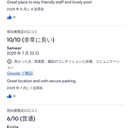
Great place to stay friendly staff and lovely pool
2025 年 5 月に 4 泊滞在
0
宿泊者限定の口コミ
10/10 (非常に良い)
Sameer
2025 年 7 月 22 日
良かった点 : 清潔度、施設のコンディションと設備、コミュニケーシ
ョン
Google で翻訳
Great location and with secure parking.
2025 年 7 月に 1 泊滞在
0
宿泊者限定の口コミ
6/10 (普通)
Krista