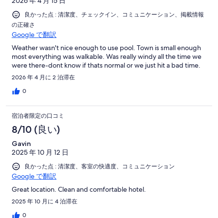
2026 年 4 月 15 日
良かった点 : 清潔度、チェックイン、コミュニケーション、掲載情報
の正確さ
Google で翻訳
Weather wasn't nice enough to use pool. Town is small enough
most everything was walkable. Was really windy all the time we
were there-dont know if thats normal or we just hit a bad time.
2026 年 4 月に 2 泊滞在
0
宿泊者限定の口コミ
8/10 (良い)
Gavin
2025 年 10 月 12 日
良かった点 : 清潔度、客室の快適度、コミュニケーション
Google で翻訳
Great location. Clean and comfortable hotel.
2025 年 10 月に 4 泊滞在
0