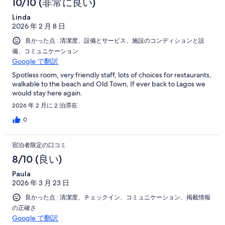
10/10 (非常に良い)
Linda
2026 年 2 月 8 日
良かった点 : 清潔度、設備とサービス、施設のコンディションと設
備、コミュニケーション
Google で翻訳
Spotless room, very friendly staff, lots of choices for restaurants,
walkable to the beach and Old Town, If ever back to Lagos we
would stay here again.
2026 年 2 月に 2 泊滞在
0
宿泊者限定の口コミ
8/10 (良い)
Paula
2026 年 3 月 23 日
良かった点 : 清潔度、チェックイン、コミュニケーション、掲載情報
の正確さ
Google で翻訳