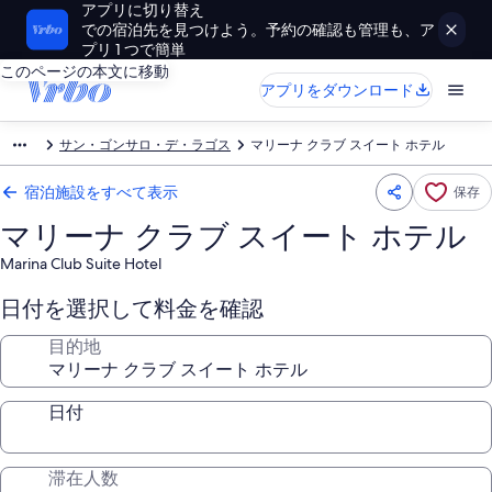
アプリに切り替え
での宿泊先を見つけよう。予約の確認も管理も、ア
プリ 1 つで簡単
このページの本文に移動
アプリをダウンロード
サン・ゴンサロ・デ・ラゴス
マリーナ クラブ スイート ホテル
宿泊施設をすべて表示
保存
マリーナ クラブ スイート ホテル
Marina Club Suite Hotel
日付を選択して料金を確認
目的地
日付
滞在人数