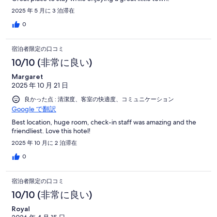
2025 年 5 月に 3 泊滞在
0
宿泊者限定の口コミ
10/10 (非常に良い)
Margaret
2025 年 10 月 21 日
良かった点 : 清潔度、客室の快適度、コミュニケーション
Google で翻訳
Best location, huge room, check-in staff was amazing and the
friendliest. Love this hotel!
2025 年 10 月に 2 泊滞在
0
宿泊者限定の口コミ
10/10 (非常に良い)
Royal