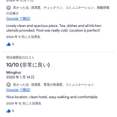
2026 年 5 月 7 日
良かった点 : 清潔度、チェックイン、コミュニケーション、掲載情報
の正確さ
Google で翻訳
Lovely clean and spacious place. Tea, dishes and all kitchen
utensils provided. Pool was really cold. Location is perfect!
2026 年 5 月に 2 泊滞在
0
宿泊者限定の口コミ
10/10 (非常に良い)
Minghui
2026 年 1 月 14 日
良かった点 : 清潔度、客室の快適度、コミュニケーション
Google で翻訳
Nice location, clean hotel, easy walking and comfortable
2025 年 12 月に 2 泊滞在
0