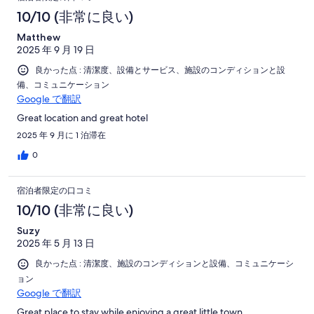
10/10 (非常に良い)
Matthew
2025 年 9 月 19 日
良かった点 : 清潔度、設備とサービス、施設のコンディションと設
備、コミュニケーション
Google で翻訳
Great location and great hotel
2025 年 9 月に 1 泊滞在
0
宿泊者限定の口コミ
10/10 (非常に良い)
Suzy
2025 年 5 月 13 日
良かった点 : 清潔度、施設のコンディションと設備、コミュニケーシ
ョン
Google で翻訳
Great place to stay while enjoying a great little town.