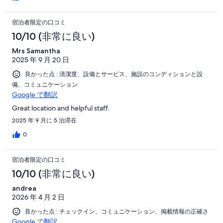
宿泊者限定の口コミ
10/10 (非常に良い)
Mrs Samantha
2025 年 9 月 20 日
良かった点 : 清潔度、設備とサービス、施設のコンディションと設
備、コミュニケーション
Google で翻訳
Great location and helpful staff.
2025 年 9 月に 5 泊滞在
0
宿泊者限定の口コミ
10/10 (非常に良い)
andrea
2026 年 4 月 2 日
良かった点 : チェックイン、コミュニケーション、掲載情報の正確さ
Google で翻訳