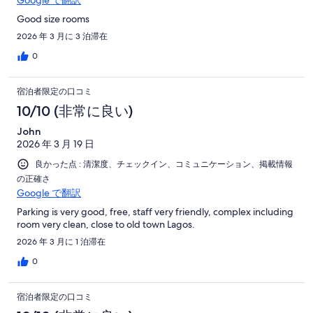
Good size rooms
2026 年 3 月に 3 泊滞在
0
宿泊者限定の口コミ
10/10 (非常に良い)
John
2026 年 3 月 19 日
良かった点 : 清潔度、チェックイン、コミュニケーション、掲載情報
の正確さ
Google で翻訳
Parking is very good, free, staff very friendly, complex including
room very clean, close to old town Lagos.
2026 年 3 月に 1 泊滞在
0
宿泊者限定の口コミ