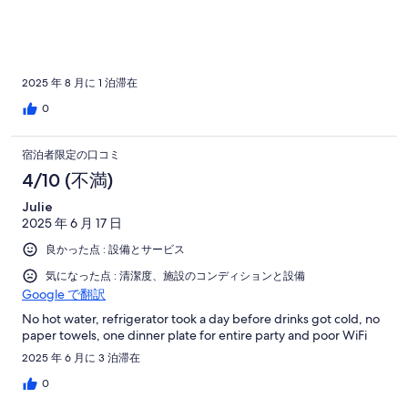
2025 年 8 月に 1 泊滞在
0
宿泊者限定の口コミ
4/10 (不満)
Julie
2025 年 6 月 17 日
良かった点 : 設備とサービス
気になった点 : 清潔度、施設のコンディションと設備
Google で翻訳
No hot water, refrigerator took a day before drinks got cold, no
paper towels, one dinner plate for entire party and poor WiFi
2025 年 6 月に 3 泊滞在
0