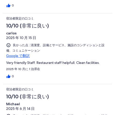
0
宿泊者限定の口コミ
10/10 (非常に良い)
carlos
2025 年 10 月 15 日
良かった点 : 清潔度、設備とサービス、施設のコンディションと設
備、コミュニケーション
Google で翻訳
Very friendly Staff. Restaurant staff helpfull. Clean facilities.
2025 年 10 月に 1 泊滞在
0
宿泊者限定の口コミ
10/10 (非常に良い)
Michael
2025 年 6 月 14 日