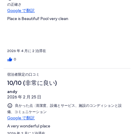
に
の正確さ
不
Google で翻訳
満
Place is Beautiful! Pool very clean
2026 年 4 月に 2 泊滞在
0
宿泊者限定の口コミ
10/10 (非常に良い)
andy
2026 年 2 月 25 日
良かった点 : 清潔度、設備とサービス、施設のコンディションと設
備、コミュニケーション
Google で翻訳
A very wonderful place
2026 年 2 月に 1 泊滞在