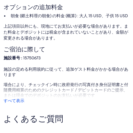
オプションの追加料金
朝食 (郷土料理の朝食) の料金 (概算) : 大人 15 USD、子供 15 USD
上記項目以外にも、現地にてお支払いが必要な場合があります。ま
た料金とデポジットには税金が含まれていないことがあり、金額が
変更される場合があります。
ご宿泊に際して
施設番号 :
15750673
施設の定める利用規約に従って、追加ゲスト料金がかかる場合があ
ります
場合により、チェックイン時に政府発行の写真付き身分証明書と付
随費用精算のためのクレジットカード / デビットカードのご提示、
または現金でのデポジットのお支払いが必要です
すべて表示
よくあるご質問