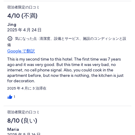
宿泊者限定の口コミ
4/10 (不満)
Jing
2025 年 4 月 24 日
気になった点 : 清潔度、設備とサービス、施設のコンディションと設
備
Google で翻訳
This is my second time to this hotel. The first time was 7 years
ago and it was very good. But this time it was very bad, no
internet, no cell phone signal. Also, you could cook in the
apartment before, but now there is nothing, the kitchen is just
for decoration.
2025 年 4 月に 3 泊滞在
1
宿泊者限定の口コミ
8/10 (良い)
Maria
2025 年 5 月 16 日