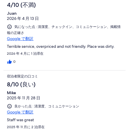
4/10 (不満)
Juan
2026 年 4 月 13 日
気になった点 : 清潔度、チェックイン、コミュニケーション、掲載情
報の正確さ
Google で翻訳
Terrible service, overpriced and not friendly. Place was dirty.
2026 年 4 月に 1 泊滞在
0
宿泊者限定の口コミ
8/10 (良い)
Mike
2025 年 11 月 28 日
良かった点 : 清潔度、コミュニケーション
Google で翻訳
Staff was great
2025 年 11 月に 2 泊滞在