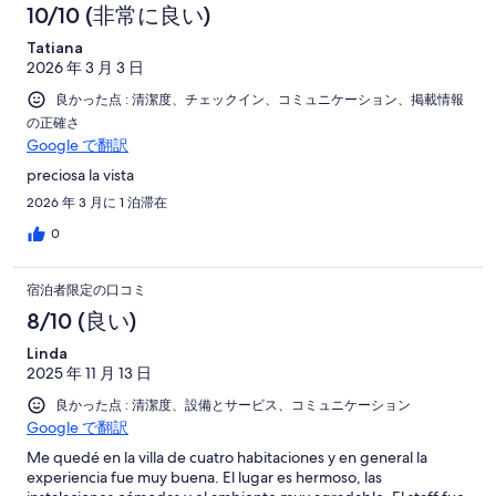
10/10 (非常に良い)
Tatiana
2026 年 3 月 3 日
良かった点 : 清潔度、チェックイン、コミュニケーション、掲載情報
の正確さ
Google で翻訳
preciosa la vista
2026 年 3 月に 1 泊滞在
0
宿泊者限定の口コミ
8/10 (良い)
Linda
2025 年 11 月 13 日
良かった点 : 清潔度、設備とサービス、コミュニケーション
Google で翻訳
Me quedé en la villa de cuatro habitaciones y en general la
experiencia fue muy buena. El lugar es hermoso, las