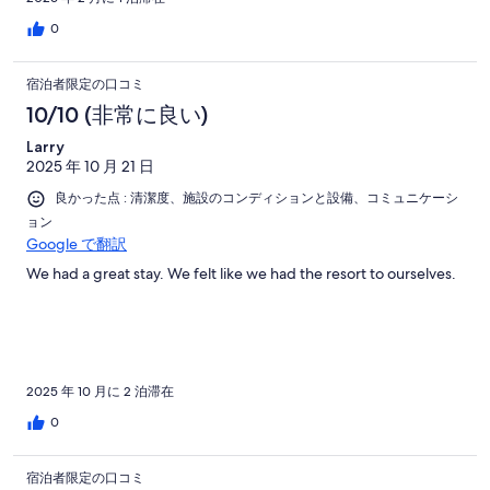
0
宿泊者限定の口コミ
10/10 (非常に良い)
Larry
2025 年 10 月 21 日
良かった点 : 清潔度、施設のコンディションと設備、コミュニケーシ
ョン
Google で翻訳
We had a great stay. We felt like we had the resort to ourselves.
2025 年 10 月に 2 泊滞在
0
宿泊者限定の口コミ