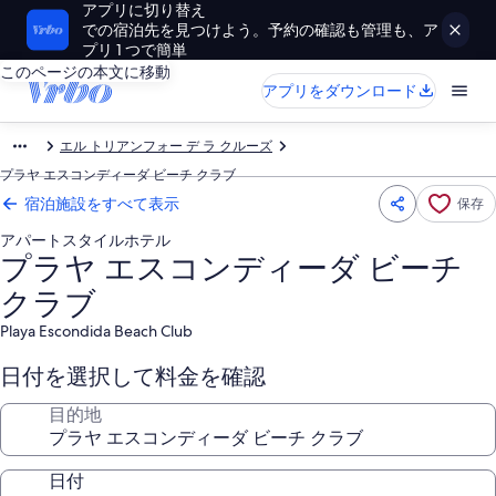
アプリに切り替え
での宿泊先を見つけよう。予約の確認も管理も、ア
プリ 1 つで簡単
このページの本文に移動
アプリをダウンロード
エル トリアンフォー デ ラ クルーズ
プラヤ エスコンディーダ ビーチ クラブ
宿泊施設をすべて表示
保存
アパートスタイルホテル
プラヤ エスコンディーダ ビーチ
クラブ
Playa Escondida Beach Club
日付を選択して料金を確認
目的地
日付