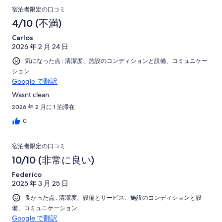
宿泊者限定の口コミ
4/10 (不満)
Carlos
2026 年 2 月 24 日
気になった点 : 清潔度、施設のコンディションと設備、コミュニケー
ション
Google で翻訳
Wasnt clean
2026 年 2 月に 1 泊滞在
0
宿泊者限定の口コミ
10/10 (非常に良い)
Federico
2025 年 3 月 25 日
良かった点 : 清潔度、設備とサービス、施設のコンディションと設
備、コミュニケーション
Google で翻訳