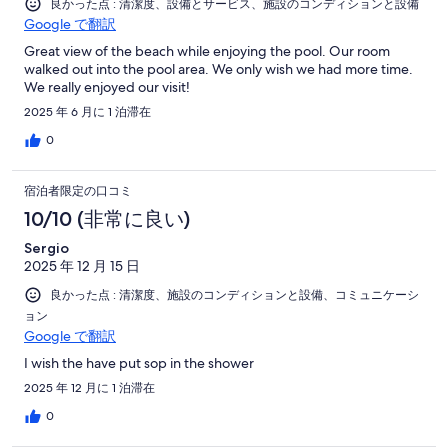
良かった点 : 清潔度、設備とサービス、施設のコンディションと設備
Google で翻訳
Great view of the beach while enjoying the pool. Our room
walked out into the pool area. We only wish we had more time.
We really enjoyed our visit!
2025 年 6 月に 1 泊滞在
0
宿泊者限定の口コミ
10/10 (非常に良い)
Sergio
2025 年 12 月 15 日
良かった点 : 清潔度、施設のコンディションと設備、コミュニケーシ
ョン
Google で翻訳
I wish the have put sop in the shower
2025 年 12 月に 1 泊滞在
0