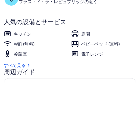
ー
プラス・ド・ラ・レピュブリックの近く
人気の設備とサービス
キッチン
庭園
WiFi (無料)
ベビーベッド (無料)
冷蔵庫
電子レンジ
すべて見る
周辺ガイド