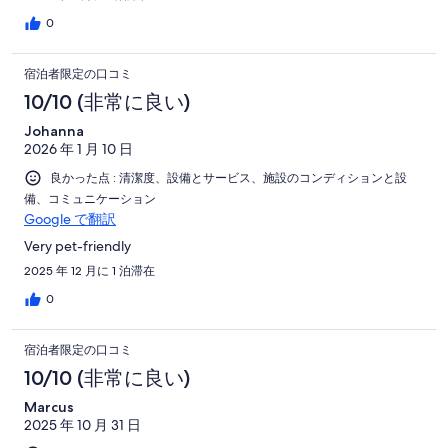
0
宿泊者限定の口コミ
10/10 (非常に良い)
Johanna
2026 年 1 月 10 日
良かった点 : 清潔度、設備とサービス、施設のコンディションと設
備、コミュニケーション
Google で翻訳
Very pet-friendly
2025 年 12 月に 1 泊滞在
0
宿泊者限定の口コミ
10/10 (非常に良い)
Marcus
2025 年 10 月 31 日