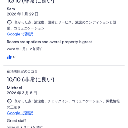
10/10 (非常に良い)
Sam
2026 年 1 月 29 日
良かった点 : 清潔度、設備とサービス、施設のコンディションと設
備、コミュニケーション
Google で翻訳
Rooms are spotless and overall property is great.
2026 年 1 月に 2 泊滞在
0
宿泊者限定の口コミ
10/10 (非常に良い)
Michael
2026 年 3 月 8 日
良かった点 : 清潔度、チェックイン、コミュニケーション、掲載情報
の正確さ
Google で翻訳
Great staff
2026 年 3 月に 1 泊滞在