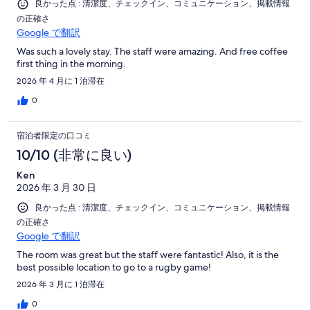
良かった点 : 清潔度、チェックイン、コミュニケーション、掲載情報
の正確さ
Google で翻訳
Was such a lovely stay. The staff were amazing. And free coffee
first thing in the morning.
2026 年 4 月に 1 泊滞在
0
宿泊者限定の口コミ
10/10 (非常に良い)
Ken
2026 年 3 月 30 日
良かった点 : 清潔度、チェックイン、コミュニケーション、掲載情報
の正確さ
Google で翻訳
The room was great but the staff were fantastic! Also, it is the
best possible location to go to a rugby game!
2026 年 3 月に 1 泊滞在
0