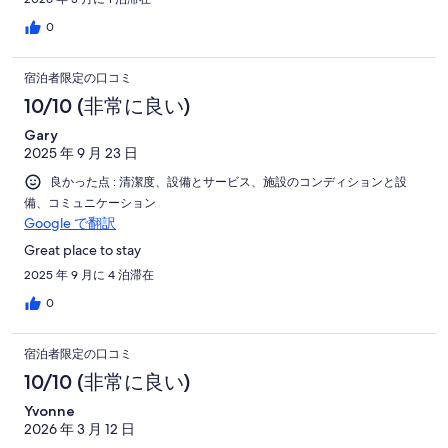
0
宿泊者限定の口コミ
10/10 (非常に良い)
Gary
2025 年 9 月 23 日
良かった点 : 清潔度、設備とサービス、施設のコンディションと設
備、コミュニケーション
Google で翻訳
Great place to stay
2025 年 9 月に 4 泊滞在
0
宿泊者限定の口コミ
10/10 (非常に良い)
Yvonne
2026 年 3 月 12 日