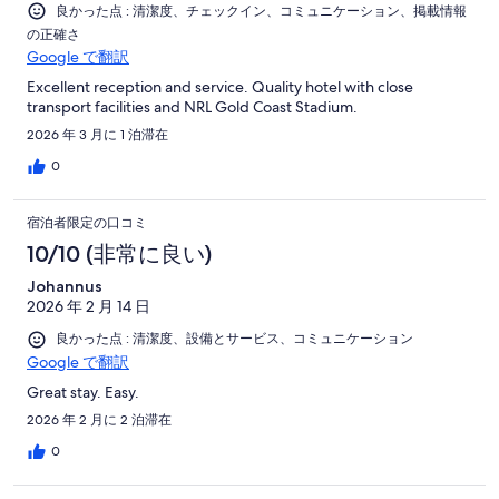
良かった点 : 清潔度、チェックイン、コミュニケーション、掲載情報
の正確さ
Google で翻訳
Excellent reception and service. Quality hotel with close
transport facilities and NRL Gold Coast Stadium.
2026 年 3 月に 1 泊滞在
0
宿泊者限定の口コミ
10/10 (非常に良い)
Johannus
2026 年 2 月 14 日
良かった点 : 清潔度、設備とサービス、コミュニケーション
Google で翻訳
Great stay. Easy.
2026 年 2 月に 2 泊滞在
0