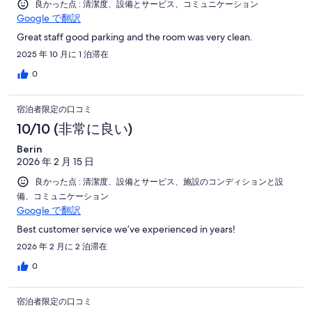
良かった点 : 清潔度、設備とサービス、コミュニケーション
Google で翻訳
Great staff good parking and the room was very clean.
2025 年 10 月に 1 泊滞在
0
宿泊者限定の口コミ
10/10 (非常に良い)
Berin
2026 年 2 月 15 日
良かった点 : 清潔度、設備とサービス、施設のコンディションと設
備、コミュニケーション
Google で翻訳
Best customer service we’ve experienced in years!
2026 年 2 月に 2 泊滞在
0
宿泊者限定の口コミ