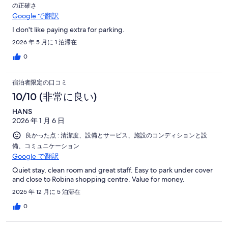
の正確さ
Google で翻訳
I don't like paying extra for parking.
2026 年 5 月に 1 泊滞在
0
宿泊者限定の口コミ
10/10 (非常に良い)
HANS
2026 年 1 月 6 日
良かった点 : 清潔度、設備とサービス、施設のコンディションと設
備、コミュニケーション
Google で翻訳
Quiet stay, clean room and great staff. Easy to park under cover
and close to Robina shopping centre. Value for money.
2025 年 12 月に 5 泊滞在
0