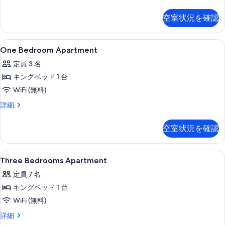
グ
ム
ル
ー
ゼ
ー
の
空室状況を確認
ク
ト
ム
す
テ
の
メ
ィ
べ
詳
One
専用キッチン
3
ブ
One Bedroom Apartment
ン
細
Bedroom
て
ア
ト
定員 3 名
パ
Apartment
の
ー
2
キングベッド 1 台
の
写
ト
ベ
WiFi (無料)
す
メ
真
ッ
ン
べ
One
詳細
を
ト
Bedroom
ド
て
2
表
Apartment
ル
空室状況を確認
ベ
の
の
示
ッ
ー
詳
写
す
ド
細
ム
Three
客室
ル
真
7
Three Bedrooms Apartment
る
Bedrooms
ー
の
を
定員 7 名
ム
Apartment
す
表
の
キングベッド 1 台
の
べ
詳
示
WiFi (無料)
細
す
て
す
べ
Three
詳細
の
る
Bedrooms