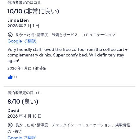
宿泊者限定の口コミ
10/10 (非常に良い)
Linda Elen
2026 年 2 月 1 日
良かった点 : 清潔度、設備とサービス、コミュニケーション
Google で翻訳
Very friendly staff, loved the free coffee from the coffee cart +
complementary drinks. Super comfy bed. Will definitely stay
again!
2026 年 1 月に 1 泊滞在
0
宿泊者限定の口コミ
8/10 (良い)
David
2026 年 4 月 13 日
良かった点 : 清潔度、チェックイン、コミュニケーション、掲載情報
の正確さ
Google で翻訳