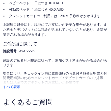
ベビーベッド : 1 日につき 10.0 AUD
可動式ベッド : 1 泊につき 45.0 AUD
クレジットカードのご利用には 1.5% の手数料がかかります
上記項目以外にも、現地にてお支払いが必要な場合があります。ま
た料金とデポジットには税金が含まれていないことがあり、金額が
変更される場合があります。
ご宿泊に際して
施設番号 :
42412995
施設の定める利用規約に従って、追加ゲスト料金がかかる場合があ
ります
場合により、チェックイン時に政府発行の写真付き身分証明書と付
随費用精算のためのクレジットカード / デビットカードのご提示、
または現金でのデポジットのお支払いが必要です
すべて表示
よくあるご質問