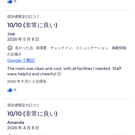
0
宿泊者限定の口コミ
10/10 (非常に良い)
Joe
2026 年 5 月 8 日
良かった点 : 清潔度、チェックイン、コミュニケーション、掲載情報
の正確さ
Google で翻訳
The room was clean and cool, with all facilities I needed. Staff
were helpful and cheerful 🙂
2026 年 5 月に 2 泊滞在
0
宿泊者限定の口コミ
10/10 (非常に良い)
Amanda
2026 年 4 月 8 日