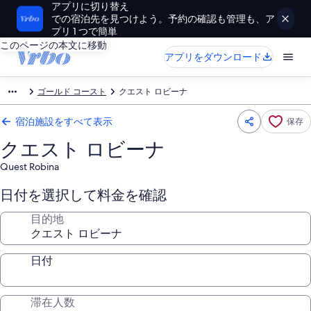
アプリに切り替え
での宿泊先を見つけよう。予約の確認も管理も、ア
プリ 1 つで簡単
このページの本文に移動
アプリをダウンロード
ゴールド コースト
クエスト ロビーナ
宿泊施設をすべて表示
保存
クエスト ロビーナ
Quest Robina
日付を選択して料金を確認
目的地
日付
滞在人数