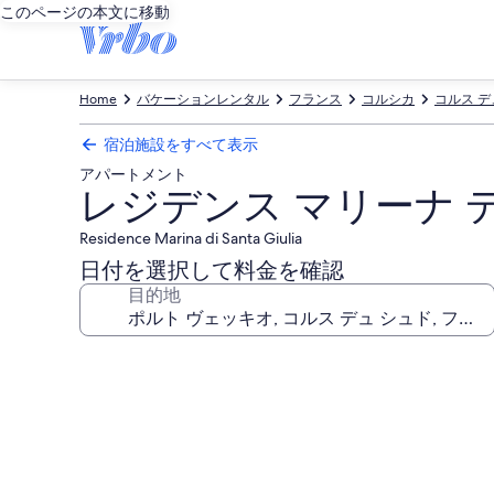
このページの本文に移動
Home
バケーションレンタル
フランス
コルシカ
コルス デ
宿泊施設をすべて表示
アパートメント
レジデンス マリーナ 
Residence Marina di Santa Giulia
日付を選択して料金を確認
目的地
レ
ジ
デ
ン