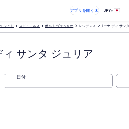
•
アプリを開く
JPY
ュ シュド
スド・コルス
ポルト ヴェッキオ
レジデンス マリーナ ディ サン
ディ サンタ ジュリア
日付