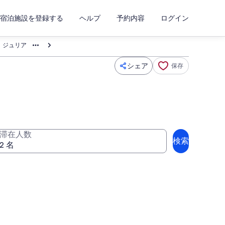
宿泊施設を登録する
ヘルプ
予約内容
ログイン
タ ジュリア
シェア
保存
滞在人数
検索