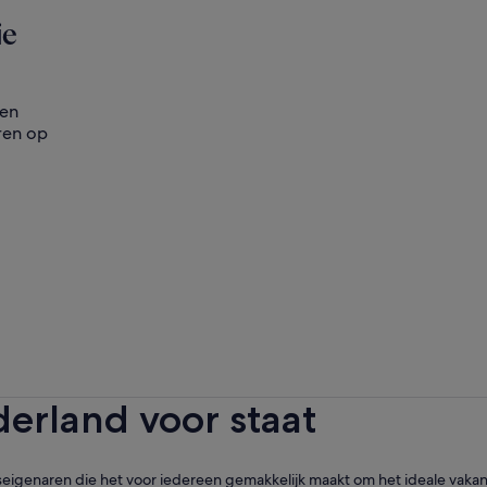
ie
 en
ren op
erland voor staat
eigenaren die het voor iedereen gemakkelijk maakt om het ideale vakant