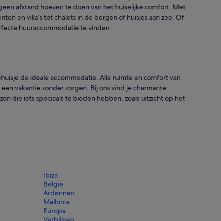
geen afstand hoeven te doen van het huiselijke comfort. Met
en villa’s tot chalets in de bergen of huisjes aan zee. Of
perfecte huuraccommodatie te vinden.
iehuisje de ideale accommodatie. Alle ruimte en comfort van
 een vakantie zonder zorgen. Bij ons vind je charmante
 die iets speciaals te bieden hebben, zoals uitzicht op het
Ibiza
België
Ardennen
Mallorca
Europa
Verblijven