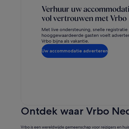
Verhuur uw accommodat
vol vertrouwen met Vrbo
Met live ondersteuning, snelle registratie
hooggewaardeerde gasten voelt adverte
Vrbo bijna als vakantie.
Uw accommodatie adverteren
Ontdek waar Vrbo Ned
Vrbo is een wereldwijde gemeenschap voor reizigers en huis