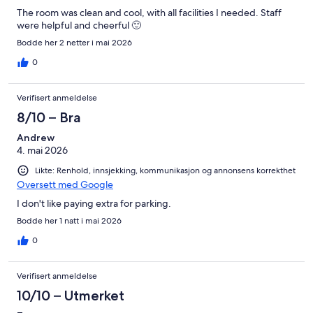
The room was clean and cool, with all facilities I needed. Staff
were helpful and cheerful 🙂
Bodde her 2 netter i mai 2026
0
Verifisert anmeldelse
8/10 – Bra
Andrew
4. mai 2026
Likte: Renhold, innsjekking, kommunikasjon og annonsens korrekthet
Oversett med Google
I don't like paying extra for parking.
Bodde her 1 natt i mai 2026
0
Verifisert anmeldelse
10/10 – Utmerket