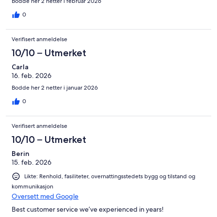
Bodde her 2 netter i februar 2026
0
Verifisert anmeldelse
10/10 – Utmerket
Carla
16. feb. 2026
Bodde her 2 netter i januar 2026
0
Verifisert anmeldelse
10/10 – Utmerket
Berin
15. feb. 2026
Likte: Renhold, fasiliteter, overnattingsstedets bygg og tilstand og
kommunikasjon
Oversett med Google
Best customer service we’ve experienced in years!