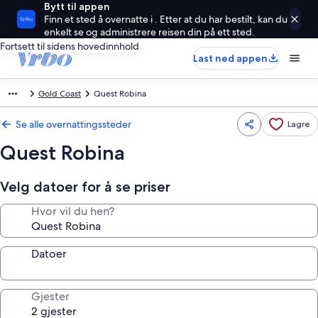
Bytt til appen
Finn et sted å overnatte i . Etter at du har bestilt, kan du
enkelt se og administrere reisen din på ett sted.
Fortsett til sidens hovedinnhold
Last ned appen
Gold Coast
Quest Robina
Se alle overnattingssteder
Lagre
Quest Robina
Velg datoer for å se priser
Hvor vil du hen?
Datoer
Gjester