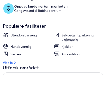
Oppdag landemerker i nærheten
Gangavstand til Robina sentrum
Populære fasiliteter
Utendørsbasseng
Selvbetjent parkering
tilgjengelig
Hundevennlig
Kjøkken
Vaskeri
Aircondition
Vis alle
Utforsk området