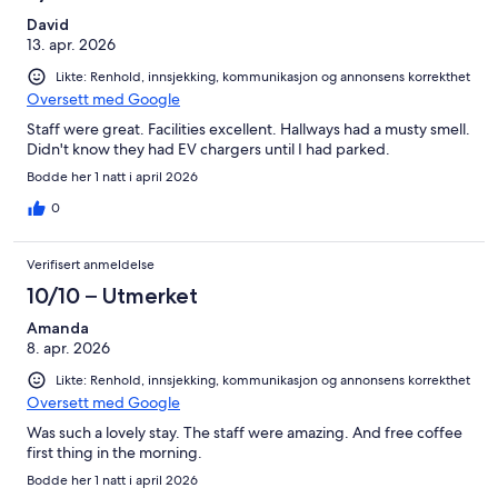
David
13. apr. 2026
Likte: Renhold, innsjekking, kommunikasjon og annonsens korrekthet
Oversett med Google
Staff were great. Facilities excellent. Hallways had a musty smell.
Didn't know they had EV chargers until I had parked.
Bodde her 1 natt i april 2026
0
Verifisert anmeldelse
10/10 – Utmerket
Amanda
8. apr. 2026
Likte: Renhold, innsjekking, kommunikasjon og annonsens korrekthet
Oversett med Google
Was such a lovely stay. The staff were amazing. And free coffee
first thing in the morning.
Bodde her 1 natt i april 2026