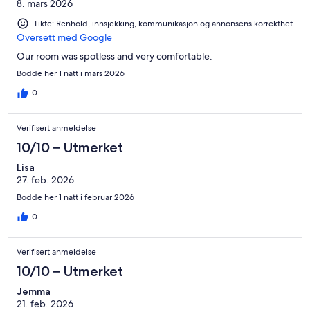
8. mars 2026
Likte: Renhold, innsjekking, kommunikasjon og annonsens korrekthet
Oversett med Google
Our room was spotless and very comfortable.
Bodde her 1 natt i mars 2026
0
Verifisert anmeldelse
10/10 – Utmerket
Lisa
27. feb. 2026
Bodde her 1 natt i februar 2026
0
Verifisert anmeldelse
10/10 – Utmerket
Jemma
21. feb. 2026