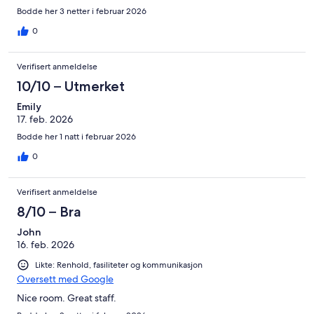
Bodde her 3 netter i februar 2026
0
Verifisert anmeldelse
10/10 – Utmerket
Emily
17. feb. 2026
Bodde her 1 natt i februar 2026
0
Verifisert anmeldelse
8/10 – Bra
John
16. feb. 2026
Likte: Renhold, fasiliteter og kommunikasjon
Oversett med Google
Nice room. Great staff.