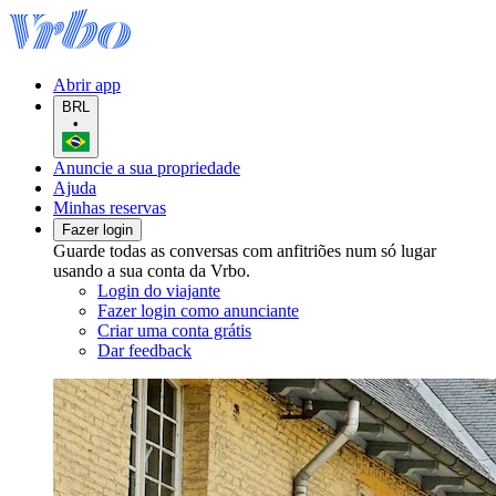
Abrir app
BRL
•
Anuncie a sua propriedade
Ajuda
Minhas reservas
Fazer login
Guarde todas as conversas com anfitriões num só lugar
usando a sua conta da Vrbo.
Login do viajante
Fazer login como anunciante
Criar uma conta grátis
Dar feedback