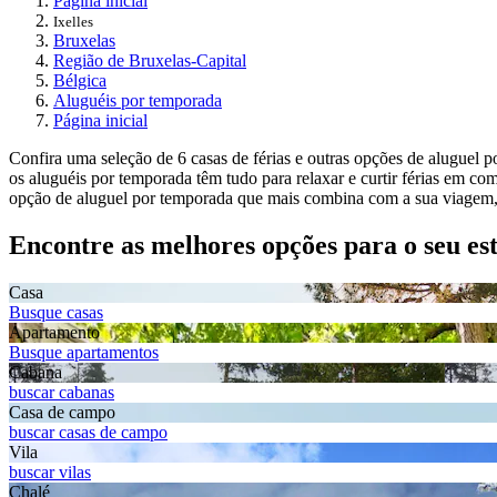
Página inicial
Ixelles
Bruxelas
Região de Bruxelas-Capital
Bélgica
Aluguéis por temporada
Página inicial
Confira uma seleção de 6 casas de férias e outras opções de aluguel 
os aluguéis por temporada têm tudo para relaxar e curtir férias em c
opção de aluguel por temporada que mais combina com a sua viagem, c
Encontre as melhores opções para o seu es
Casa
Busque casas
Apartamento
Busque apartamentos
Cabana
buscar cabanas
Casa de campo
buscar casas de campo
Vila
buscar vilas
Chalé