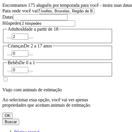
Encontramos 175 aluguéis por temporada para você - insira suas datas
Para onde você vai?
Datas
Hóspedes
Adultos
Idade a partir de 18
Crianças
De 2 a 17 anos
Bebês
De 0 a 1
Viajo com animais de estimação
Ao selecionar essa opção, você vai ver apenas
propriedades que aceitam animais de estimação.
OK
Buscar