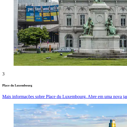
3
Place du Luxembourg
Mais informações sobre Place du Luxembourg. Abre em uma nova jan