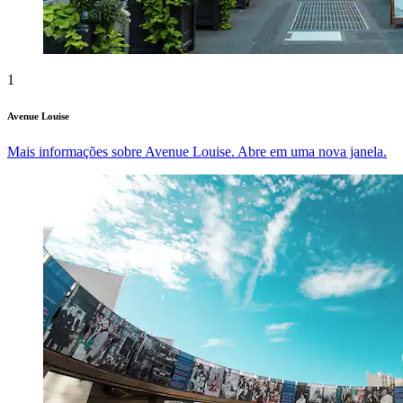
1
Avenue Louise
Mais informações sobre Avenue Louise. Abre em uma nova janela.