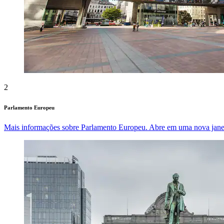
2
Parlamento Europeu
Mais informações sobre Parlamento Europeu. Abre em uma nova jane