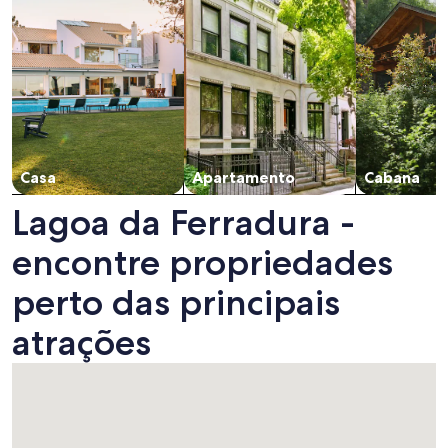
Casa
Apartamento
Cabana
Lagoa da Ferradura -
encontre propriedades
perto das principais
atrações