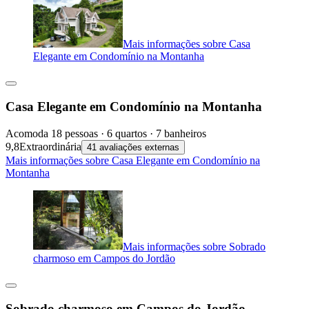
Mais informações sobre Casa
Elegante em Condomínio na Montanha
Casa Elegante em Condomínio na Montanha
Acomoda 18 pessoas · 6 quartos · 7 banheiros
9,8
Extraordinária
41 avaliações externas
Mais informações sobre Casa Elegante em Condomínio na
Montanha
Mais informações sobre Sobrado
charmoso em Campos do Jordão
Sobrado charmoso em Campos do Jordão