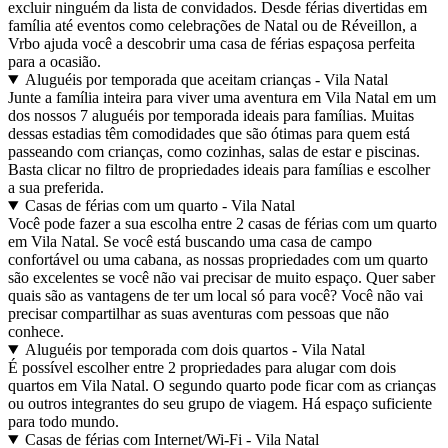
excluir ninguém da lista de convidados. Desde férias divertidas em
família até eventos como celebrações de Natal ou de Réveillon, a
Vrbo ajuda você a descobrir uma casa de férias espaçosa perfeita
para a ocasião.
Aluguéis por temporada que aceitam crianças - Vila Natal
Junte a família inteira para viver uma aventura em Vila Natal em um
dos nossos 7 aluguéis por temporada ideais para famílias. Muitas
dessas estadias têm comodidades que são ótimas para quem está
passeando com crianças, como cozinhas, salas de estar e piscinas.
Basta clicar no filtro de propriedades ideais para famílias e escolher
a sua preferida.
Casas de férias com um quarto - Vila Natal
Você pode fazer a sua escolha entre 2 casas de férias com um quarto
em Vila Natal. Se você está buscando uma casa de campo
confortável ou uma cabana, as nossas propriedades com um quarto
são excelentes se você não vai precisar de muito espaço. Quer saber
quais são as vantagens de ter um local só para você? Você não vai
precisar compartilhar as suas aventuras com pessoas que não
conhece.
Aluguéis por temporada com dois quartos - Vila Natal
É possível escolher entre 2 propriedades para alugar com dois
quartos em Vila Natal. O segundo quarto pode ficar com as crianças
ou outros integrantes do seu grupo de viagem. Há espaço suficiente
para todo mundo.
Casas de férias com Internet/Wi-Fi - Vila Natal