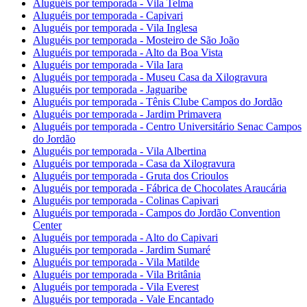
Aluguéis por temporada - Vila Telma
Aluguéis por temporada - Capivari
Aluguéis por temporada - Vila Inglesa
Aluguéis por temporada - Mosteiro de São João
Aluguéis por temporada - Alto da Boa Vista
Aluguéis por temporada - Vila Iara
Aluguéis por temporada - Museu Casa da Xilogravura
Aluguéis por temporada - Jaguaribe
Aluguéis por temporada - Tênis Clube Campos do Jordão
Aluguéis por temporada - Jardim Primavera
Aluguéis por temporada - Centro Universitário Senac Campos
do Jordão
Aluguéis por temporada - Vila Albertina
Aluguéis por temporada - Casa da Xilogravura
Aluguéis por temporada - Gruta dos Crioulos
Aluguéis por temporada - Fábrica de Chocolates Araucária
Aluguéis por temporada - Colinas Capivari
Aluguéis por temporada - Campos do Jordão Convention
Center
Aluguéis por temporada - Alto do Capivari
Aluguéis por temporada - Jardim Sumaré
Aluguéis por temporada - Vila Matilde
Aluguéis por temporada - Vila Britânia
Aluguéis por temporada - Vila Everest
Aluguéis por temporada - Vale Encantado