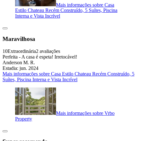
Mais informações sobre Casa
Estilo Chateau Recém Construído, 5 Suítes, Piscina
Interna e Vista Incrível
Maravilhosa
10
Extraordinária
2 avaliações
Perfeita - A casa é espeta! Irretocável!
Anderson M. R.
Estadia: jun. 2024
Mais informações sobre Casa Estilo Chateau Recém Construído, 5
Suítes, Piscina Interna e Vista Incrível
Mais informações sobre Vrbo
Property