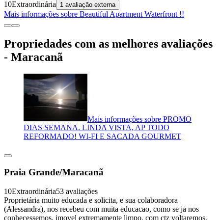
10
Extraordinária
1 avaliação externa
Mais informações sobre Beautiful Apartment Waterfront !!
Propriedades com as melhores avaliações
- Maracanã
Mais informações sobre PROMO
DIAS SEMANA. LINDA VISTA, AP TODO
REFORMADO! WI-FI E SACADA GOURMET
Praia Grande/Maracanã
10
Extraordinária
53 avaliações
Proprietária muito educada e solicita, e sua colaboradora
(Alessandra), nos recebeu com muita educacao, como se ja nos
conhecessemos, imovel extremamente limpo, com ctz voltaremos.