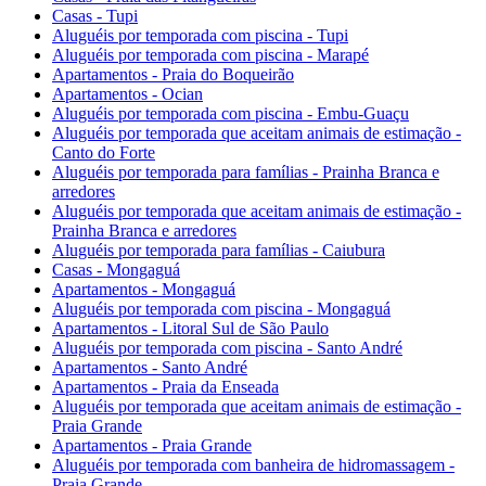
Casas - Tupi
Aluguéis por temporada com piscina - Tupi
Aluguéis por temporada com piscina - Marapé
Apartamentos - Praia do Boqueirão
Apartamentos - Ocian
Aluguéis por temporada com piscina - Embu-Guaçu
Aluguéis por temporada que aceitam animais de estimação -
Canto do Forte
Aluguéis por temporada para famílias - Prainha Branca e
arredores
Aluguéis por temporada que aceitam animais de estimação -
Prainha Branca e arredores
Aluguéis por temporada para famílias - Caiubura
Casas - Mongaguá
Apartamentos - Mongaguá
Aluguéis por temporada com piscina - Mongaguá
Apartamentos - Litoral Sul de São Paulo
Aluguéis por temporada com piscina - Santo André
Apartamentos - Santo André
Apartamentos - Praia da Enseada
Aluguéis por temporada que aceitam animais de estimação -
Praia Grande
Apartamentos - Praia Grande
Aluguéis por temporada com banheira de hidromassagem -
Praia Grande