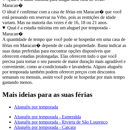
Maracan�
O ideal é confirmar com a casa de férias em Maracan� que você
está pensando em reservar na Vrbo, pois as restrições de idade
variam. Mas na maioria das vezes é de 16, 18 ou 21 anos.
Qual é a estadia máxima em um aluguel por temporada -
Maracan�
A quantidade de tempo que você pode se hospedar em uma casa de
férias em Maracan� depende de cada propriedade. Basta indicar as
suas datas preferidas para encontrar opções disponíveis que
oferecem estadias prolongadas. Elas oferecem tudo o que você
precisa para tornar o seu passeio de maior duração mais agradável e
conveniente, como ar-condicionado e lavanderia. Alguns aluguéis
por temporada também podem oferecer preços com descontos
semanais ou mensais, assim você pode se hospedar por mais tempo
gastando menos.
Mais ideias para as suas férias
Aluguéis por temporada
Aluguéis por temporada - Esmeralda
Aluguéis por temporada - Riviera de São Lourenço
Aluguéis por temporada - Caiçara