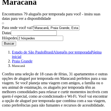
Maracanã
Encontramos 79 aluguéis por temporada para você - insira suas
datas para ver a disponibilidade
Para onde você vai?
Datas
Hóspedes
Buscar
Estado de São Paulo
Brasil
Aluguéis por temporada
Página
inicial
Praia Grande
Maracanã
Confira uma seleção de 18 casas de férias, 31 apartamentos e outras
opções de aluguel por temporada em Maracanã perfeitos para a sua
viagem. Se você planeja uma viagem com amigos, a família ou o
seu animal de estaimação, os aluguéis por temporada têm as
melhores comodidades para relaxar e curtir momentos incríveis com
quem é especial, como ar-condicionado e Wi-Fi. Você vai encontrar
a opção de aluguel por temporada que combina com a sua viagem,
como preferências para não fumantes e recursos de acessibilidade.