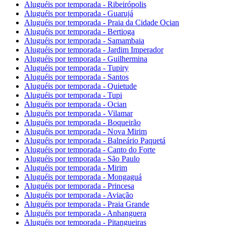
Aluguéis por temporada - Ribeirópolis
Aluguéis por temporada - Guarujá
Aluguéis por temporada - Praia da Cidade Ocian
Aluguéis por temporada - Bertioga
Aluguéis por temporada - Samambaia
Aluguéis por temporada - Jardim Imperador
Aluguéis por temporada - Guilhermina
Aluguéis por temporada - Tupiry
Aluguéis por temporada - Santos
Aluguéis por temporada - Quietude
Aluguéis por temporada - Tupi
Aluguéis por temporada - Ocian
Aluguéis por temporada - Vilamar
Aluguéis por temporada - Boqueirão
Aluguéis por temporada - Nova Mirim
Aluguéis por temporada - Balneário Paquetá
Aluguéis por temporada - Canto do Forte
Aluguéis por temporada - São Paulo
Aluguéis por temporada - Mirim
Aluguéis por temporada - Mongaguá
Aluguéis por temporada - Princesa
Aluguéis por temporada - Aviação
Aluguéis por temporada - Praia Grande
Aluguéis por temporada - Anhanguera
Aluguéis por temporada - Pitangueiras