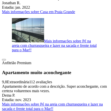
Jonathan R.
Estadia: jan. 2022
Mais informações sobre Casa em Praia Grande
Mais informações sobre Pé na
areia com churrasqueira e lazer na sacada e frente total
para o Mar!!
Anfitrião Premium
Apartamento muito aconchegante
9,8
Extraordinária
112 avaliações
Apartamento de acordo com a descrição. Super aconchegante, com
certeza voltaremos mais vezes.
Dema P.
Estadia: nov. 2023
Mais informações sobre Pé na areia com churrasqueira e lazer na
sacada e frente total para o Mar!!