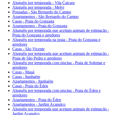
Aluguéis por temporada - Vila Caiçara
Aluguéis por temporada - Melvi
Pousadas - São Bernardo do Campo
Apartamentos - São Bernardo do Campo
Casas - Praia do Gonzaga
Apartamentos - Praia do Gonzaga
Aluguéis por temporada que aceitam animais de estimação -
Praia do Gonzaga e arredores
Aluguéis por temporada na praia - Praia do Gonzaga e
arredores
Casas - São Vicente
Aluguéis por temporada que aceitam animais de estimação -
Praia de São Pedro e arredores
Aluguéis por temporada com piscina - Praia de Solemar e
arredores
Casas - Mauá
Casas - Itanhaém
Apartamentos - Itanhaém
Casas - Praia do Éden
Aluguéis por temporada com piscina - Praia do Éden e
arredores
Apartamentos - Praia do Éden
Apartamentos - Jardim Acapulco
Aluguéis por temporada que aceitam animais de estimação -
Jardim Acapulco