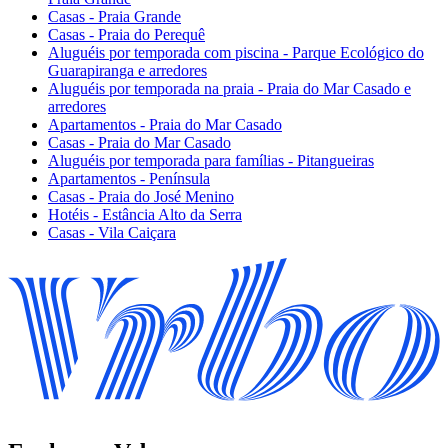
Casas - Praia Grande
Casas - Praia do Perequê
Aluguéis por temporada com piscina - Parque Ecológico do
Guarapiranga e arredores
Aluguéis por temporada na praia - Praia do Mar Casado e
arredores
Apartamentos - Praia do Mar Casado
Casas - Praia do Mar Casado
Aluguéis por temporada para famílias - Pitangueiras
Apartamentos - Península
Casas - Praia do José Menino
Hotéis - Estância Alto da Serra
Casas - Vila Caiçara