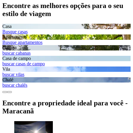
Encontre as melhores opções para o seu
estilo de viagem
Casa
Busque casas
Apartamento
Busque apartamentos
Cabana
buscar cabanas
Casa de campo
buscar casas de campo
Vila
buscar vilas
Chalé
buscar chalés
Encontre a propriedade ideal para você -
Maracanã