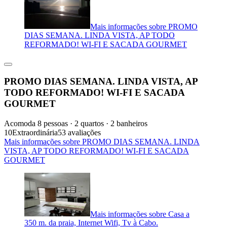
Mais informações sobre PROMO
DIAS SEMANA. LINDA VISTA, AP TODO
REFORMADO! WI-FI E SACADA GOURMET
PROMO DIAS SEMANA. LINDA VISTA, AP
TODO REFORMADO! WI-FI E SACADA
GOURMET
Acomoda 8 pessoas · 2 quartos · 2 banheiros
10
Extraordinária
53 avaliações
Mais informações sobre PROMO DIAS SEMANA. LINDA
VISTA, AP TODO REFORMADO! WI-FI E SACADA
GOURMET
Mais informações sobre Casa a
350 m. da praia, Internet Wifi, Tv à Cabo.