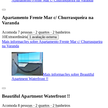
Apartamento Frente Mar c/ Churrasqueira na Varanda
Apartamento Frente Mar c/ Churrasqueira na
Varanda
Acomoda 7 pessoas · 2 quartos · 2 banheiros
10
Extraordinária
1 avaliação externa
Mais informações sobre Apartamento Frente Mar c/ Churrasqueira
na Varanda
Mais informações sobre Beautiful
Apartment Waterfront !!
Beautiful Apartment Waterfront !!
Acomoda 8 pessoas · 2 quartos · 2 banheiros