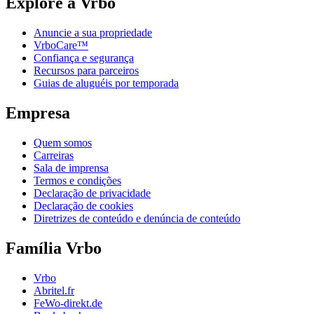
Explore a Vrbo
Anuncie a sua propriedade
VrboCare™
Confiança e segurança
Recursos para parceiros
Guias de aluguéis por temporada
Empresa
Quem somos
Carreiras
Sala de imprensa
Termos e condições
Declaração de privacidade
Declaração de cookies
Diretrizes de conteúdo e denúncia de conteúdo
Família Vrbo
Vrbo
Abritel.fr
FeWo-direkt.de