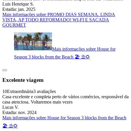
Luis Henrique S.
Estadia: jan. 2025
Mais informações sobre PROMO DIAS SEMANA. LINDA
VISTA, AP TODO REFORMADO! WI-FI E SACADA
GOURMET
Mais informações sobre House for
Season 3 blocks from the Beach 🏖️ ⛱️🌻
Excelente viagem
10
Extraordinária
3 avaliações
Casa excelente e completa perto de vários comércios, responsável da
casa atenciosa. Voltaremos mais vezes
Lucas V.
Estadia: nov. 2024
Mais informações sobre House for Season 3 blocks from the Beach
🏖️ ⛱️🌻