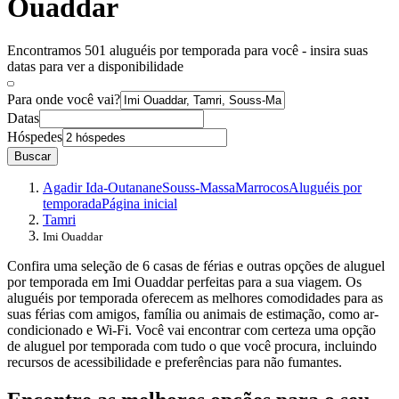
Ouaddar
Encontramos 501 aluguéis por temporada para você - insira suas
datas para ver a disponibilidade
Para onde você vai?
Datas
Hóspedes
Buscar
Agadir Ida-Outanane
Souss-Massa
Marrocos
Aluguéis por
temporada
Página inicial
Tamri
Imi Ouaddar
Confira uma seleção de 6 casas de férias e outras opções de aluguel
por temporada em Imi Ouaddar perfeitas para a sua viagem. Os
aluguéis por temporada oferecem as melhores comodidades para as
suas férias com amigos, família ou animais de estimação, como ar-
condicionado e Wi-Fi. Você vai encontrar com certeza uma opção
de aluguel por temporada com tudo o que você procura, incluindo
recursos de acessibilidade e preferências para não fumantes.