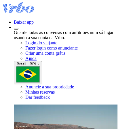
Baixar app
Guarde todas as conversas com anfitriões num só lugar
usando a sua conta da Vrbo.
Login do viajante
Fazer login como anunciante
Criar uma conta grátis
Ajuda
Brasil · BRL ·
Anuncie a sua propriedade
Minhas reservas
Dar feedback