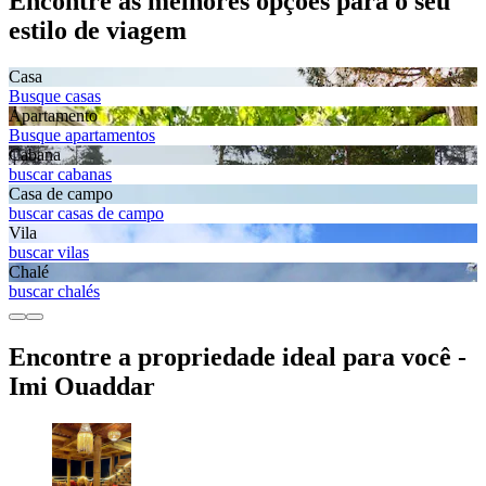
Encontre as melhores opções para o seu
estilo de viagem
Casa
Busque casas
Apartamento
Busque apartamentos
Cabana
buscar cabanas
Casa de campo
buscar casas de campo
Vila
buscar vilas
Chalé
buscar chalés
Encontre a propriedade ideal para você -
Imi Ouaddar