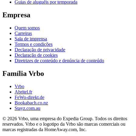
Guias de aluguéis por temporada
Empresa
Quem somos
Carreiras
Sala de imprensa
Termos e condições
Declaração de privacidade
Declaração de cookies
Diretrizes de conteúdo e denúncia de conteúdo
Família Vrbo
Vrbo
Abritel.fr
FeWo-direkt.de
Bookabach.co.nz
Stayz.com.au
© 2026 Vrbo, uma empresa do Expedia Group. Todos os direitos
reservados. Vrbo e o logotipo da Vrbo são marcas comerciais ou
marcas registradas da HomeAway.com, Inc.