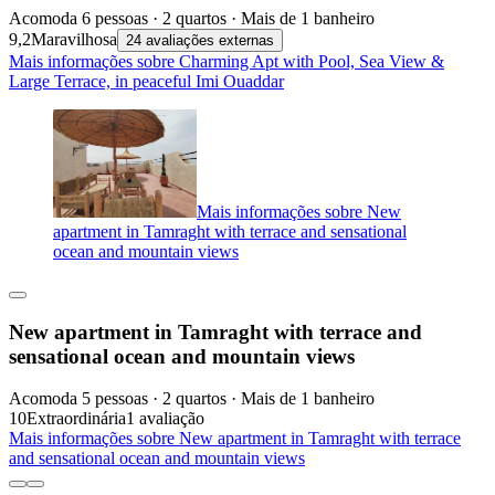
Acomoda 6 pessoas · 2 quartos · Mais de 1 banheiro
9,2
Maravilhosa
24 avaliações externas
Mais informações sobre Charming Apt with Pool, Sea View &
Large Terrace, in peaceful Imi Ouaddar
Mais informações sobre New
apartment in Tamraght with terrace and sensational
ocean and mountain views
New apartment in Tamraght with terrace and
sensational ocean and mountain views
Acomoda 5 pessoas · 2 quartos · Mais de 1 banheiro
10
Extraordinária
1 avaliação
Mais informações sobre New apartment in Tamraght with terrace
and sensational ocean and mountain views