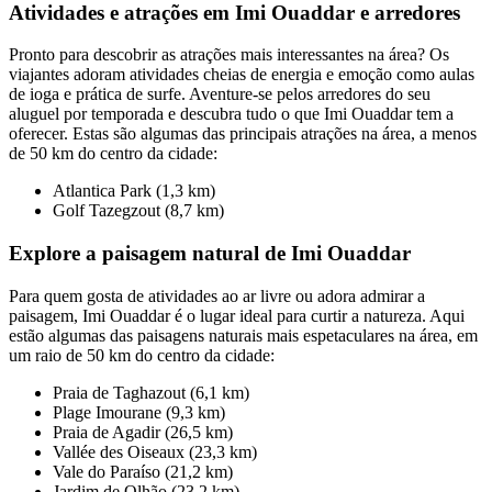
Atividades e atrações em Imi Ouaddar e arredores
Pronto para descobrir as atrações mais interessantes na área? Os
viajantes adoram atividades cheias de energia e emoção como aulas
de ioga e prática de surfe. Aventure-se pelos arredores do seu
aluguel por temporada e descubra tudo o que Imi Ouaddar tem a
oferecer. Estas são algumas das principais atrações na área, a menos
de 50 km do centro da cidade:
Atlantica Park (1,3 km)
Golf Tazegzout (8,7 km)
Explore a paisagem natural de Imi Ouaddar
Para quem gosta de atividades ao ar livre ou adora admirar a
paisagem, Imi Ouaddar é o lugar ideal para curtir a natureza. Aqui
estão algumas das paisagens naturais mais espetaculares na área, em
um raio de 50 km do centro da cidade:
Praia de Taghazout (6,1 km)
Plage Imourane (9,3 km)
Praia de Agadir (26,5 km)
Vallée des Oiseaux (23,3 km)
Vale do Paraíso (21,2 km)
Jardim de Olhão (23,2 km)