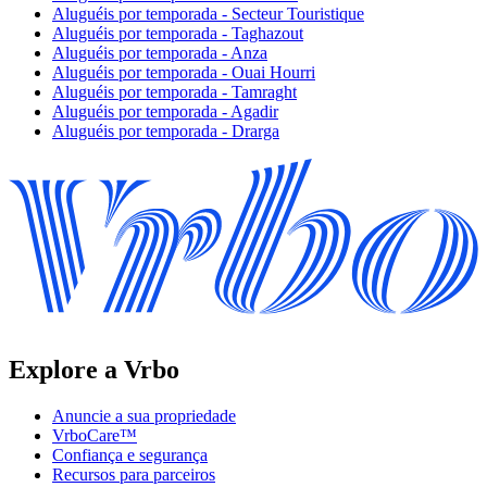
Aluguéis por temporada - Secteur Touristique
Aluguéis por temporada - Taghazout
Aluguéis por temporada - Anza
Aluguéis por temporada - Ouai Hourri
Aluguéis por temporada - Tamraght
Aluguéis por temporada - Agadir
Aluguéis por temporada - Drarga
Explore a Vrbo
Anuncie a sua propriedade
VrboCare™
Confiança e segurança
Recursos para parceiros