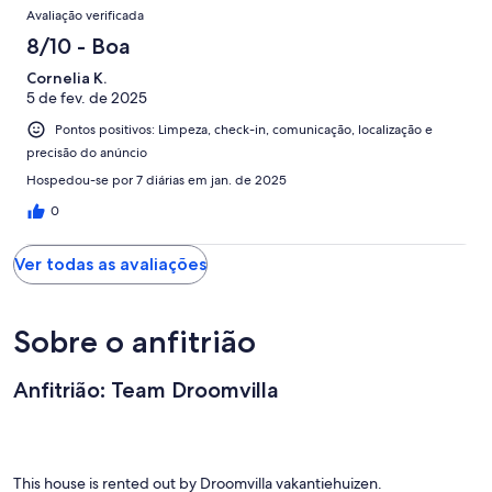
Avaliação verificada
8/10 - Boa
Cornelia K.
5 de fev. de 2025
Pontos positivos: Limpeza, check-in, comunicação, localização e
precisão do anúncio
Hospedou-se por 7 diárias em jan. de 2025
0
Ver todas as avaliações
Sobre o anfitrião
Anfitrião: Team Droomvilla
This house is rented out by Droomvilla vakantiehuizen.