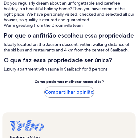
Do you regularly dream about an unforgettable and carefree
holiday in a beautiful holiday home? Then you have come to the
right place. We have personally visited, checked and selected all our
houses, so quality is assured and guaranteed.
Warm greeting from the Droomvilla team
Por que o anfitrião escolheu essa propriedade
Ideally located on the Jausern descent, within walking distance of
the ski bus and restaurants and 4 km from the center of Saalbach.
O que faz essa propriedade ser única?
Luxury apartment with sauna in Saalbach for 8 persons
Como podemos melhorar nosso site?
Compartilhar opinião
Explore a Vrbo