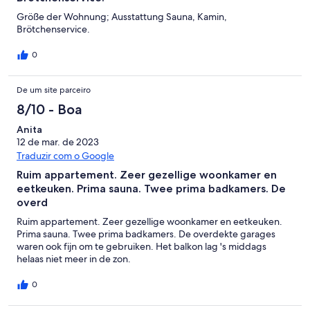
Größe der Wohnung; Ausstattung Sauna, Kamin,
Brötchenservice.
0
De um site parceiro
8/10 - Boa
Anita
12 de mar. de 2023
Traduzir com o Google
Ruim appartement. Zeer gezellige woonkamer en
eetkeuken. Prima sauna. Twee prima badkamers. De
overd
Ruim appartement. Zeer gezellige woonkamer en eetkeuken.
Prima sauna. Twee prima badkamers. De overdekte garages
waren ook fijn om te gebruiken. Het balkon lag 's middags
helaas niet meer in de zon.
0