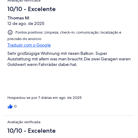
Avaliação verificada
10/10 - Excelente
Thomas M.
12 de ago. de 2025
Pontos positivos: Limpeza, check-in, comunicação, localização e
precisão do anúncio
Traduzir com o Google
Sehr großzügige Wohnung mit riesen Balkon. Super
Ausstattung mit allem was man braucht.Die zwei Garagen waren
Goldwert wenn Fahrräder dabei hat.
Hospedou-se por 7 diárias em ago. de 2025
0
Avaliação verificada
10/10 - Excelente