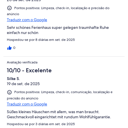
Pontos positivos: Limpeza, check-in, localização e precisão do
anúncio
Traduzir com o Google
Sehr schönes Ferienhaus super gelegen traumhafte Ruhe
einfach nur schön
Hospedou-se por 8 diárias em set. de 2025
0
Avaliação verificada
10/10 - Excelente
Silke S.
19 de set. de 2025
Pontos positivos: Limpeza, check-in, comunicação, localização e
precisão do anúncio
Traduzir com o Google
Süßes kleines Häuschen mit allem, was man braucht.
Geschmackvoll eingerichtet mit rundum Wohlfühlgarantie.
Hospedou-se por 3 diárias em set. de 2025