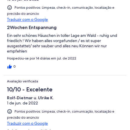
Pontos positivos: Limpeza, check-in, comunicação, localização e
precisão do anúncio
Traduzir com o Google
2Wochen Entspannung
Ein sehr schönes Häuschen in toller Lage am Wald - ruhig und
friedlich ! Wir haben alles vorgefunden / es ist super
ausgestattet/ sehr sauber und alles neu Können wir nur
empfehlen
Hospedou-se por 14 diárias em jul. de 2022
0
Avaliação verificada
10/10 - Excelente
Rolf-Dietmar u. Ulrike K.
1 de jun. de 2022
Pontos positivos: Limpeza, check-in, comunicação, localização e
precisão do anúncio
Traduzir com o Google