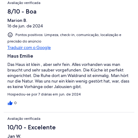
Avaliação verificada
8/10 - Boa
Marion B.
16 de jun. de 2024
Pontos positivos: Limpeza, check-in, comunicação, localização e
precisão do anúncio
Traduzir com o Google
Haus Emilie
Das Haus ist klein , aber sehr fein. Alles vorhanden was man
braucht und sehr sauber vorgefunden. Die Küche ist perfekt
eingerichtet. Die Ruhe dort am Waldrand ist einmalig. Man hört
nur die Natur. Was uns nur ein klein wenig gestört hat, war, dass
es keine Vorhänge oder Jalousien gibt.
Hospedou-se por 7 diárias em jun. de 2024
0
Avaliação verificada
10/10 - Excelente
Jan W.