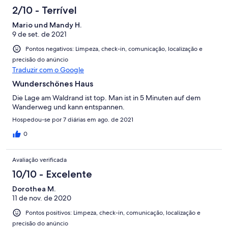
2/10 - Terrível
Mario und Mandy H.
9 de set. de 2021
Pontos negativos: Limpeza, check-in, comunicação, localização e
precisão do anúncio
Traduzir com o Google
Wunderschönes Haus
Die Lage am Waldrand ist top. Man ist in 5 Minuten auf dem
Wanderweg und kann entspannen.
Hospedou-se por 7 diárias em ago. de 2021
0
Avaliação verificada
10/10 - Excelente
Dorothea M.
11 de nov. de 2020
Pontos positivos: Limpeza, check-in, comunicação, localização e
precisão do anúncio