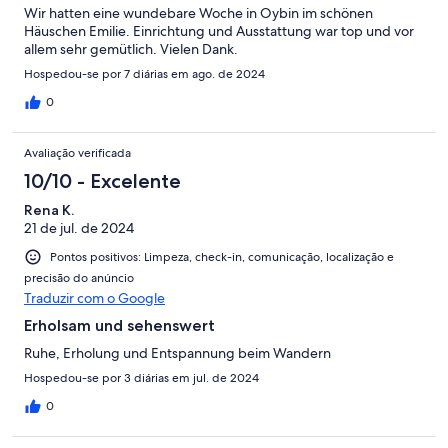
Wir hatten eine wundebare Woche in Oybin im schönen
Häuschen Emilie. Einrichtung und Ausstattung war top und vor
allem sehr gemütlich. Vielen Dank.
Hospedou-se por 7 diárias em ago. de 2024
0
Avaliação verificada
10/10 - Excelente
Rena K.
21 de jul. de 2024
Pontos positivos: Limpeza, check-in, comunicação, localização e
precisão do anúncio
Traduzir com o Google
Erholsam und sehenswert
Ruhe, Erholung und Entspannung beim Wandern
Hospedou-se por 3 diárias em jul. de 2024
0