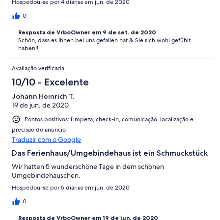
Hospedou-se por 4 diárias em jun. de 2020
0
Resposta de VrboOwner em 9 de set. de 2020
Schön, dass es Ihnen bei uns gefallen hat & Sie sich wohl gefühlt
haben!!
Avaliação verificada
10/10 - Excelente
Johann Heinrich T.
19 de jun. de 2020
Pontos positivos: Limpeza, check-in, comunicação, localização e
precisão do anúncio
Traduzir com o Google
Das Ferienhaus/Umgebindehaus ist ein Schmuckstück
Wir hatten 5 wunderschöne Tage in dem schönen
Umgebindehäuschen.
Hospedou-se por 5 diárias em jun. de 2020
0
Resposta de VrboOwner em 19 de jun. de 2020