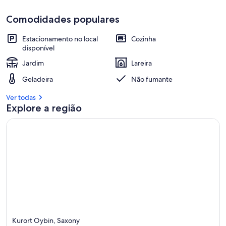
Comodidades populares
Estacionamento no local
Cozinha
disponível
Jardim
Lareira
Geladeira
Não fumante
Ver todas
Explore a região
Kurort Oybin, Saxony