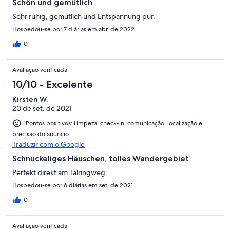
Schön und gemütlich
Sehr ruhig, gemütlich und Entspannung pur.
Hospedou-se por 7 diárias em abr. de 2022
0
Avaliação verificada
10/10 - Excelente
Kirsten W.
20 de set. de 2021
Pontos positivos: Limpeza, check-in, comunicação, localização e
precisão do anúncio
Traduzir com o Google
Schnuckeliges Häuschen, tolles Wandergebiet
Perfekt direkt am Talringweg.
Hospedou-se por 6 diárias em set. de 2021
0
Avaliação verificada