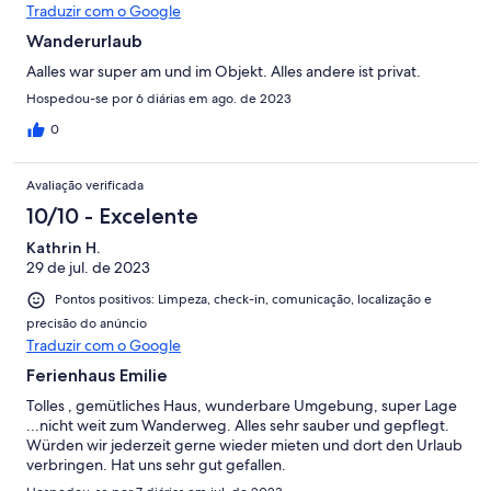
Traduzir com o Google
Wanderurlaub
Aalles war super am und im Objekt. Alles andere ist privat.
Hospedou-se por 6 diárias em ago. de 2023
0
Avaliação verificada
10/10 - Excelente
Kathrin H.
29 de jul. de 2023
Pontos positivos: Limpeza, check-in, comunicação, localização e
precisão do anúncio
Traduzir com o Google
Ferienhaus Emilie
Tolles , gemütliches Haus, wunderbare Umgebung, super Lage
...nicht weit zum Wanderweg. Alles sehr sauber und gepflegt.
Würden wir jederzeit gerne wieder mieten und dort den Urlaub
verbringen. Hat uns sehr gut gefallen.