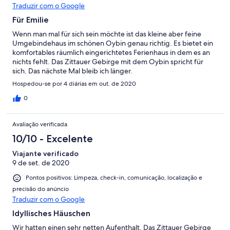
Traduzir com o Google
Für Emilie
Wenn man mal für sich sein möchte ist das kleine aber feine
Umgebindehaus im schönen Oybin genau richtig. Es bietet ein
komfortables räumlich eingerichtetes Ferienhaus in dem es an
nichts fehlt. Das Zittauer Gebirge mit dem Oybin spricht für
sich. Das nächste Mal bleib ich länger.
Hospedou-se por 4 diárias em out. de 2020
0
Avaliação verificada
10/10 - Excelente
Viajante verificado
9 de set. de 2020
Pontos positivos: Limpeza, check-in, comunicação, localização e
precisão do anúncio
Traduzir com o Google
Idyllisches Häuschen
Wir hatten einen sehr netten Aufenthalt. Das Zittauer Gebirge