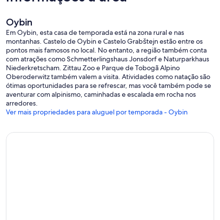
Oybin
Em Oybin, esta casa de temporada está na zona rural e nas
montanhas. Castelo de Oybin e Castelo Grabštejn estão entre os
pontos mais famosos no local. No entanto, a região também conta
com atrações como Schmetterlingshaus Jonsdorf e Naturparkhaus
Niederkretscham. Zittau Zoo e Parque de Tobogã Alpino
Oberoderwitz também valem a visita. Atividades como natação são
ótimas oportunidades para se refrescar, mas você também pode se
aventurar com alpinismo, caminhadas e escalada em rocha nos
arredores.
Ver mais propriedades para aluguel por temporada - Oybin