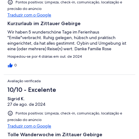
Pontos positivos: Limpeza, check-in, comunicação, localização e
precisão do anúncio
Traduzir com o Google
Kurzurlaub im Zittauer Gebirge
Wir haben 5 wunderschöne Tage im Ferienhaus
"Emilie"verbracht. Ruhig gelegen, hübsch und praktisch
eingerichtet, da hat alles gestimmt. Oybin und Umgebung ist
eine (oder mehrere) Reise(n) wert. Danke Familie Rose
Hospedou-se por 4 diárias em out. de 2024
0
Avaliação verificada
10/10 - Excelente
Sigrid K.
27 de ago. de 2024
Pontos positivos: Limpeza, check-in, comunicação, localização e
precisão do anúncio
Traduzir com o Google
Tolle Wanderwoche im Zittauer Gebirge