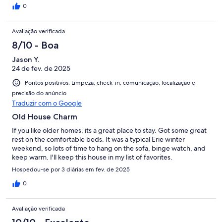
0
Avaliação verificada
8/10 - Boa
Jason Y.
24 de fev. de 2025
Pontos positivos: Limpeza, check-in, comunicação, localização e
precisão do anúncio
Traduzir com o Google
Old House Charm
If you like older homes, its a great place to stay. Got some great
rest on the comfortable beds. It was a typical Erie winter
weekend, so lots of time to hang on the sofa, binge watch, and
keep warm. I'll keep this house in my list of favorites.
Hospedou-se por 3 diárias em fev. de 2025
0
Avaliação verificada