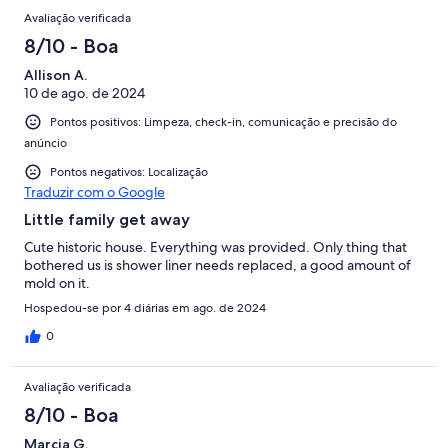
Avaliação verificada
8/10 - Boa
Allison A.
10 de ago. de 2024
Pontos positivos: Limpeza, check-in, comunicação e precisão do
anúncio
Pontos negativos: Localização
Traduzir com o Google
Little family get away
Cute historic house. Everything was provided. Only thing that
bothered us is shower liner needs replaced, a good amount of
mold on it.
Hospedou-se por 4 diárias em ago. de 2024
0
Avaliação verificada
8/10 - Boa
Marcia G.