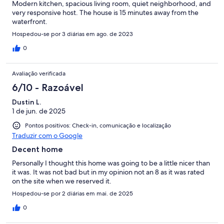
Modern kitchen, spacious living room, quiet neighborhood, and
very responsive host. The house is 15 minutes away from the
waterfront.
Hospedou-se por 3 diárias em ago. de 2023
0
Avaliação verificada
6/10 - Razoável
Dustin L.
1 de jun. de 2025
Pontos positivos: Check-in, comunicação e localização
Traduzir com o Google
Decent home
Personally I thought this home was going to be a little nicer than
it was. It was not bad but in my opinion not an 8 as it was rated
on the site when we reserved it.
Hospedou-se por 2 diárias em mai. de 2025
0