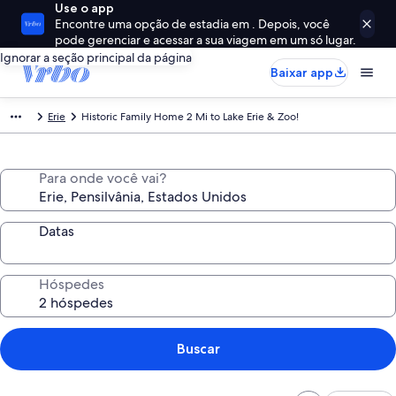
Use o app
Encontre uma opção de estadia em . Depois, você
pode gerenciar e acessar a sua viagem em um só lugar.
Ignorar a seção principal da página
Baixar app
Erie
Historic Family Home 2 Mi to Lake Erie & Zoo!
Para onde você vai?
Datas
Hóspedes
Buscar