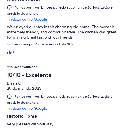
Pontos positivos: Limpeza, check-in, comunicação, localização e
precisão do anúncio
Traduzir com o Google
We enjoyed our stay in this charming old home. The owner is
extremely friendly and communicative. The kitchen was great
for making breakfast with our friends.
Hospedou-se por 4 diárias em out. de 2025
0
Avaliação verificada
10/10 - Excelente
Brian C.
29 de mai. de 2023
Pontos positivos: Limpeza, check-in, comunicação, localização e
precisão do anúncio
Traduzir com o Google
Historic Home
Very pleased with our stay!