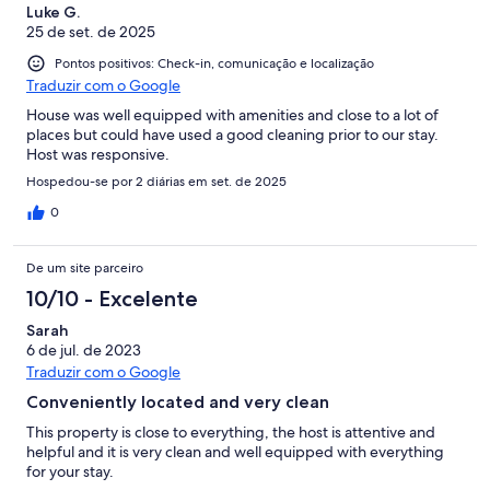
Luke G.
25 de set. de 2025
Pontos positivos: Check-in, comunicação e localização
Traduzir com o Google
House was well equipped with amenities and close to a lot of
places but could have used a good cleaning prior to our stay.
Host was responsive.
Hospedou-se por 2 diárias em set. de 2025
0
De um site parceiro
10/10 - Excelente
Sarah
6 de jul. de 2023
Traduzir com o Google
Conveniently located and very clean
This property is close to everything, the host is attentive and
helpful and it is very clean and well equipped with everything
for your stay.