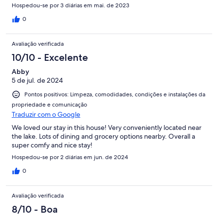
Hospedou-se por 3 diárias em mai. de 2023
0
Avaliação verificada
10/10 - Excelente
Abby
5 de jul. de 2024
Pontos positivos: Limpeza, comodidades, condições e instalações da
propriedade e comunicação
Traduzir com o Google
We loved our stay in this house! Very conveniently located near
the lake. Lots of dining and grocery options nearby. Overall a
super comfy and nice stay!
Hospedou-se por 2 diárias em jun. de 2024
0
Avaliação verificada
8/10 - Boa