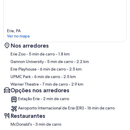
Erie, PA
Ver no mapa
Nos arredores
Mapa
Erie Zoo
- 5 min de carro
- 1.8 km
Gannon University
- 5 min de carro
- 2.2 km
Erie Playhouse
- 6 min de carro
- 2.5 km
UPMC Park
- 6 min de carro
- 2.5 km
Warner Theatre
- 7 min de carro
- 2.9 km
Opções nos arredores
Estação Erie - 2 min de carro
Aeroporto Internacional de Erie (ERI) - 16 min de carro
Restaurantes
‪McDonald's - ‬3 min de carro