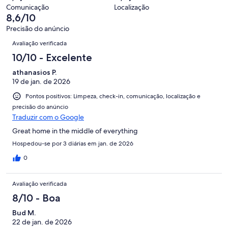
Comunicação
Localização
8,6/10
Precisão do anúncio
Avaliações
Avaliação verificada
10/10 - Excelente
athanasios P.
19 de jan. de 2026
Pontos positivos: Limpeza, check-in, comunicação, localização e
precisão do anúncio
Traduzir com o Google
Great home in the middle of everything
Hospedou-se por 3 diárias em jan. de 2026
0
Avaliação verificada
8/10 - Boa
Bud M.
22 de jan. de 2026