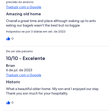
precisão do anúncio
Traduzir com o Google
Amazing old home
Overall a great time and place although waking up to ants
eating our bagels wasn’t the best but no biggie.
Hospedou-se por 3 diárias em set. de 2023
0
De um site parceiro
10/10 - Excelente
Brian
6 de jul. de 2023
Traduzir com o Google
Historic
What a beautiful older home. My son and I enjoyed our stay.
Thank you son much for your hospitality.
0