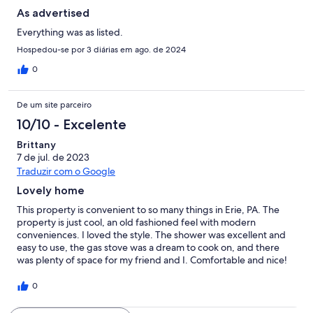
As advertised
Everything was as listed.
Hospedou-se por 3 diárias em ago. de 2024
0
De um site parceiro
10/10 - Excelente
Brittany
7 de jul. de 2023
Traduzir com o Google
Lovely home
This property is convenient to so many things in Erie, PA. The
property is just cool, an old fashioned feel with modern
conveniences. I loved the style. The shower was excellent and
easy to use, the gas stove was a dream to cook on, and there
was plenty of space for my friend and I. Comfortable and nice!
So glad we chose this property.
0