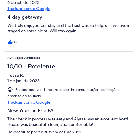
6 de jul. de 2023
Traduzir com o Google
4 day getaway
We truly enjoyed our stay and the host was so helpful....we even
stayed an extra night. Will stay again.
0
Avaliação verificada
10/10 - Excelente
Tessa R.
1 de jan. de 2023
Pontos positivos: Limpeza, check-in, comunicação, localização e
precisão do anúncio
Traduzir com o Google
New Years in Erie PA
The check in process was easy and Alyssa was an excellent host!
House was beautiful, clean, and comfortable!
Hospedou-se por 2 diárias em dez. de 2022