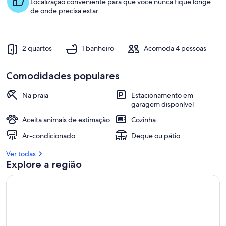
Localização conveniente para que você nunca fique longe
de onde precisa estar.
2 quartos
1 banheiro
Acomoda 4 pessoas
Comodidades populares
Na praia
Estacionamento em
garagem disponível
Aceita animais de estimação
Cozinha
Ar-condicionado
Deque ou pátio
Ver todas
Explore a região