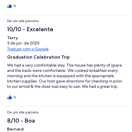
0
De um site parceiro
10/10 - Excelente
Terry
3 de jun. de 2025
Traduzir com o Google
Graduation Celebration Trip
We had a very comfortable stay. The house has plenty of space
and the beds were comfortable. We cooked breakfast every
morning and the kitchen is equipped with the appropriate
kitchen supplies. Our host gave directions for checking in prior
to our arrival & the dose was easy to use. We had a great trip.
0
De um site parceiro
8/10 - Boa
Bernard