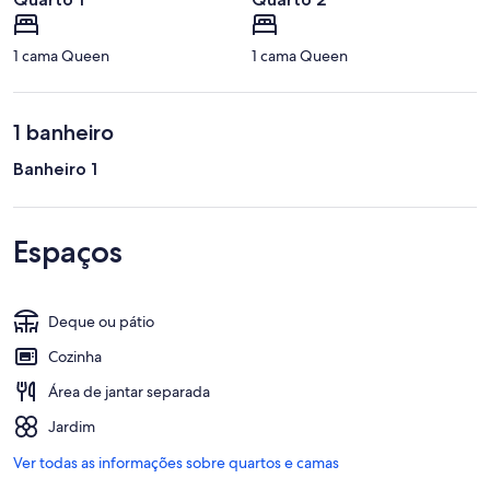
1 cama Queen
1 cama Queen
1 banheiro
Banheiro 1
Espaços
Deque ou pátio
Cozinha
Área de jantar separada
Jardim
Ver todas as informações sobre quartos e camas