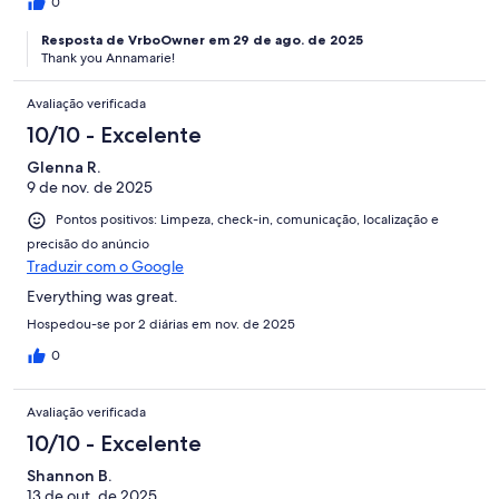
0
Resposta de VrboOwner em 29 de ago. de 2025
Thank you Annamarie!
Avaliação verificada
10/10 - Excelente
Glenna R.
9 de nov. de 2025
Pontos positivos: Limpeza, check-in, comunicação, localização e
precisão do anúncio
Traduzir com o Google
Everything was great.
Hospedou-se por 2 diárias em nov. de 2025
0
Avaliação verificada
10/10 - Excelente
Shannon B.
13 de out. de 2025