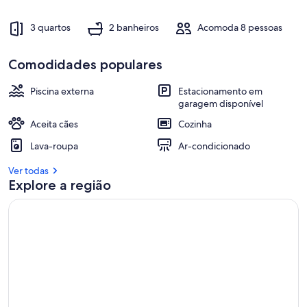
3 quartos
2 banheiros
Acomoda 8 pessoas
Comodidades populares
Piscina externa
Estacionamento em
garagem disponível
Aceita cães
Cozinha
Lava-roupa
Ar-condicionado
Ver todas
Explore a região