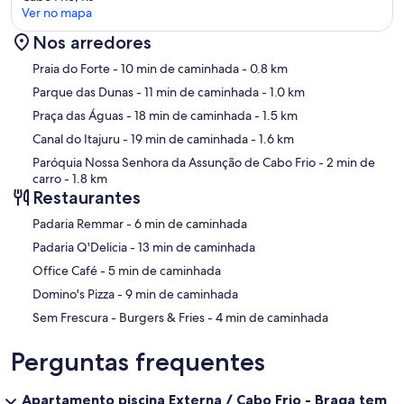
Ver no mapa
Nos arredores
Mapa
Praia do Forte
- 10 min de caminhada
- 0.8 km
Parque das Dunas
- 11 min de caminhada
- 1.0 km
Praça das Águas
- 18 min de caminhada
- 1.5 km
Canal do Itajuru
- 19 min de caminhada
- 1.6 km
Paróquia Nossa Senhora da Assunção de Cabo Frio
- 2 min de
carro
- 1.8 km
Restaurantes
‪Padaria Remmar - ‬6 min de caminhada
‪Padaria Q'Delicia - ‬13 min de caminhada
‪Office Café - ‬5 min de caminhada
‪Domino's Pizza - ‬9 min de caminhada
‪Sem Frescura - Burgers & Fries - ‬4 min de caminhada
Perguntas frequentes
Apartamento piscina Externa / Cabo Frio - Braga tem