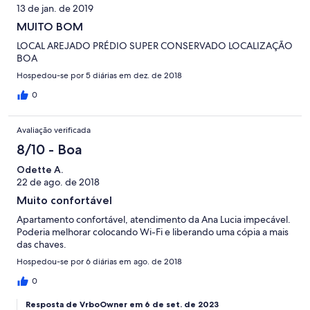
13 de jan. de 2019
MUITO BOM
LOCAL AREJADO PRÉDIO SUPER CONSERVADO LOCALIZAÇÃO
BOA
Hospedou-se por 5 diárias em dez. de 2018
0
Avaliação verificada
8/10 - Boa
Odette A.
22 de ago. de 2018
Muito confortável
Apartamento confortável, atendimento da Ana Lucia impecável.
Poderia melhorar colocando Wi-Fi e liberando uma cópia a mais
das chaves.
Hospedou-se por 6 diárias em ago. de 2018
0
Resposta de VrboOwner em 6 de set. de 2023