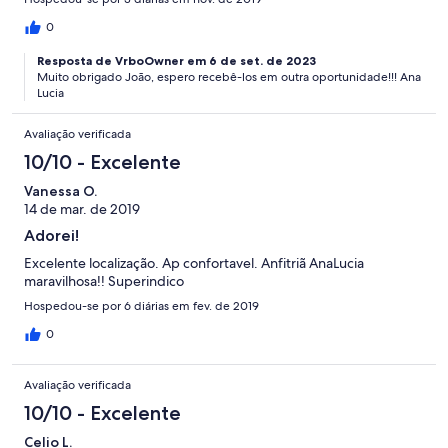
0
Resposta de VrboOwner em 6 de set. de 2023
Muito obrigado João, espero recebê-los em outra oportunidade!!! Ana
Lucia
Avaliação verificada
10/10 - Excelente
Vanessa O.
14 de mar. de 2019
Adorei!
Excelente localização. Ap confortavel. Anfitriã AnaLucia
maravilhosa!! Superindico
Hospedou-se por 6 diárias em fev. de 2019
0
Avaliação verificada
10/10 - Excelente
Celio L.