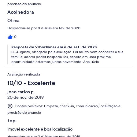
precisão do anúncio
Acolhedora
Otima
Hospedou-se por 3 diárias em fev. de 2020
0
Resposta de VrboOwner em 6 de set. de 2023
Oi Augusto, obrigado pela avaliação. Foi muito bom conhecer a sua
família, adorei poder hospedá-los, espero em uma próxima
oportunidade estarmos juntos novamente. Ana Lúcia.
Avaliação verificada
10/10 - Excelente
joao carlos p.
20 de nov. de 2019
Pontos positivos: Limpeza, check-in, comunicação, localização e
precisão do anúncio
top
imovel excelente e boa localização
Hospedou-se por 3 diárias em nov. de 2019