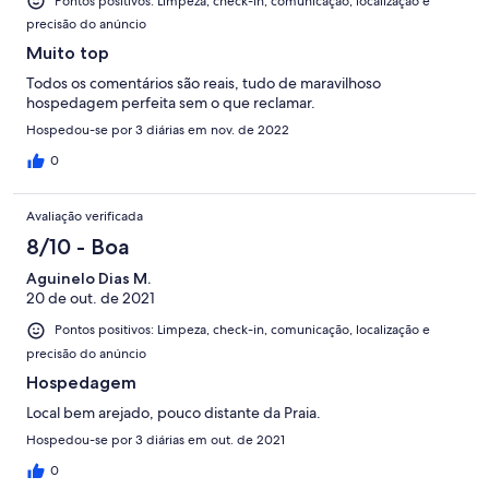
Pontos positivos: Limpeza, check-in, comunicação, localização e
precisão do anúncio
Muito top
Todos os comentários são reais, tudo de maravilhoso
hospedagem perfeita sem o que reclamar.
Hospedou-se por 3 diárias em nov. de 2022
0
Avaliação verificada
8/10 - Boa
Aguinelo Dias M.
20 de out. de 2021
Pontos positivos: Limpeza, check-in, comunicação, localização e
precisão do anúncio
Hospedagem
Local bem arejado, pouco distante da Praia.
Hospedou-se por 3 diárias em out. de 2021
0