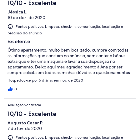
10/10 - Excelente
Jéssica L.
10 de dez. de 2020
Pontos positivos: Limpeza, check-in, comunicação, localização e
precisão do anúncio
Excelente
Ótimo apartamento, muito bem localizado, cumpre com todas
as informações que constam no anúncio, sem contar o bônus
extra que é ter uma máquina e lavar à sua disposição no
apartamento. Deixo aqui meu agradecimento à Ana por ser
sempre solicita em todas as minhas dúvidas e questionamentos
e espero poder retornar em breve.
Hospedou-se por 6 diárias em nov. de 2020
0
Avaliação verificada
10/10 - Excelente
Augusto Cesar P.
7 de fev. de 2020
Pontos positivos: Limpeza, check-in, comunicação, localização e