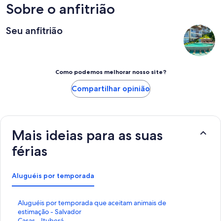
Sobre o anfitrião
Seu anfitrião
Como podemos melhorar nosso site?
Compartilhar opinião
Mais ideias para as suas
férias
Aluguéis por temporada
L
Aluguéis por temporada que aceitam animais de
i
estimação - Salvador
n
L
Casas - Ituberá