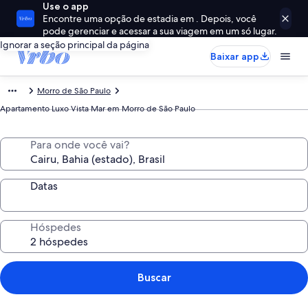
Use o app
Encontre uma opção de estadia em . Depois, você
pode gerenciar e acessar a sua viagem em um só lugar.
Ignorar a seção principal da página
Baixar app
Morro de São Paulo
Apartamento Luxo Vista Mar em Morro de São Paulo
Para onde você vai?
Datas
Hóspedes
Buscar