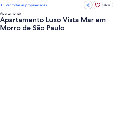
Ver todas as propriedades
Salvar
Apartamento
Apartamento Luxo Vista Mar em
Morro de São Paulo
Galeria
de
fotos