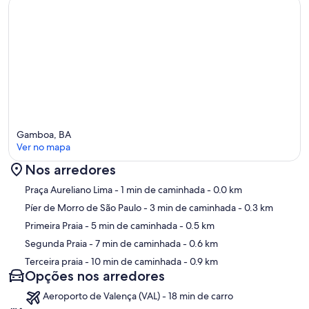
Gamboa, BA
Ver no mapa
Nos arredores
Mapa
Praça Aureliano Lima
- 1 min de caminhada
- 0.0 km
Píer de Morro de São Paulo
- 3 min de caminhada
- 0.3 km
Primeira Praia
- 5 min de caminhada
- 0.5 km
Segunda Praia
- 7 min de caminhada
- 0.6 km
Terceira praia
- 10 min de caminhada
- 0.9 km
Opções nos arredores
Aeroporto de Valença (VAL) - 18 min de carro