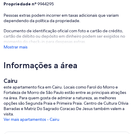
Propriedade nº
9944295
Pessoas extras podem incorrer em taxas adicionais que variam
dependendo da política da propriedade.
Documento de identificação oficial com foto e cartão de crédito,
cartão de débito ou depósito em dinheiro podem ser exigidos no
momento do check-in para despesas extras.
Mostrar mais
Informações a área
Cairu
este apartamento fica em Cairu. Locais como Farol do Morro e
Fortaleza de Morro de São Paulo estão entre as principais atrações
na área. Para quem gosta de admirar a natureza, as melhores
opções são Segunda Praia e Primeira Praia. Centro de Cultura Olívia
Barradas e Matriz Do Sagrado Coracao De Jesus também valem a
visita.
Ver mais apartamentos - Cairu