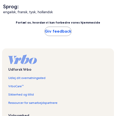
Sprog:
engelsk, fransk, tysk, hollandsk
Fortæl os, hvordan vi kan forbedre vores hjemmeside
Giv feedback
Udforsk Vrbo
Udlej dit overnatningssted
VrboCare™
Sikkerhed og tillid
Ressourcer for samarbejdspartnere
Virksomhed