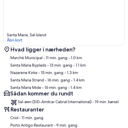
Santa Maria, Sal Island
Åbn kort
Hvad ligger i nærheden?
Kort
Marché Municipal
- 11 min. gang
- 1.0 km
Santa Maria Byplads
- 13 min. gang
- 1.1 km
Nazarene Kirke
- 15 min. gang
- 1.3 km
Santa Maria Strand
- 16 min. gang
- 1.4 km
Santa Maria Mole
- 16 min. gang
- 1.4 km
Sådan kommer du rundt
Sal-øen (SID-Amilcar Cabral International) - 19 min. kørsel
Restauranter
‪Criol - ‬11 min. gang
‪Porto Antigo Restaurant - ‬9 min. gang