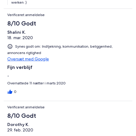
werken :)
Verificeret anmeldelse
8/10 Godt
Shalini K.
18. mar. 2020
Synes godt om: Indtjekning, kommunikation, beliggenhed,
annoncens rigtighed
Oversæt med Google
Fijn verblijf
-
Overnattede 11 nætter i marts 2020
0
Verificeret anmeldelse
8/10 Godt
Dorothy K.
29. feb. 2020