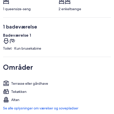
1 queensize-seng
2 enkeltsenge
1 badeværelse
Badeværelse 1
Toilet · Kun brusekabine
Områder
Terrasse eller gårdhave
Tekøkken
Altan
Se alle oplysninger om værelser og sovepladser