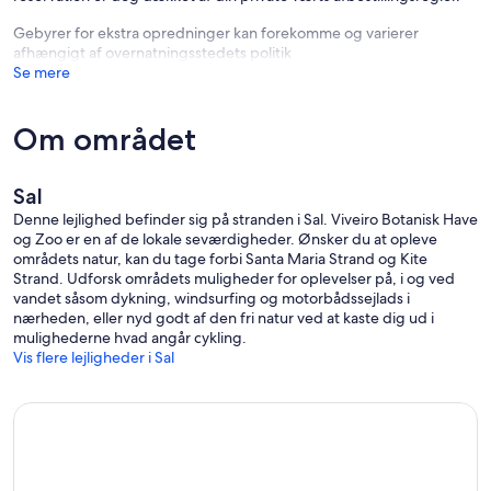
Gebyrer for ekstra opredninger kan forekomme og varierer
afhængigt af overnatningsstedets politik
Se mere
Om området
Sal
Denne lejlighed befinder sig på stranden i Sal. Viveiro Botanisk Have
og Zoo er en af de lokale seværdigheder. Ønsker du at opleve
områdets natur, kan du tage forbi Santa Maria Strand og Kite
Strand. Udforsk områdets muligheder for oplevelser på, i og ved
vandet såsom dykning, windsurfing og motorbådssejlads i
nærheden, eller nyd godt af den fri natur ved at kaste dig ud i
mulighederne hvad angår cykling.
Vis flere lejligheder i Sal