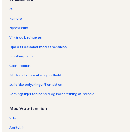
Om
Karriere
Nyhedsrum
Vilkår og betingelser
Hjælp til personer med et handicap
Privatlivspolitik
Cookiepolitik
Meddelelse om ulovligt indhold
Juridiske oplysninger/Kontakt os
Retningslinjer for indhold og indberetning af indhold
Mød Vrbo-familien
Vrbo
Abritel.fr