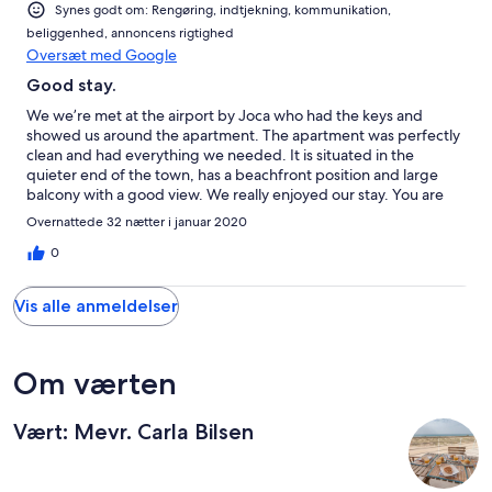
Synes godt om: Rengøring, indtjekning, kommunikation,
beliggenhed, annoncens rigtighed
Oversæt med Google
Good stay.
We we’re met at the airport by Joca who had the keys and
showed us around the apartment. The apartment was perfectly
clean and had everything we needed. It is situated in the
quieter end of the town, has a beachfront position and large
balcony with a good view. We really enjoyed our stay. You are
advised to take care to lock doors and windows.
Overnattede 32 nætter i januar 2020
0
Vis alle anmeldelser
Om værten
Vært: Mevr. Carla Bilsen