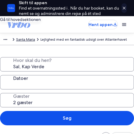
Skift til appen
Find et overnatningssted i . Når du har booket, kan du
nemt se og administrere din rejse på ét sted
Gå til hovedsektionen
Hent appen
Santa Maria
Lejlighed med en fantastisk udsigt over Atlanterhavet
Hvor skal du hen?
Datoer
Gæster
Søg