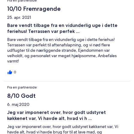
Fra en partnerside
10/10 Fremragende
25. apr. 2021
Bare vendt tilbage fra en vidunderlig uge i dette
feriehus! Terrassen var perfek ...
Bare vendt tilbage fra en vidunderlig uge i dette feriehus!
Terrassen var perfekt til aftenafslapning, og vi nød flere
udflugter til de nærliggende strande, Ejendommen var
velholdt, og personalet var meget hjælpsomme, Anbefales
varmt!
0
Fra en partnerside
8/10 Godt
6. maj 2020
Jeg var imponeret over, hvor godt udstyret
køkkenet var, Vi havde alt, hvad vi h ...
Jeg var imponeret over, hvor godt udstyret køkkenet var, Vi
havde alt, hvad vi havde brug for til at lave mad, og