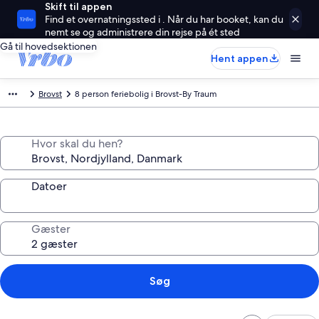
Skift til appen
Find et overnatningssted i . Når du har booket, kan du
nemt se og administrere din rejse på ét sted
Gå til hovedsektionen
Hent appen
Brovst
8 person feriebolig i Brovst-By Traum
Hvor skal du hen?
Datoer
Gæster
Søg