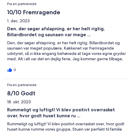
Fra en partnerside
10/10 Fremragende
1. dec. 2023
Den, der søger afslapning, er her helt rigtig,
Billardbordet og saunaen var mege ...
Den, der søger afslapning, er her helt rigtig, Billardbordet og
saunaen var meget populære, Køkkenet var fremragende
udstyret, så vi ikke engang behøvede at tage vores egne gryder
med, Alt i alt var det en dejlig ferie, Jeg kommer gerne tilbage,
0
Fra en partnerside
8/10 Godt
18. okt. 2023
Rummeligt og luftigt! Vi blev positivt overrasket
over, hvor godt huset kunne ru ...
Rummeligt og luftigt! Vi blev positivt overrasket over, hvor godt
huset kunne rumme vores gruppe, Stuen var perfekt til familie