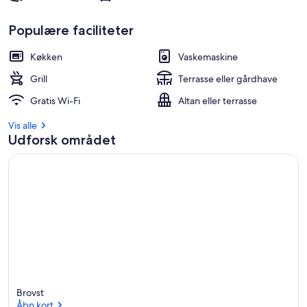
Populære faciliteter
Køkken
Vaskemaskine
Grill
Terrasse eller gårdhave
Gratis Wi-Fi
Altan eller terrasse
Vis alle
Udforsk området
Brovst
Åbn kort