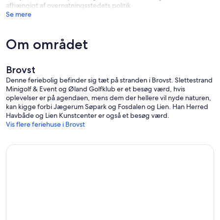
afhængigt af overnatningsstedets politik
Se mere
Om området
Brovst
Denne feriebolig befinder sig tæt på stranden i Brovst. Slettestrand
Minigolf & Event og Øland Golfklub er et besøg værd, hvis
oplevelser er på agendaen, mens dem der hellere vil nyde naturen,
kan kigge forbi Jægerum Søpark og Fosdalen og Lien. Han Herred
Havbåde og Lien Kunstcenter er også et besøg værd.
Vis flere feriehuse i Brovst