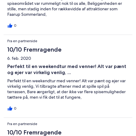
spiseområdet var rummeligt nok til os alle, Beliggenheden er
stille, men stadig inden for rækkevidde af attraktioner som
Faarup Sommerland,
0
Fra en partnerside
10/10 Fremragende
6. feb. 2020
Perfekt til en weekendtur med venner! Alt var pænt
og ejer var virkelig venlig, ...
Perfekt til en weekendtur med venner! Alt var pænt og ejer var
virkelig venlig, Vi tilbragte aftener med at spille spil på
terrassen, Bare ærgerligt, at der ikke var flere spisemuligheder
tættere på, men vi fik det til at fungere,
0
Fra en partnerside
10/10 Fremragende