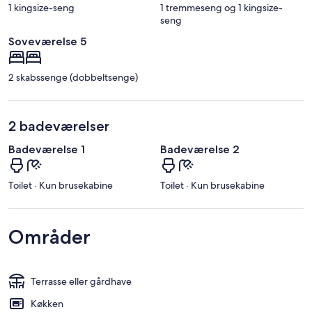
1 kingsize-seng
1 tremmeseng og 1 kingsize-
seng
Soveværelse 5
2 skabssenge (dobbeltsenge)
2 badeværelser
Badeværelse 1
Badeværelse 2
Toilet · Kun brusekabine
Toilet · Kun brusekabine
Områder
Terrasse eller gårdhave
Køkken