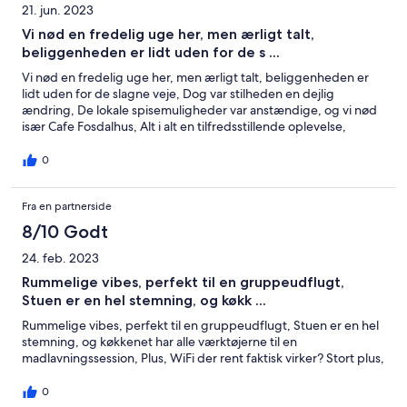
21. jun. 2023
Vi nød en fredelig uge her, men ærligt talt,
beliggenheden er lidt uden for de s ...
Vi nød en fredelig uge her, men ærligt talt, beliggenheden er
lidt uden for de slagne veje, Dog var stilheden en dejlig
ændring, De lokale spisemuligheder var anstændige, og vi nød
især Cafe Fosdalhus, Alt i alt en tilfredsstillende oplevelse,
0
Fra en partnerside
8/10 Godt
24. feb. 2023
Rummelige vibes, perfekt til en gruppeudflugt,
Stuen er en hel stemning, og køkk ...
Rummelige vibes, perfekt til en gruppeudflugt, Stuen er en hel
stemning, og køkkenet har alle værktøjerne til en
madlavningssession, Plus, WiFi der rent faktisk virker? Stort plus,
0