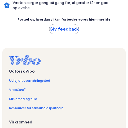
Værten sørger gang på gang for, at gæster får en god
oplevelse.
Fortæl os, hvordan vi kan forbedre vores hjemmeside
Giv feedback
Udforsk Vrbo
Udlej dit overnatningssted
VrboCare™
Sikkerhed og tillid
Ressourcer for samarbejdspartnere
Virksomhed