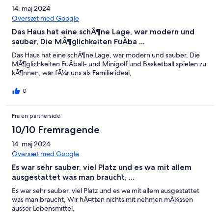
14. maj 2024
Oversæt med Google
Das Haus hat eine schÃ¶ne Lage, war modern und
sauber, Die MÃ¶glichkeiten FuÃba ...
Das Haus hat eine schÃ¶ne Lage, war modern und sauber, Die
MÃ¶glichkeiten FuÃball- und Minigolf und Basketball spielen zu
kÃ¶nnen, war fÃ¼r uns als Familie ideal,
0
Fra en partnerside
10/10 Fremragende
14. maj 2024
Oversæt med Google
Es war sehr sauber, viel Platz und es wa mit allem
ausgestattet was man braucht, ...
Es war sehr sauber, viel Platz und es wa mit allem ausgestattet
was man braucht, Wir hÃ¤tten nichts mit nehmen mÃ¼ssen
ausser Lebensmittel,