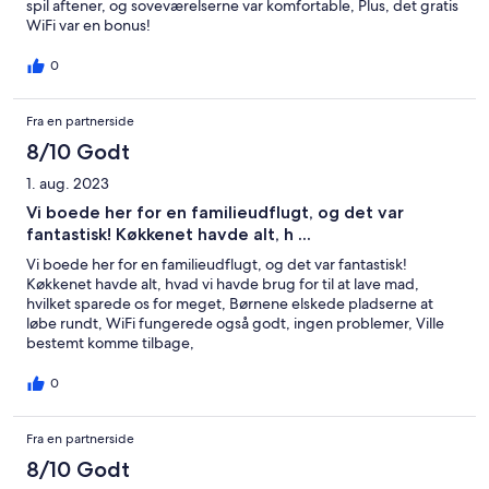
spil aftener, og soveværelserne var komfortable, Plus, det gratis
WiFi var en bonus!
0
Fra en partnerside
8/10 Godt
1. aug. 2023
Vi boede her for en familieudflugt, og det var
fantastisk! Køkkenet havde alt, h ...
Vi boede her for en familieudflugt, og det var fantastisk!
Køkkenet havde alt, hvad vi havde brug for til at lave mad,
hvilket sparede os for meget, Børnene elskede pladserne at
løbe rundt, WiFi fungerede også godt, ingen problemer, Ville
bestemt komme tilbage,
0
Fra en partnerside
8/10 Godt