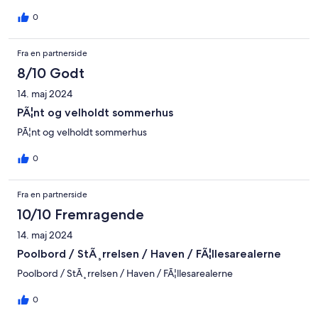
0
Fra en partnerside
8/10 Godt
14. maj 2024
PÃ¦nt og velholdt sommerhus
PÃ¦nt og velholdt sommerhus
0
Fra en partnerside
10/10 Fremragende
14. maj 2024
Poolbord / StÃ¸rrelsen / Haven / FÃ¦llesarealerne
Poolbord / StÃ¸rrelsen / Haven / FÃ¦llesarealerne
0