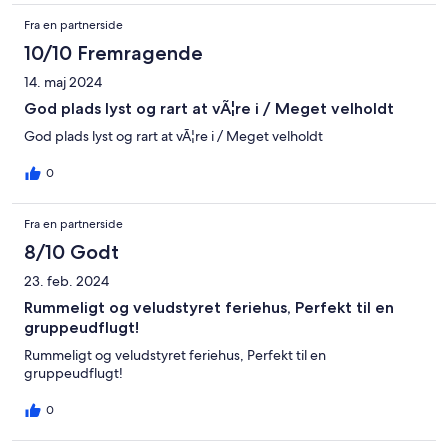
Fra en partnerside
10/10 Fremragende
14. maj 2024
God plads lyst og rart at vÃ¦re i / Meget velholdt
God plads lyst og rart at vÃ¦re i / Meget velholdt
0
Fra en partnerside
8/10 Godt
23. feb. 2024
Rummeligt og veludstyret feriehus, Perfekt til en
gruppeudflugt!
Rummeligt og veludstyret feriehus, Perfekt til en
gruppeudflugt!
0