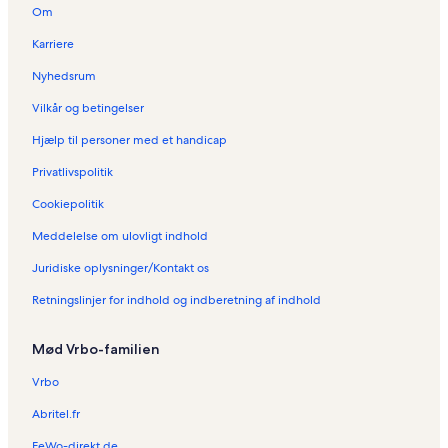
Om
Karriere
Nyhedsrum
Vilkår og betingelser
Hjælp til personer med et handicap
Privatlivspolitik
Cookiepolitik
Meddelelse om ulovligt indhold
Juridiske oplysninger/Kontakt os
Retningslinjer for indhold og indberetning af indhold
Mød Vrbo-familien
Vrbo
Abritel.fr
FeWo-direkt.de