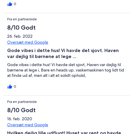
0
Fra en partnerside
8/10 Godt
26. feb. 2022
Oversæt med Google
Gode vibes i dette hus! Vi havde det sjovt, Haven
var dejlig til børnene at lege ...
Gode vibes i dette hus! Vi havde det sjovt, Haven var dejlig til
børnene at lege i, Bare en heads up, vaskemaskinen tog lidt tid
at finde ud af, men alt i alt et solidt ophold,
0
Fra en partnerside
8/10 Godt
16. feb. 2020
Oversæt med Google
Hvilken dejlig lille udflugt! Huset var rent og havde