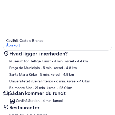
Covilhã, Castelo Branco
Åbn kort
Hvad ligger i nærheden?
Kort
Museum for Hellige Kunst
- 4 min. kørsel
- 4.4 km
Praça do Municipio
- 5 min. kørsel
- 4.8 km
Santa Maria Kirke
- 5 min. kørsel
- 4.8 km
Universitetet i Beira Interior
- 6 min. kørsel
- 4.0 km
Belmonte Slot
- 21 min. kørsel
- 25.0 km
Sådan kommer du rundt
Covilhã Station - 4 min. kørsel
Restauranter