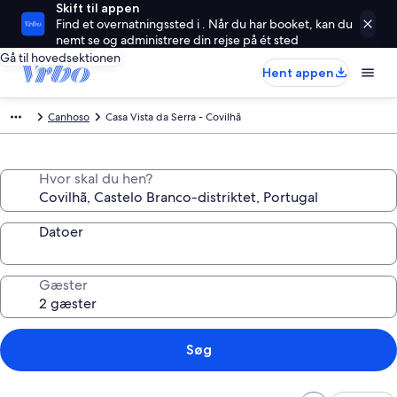
Skift til appen
Find et overnatningssted i . Når du har booket, kan du
nemt se og administrere din rejse på ét sted
Gå til hovedsektionen
Hent appen
Canhoso
Casa Vista da Serra - Covilhã
Hvor skal du hen?
Datoer
Gæster
Søg