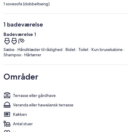
1 sovesofa (dobbeltseng)
1 badeværelse
Badeværelse 1
Sæbe · Håndklæder til rådighed · Bidet · Toilet · Kun brusekabine ·
Shampoo · Hårtørrer
Områder
Terrasse eller gårdhave
Veranda eller hawaiiansk terrasse
Køkken
Antal stuer