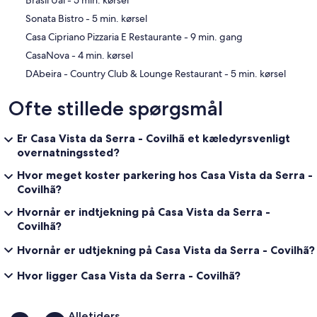
‪Brasil Uai - ‬5 min. kørsel
‪Sonata Bistro - ‬5 min. kørsel
‪Casa Cipriano Pizzaria E Restaurante - ‬9 min. gang
‪CasaNova - ‬4 min. kørsel
‪DAbeira - Country Club & Lounge Restaurant - ‬5 min. kørsel
Ofte stillede spørgsmål
Er Casa Vista da Serra - Covilhã et kæledyrsvenligt
overnatningssted?
Hvor meget koster parkering hos Casa Vista da Serra -
Covilhã?
Hvornår er indtjekning på Casa Vista da Serra -
Covilhã?
Hvornår er udtjekning på Casa Vista da Serra - Covilhã?
Hvor ligger Casa Vista da Serra - Covilhã?
Anmeldelser
Alletiders