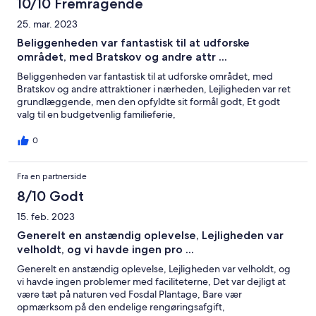
10/10 Fremragende
25. mar. 2023
Beliggenheden var fantastisk til at udforske
området, med Bratskov og andre attr ...
Beliggenheden var fantastisk til at udforske området, med
Bratskov og andre attraktioner i nærheden, Lejligheden var ret
grundlæggende, men den opfyldte sit formål godt, Et godt
valg til en budgetvenlig familieferie,
0
Fra en partnerside
8/10 Godt
15. feb. 2023
Generelt en anstændig oplevelse, Lejligheden var
velholdt, og vi havde ingen pro ...
Generelt en anstændig oplevelse, Lejligheden var velholdt, og
vi havde ingen problemer med faciliteterne, Det var dejligt at
være tæt på naturen ved Fosdal Plantage, Bare vær
opmærksom på den endelige rengøringsafgift,