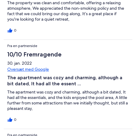
The property was clean and comfortable, offering a relaxing
atmosphere, We appreciated the non-smoking policy and the
fact that we could bring our dog along, It’s a great place if
you're looking for a quiet retreat,
0
Fra en partnerside
10/10 Fremragende
30. jan. 2022
Oversæt med Google
The apartment was cozy and charming, although a
bit dated, It had all the essent ...
The apartment was cozy and charming, although a bit dated, It
had all the essentials, and the kids enjoyed the pool area, A little
further from some attractions than we initially thought, but still a
pleasant stay,
0
Fra en partnerside