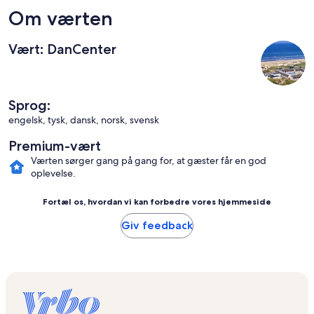
Om værten
Vært: DanCenter
Sprog:
engelsk, tysk, dansk, norsk, svensk
Premium-vært
Værten sørger gang på gang for, at gæster får en god
oplevelse.
Fortæl os, hvordan vi kan forbedre vores hjemmeside
Giv feedback