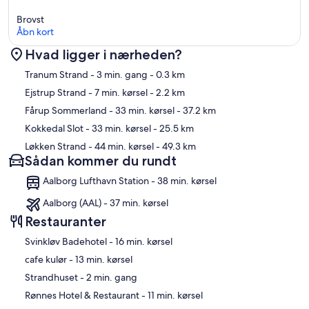
Brovst
Åbn kort
Hvad ligger i nærheden?
Kort
Tranum Strand
- 3 min. gang
- 0.3 km
Ejstrup Strand
- 7 min. kørsel
- 2.2 km
Fårup Sommerland
- 33 min. kørsel
- 37.2 km
Kokkedal Slot
- 33 min. kørsel
- 25.5 km
Løkken Strand
- 44 min. kørsel
- 49.3 km
Sådan kommer du rundt
Aalborg Lufthavn Station - 38 min. kørsel
Aalborg (AAL) - 37 min. kørsel
Restauranter
‪Svinkløv Badehotel - ‬16 min. kørsel
‪cafe kulør - ‬13 min. kørsel
‪Strandhuset - ‬2 min. gang
‪Rønnes Hotel & Restaurant - ‬11 min. kørsel