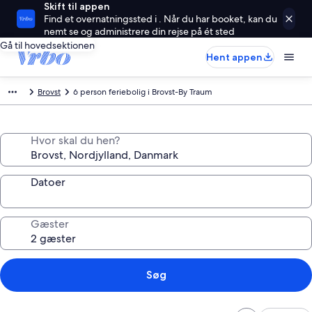
Skift til appen
Find et overnatningssted i . Når du har booket, kan du
nemt se og administrere din rejse på ét sted
Gå til hovedsektionen
Hent appen
Brovst
6 person feriebolig i Brovst-By Traum
Hvor skal du hen?
Datoer
Gæster
Søg