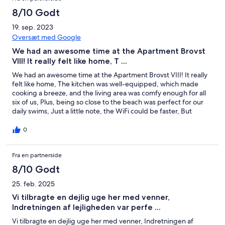
8/10 Godt
19. sep. 2023
Oversæt med Google
We had an awesome time at the Apartment Brovst
VIII! It really felt like home, T ...
We had an awesome time at the Apartment Brovst VIII! It really
felt like home, The kitchen was well-equipped, which made
cooking a breeze, and the living area was comfy enough for all
six of us, Plus, being so close to the beach was perfect for our
daily swims, Just a little note, the WiFi could be faster, But
overall, we loved it and would definitely come back!
0
Fra en partnerside
8/10 Godt
25. feb. 2025
Vi tilbragte en dejlig uge her med venner,
Indretningen af lejligheden var perfe ...
Vi tilbragte en dejlig uge her med venner, Indretningen af