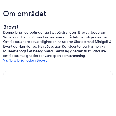
Om området
Brovst
Denne lejlighed befinder sig tæt på stranden i Brovst. Jægerum
Søpark og Tranum Strand reflekterer områdets naturlige skønhed.
Områdets andre seværdigheder inkluderer Slettestrand Minigolf &
Event og Han Herred Havbåde. Lien Kunstcenter og Harmonika
Museet er også et besøg værd. Benyt lejligheden til at udforske
områdets muligheder for vandsport som svømning.
Vis flere lejligheder i Brovst