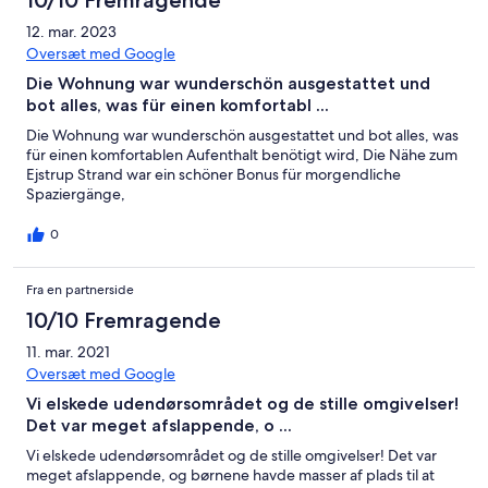
10/10 Fremragende
12. mar. 2023
Oversæt med Google
Die Wohnung war wunderschön ausgestattet und
bot alles, was für einen komfortabl ...
Die Wohnung war wunderschön ausgestattet und bot alles, was
für einen komfortablen Aufenthalt benötigt wird, Die Nähe zum
Ejstrup Strand war ein schöner Bonus für morgendliche
Spaziergänge,
0
Fra en partnerside
10/10 Fremragende
11. mar. 2021
Oversæt med Google
Vi elskede udendørsområdet og de stille omgivelser!
Det var meget afslappende, o ...
Vi elskede udendørsområdet og de stille omgivelser! Det var
meget afslappende, og børnene havde masser af plads til at