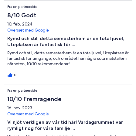
Fra en partnerside
8/10 Godt
10. feb. 2024
Oversæt med Google
Rymd och stil, detta semesterhem är en total juvel,
Uteplatsen är fantastisk för ...
Rymd och stil, detta semesterhem är en total juvel, Uteplatsen är
fantastisk för umgänge, och området har några söta matställen i
närheten, 10/10 rekommenderar!
0
Fra en partnerside
10/10 Fremragende
16. nov. 2023
Oversæt med Google
Vi njöt verkligen av vår tid här! Vardagsrummet var
rymligt nog för våra familje ...