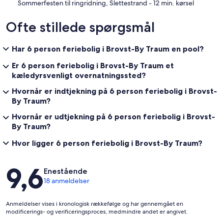
‪Sommerfesten til ringridning, Slettestrand - ‬12 min. kørsel
Ofte stillede spørgsmål
Har 6 person feriebolig i Brovst-By Traum en pool?
Er 6 person feriebolig i Brovst-By Traum et
kæledyrsvenligt overnatningssted?
Hvornår er indtjekning på 6 person feriebolig i Brovst-
By Traum?
Hvornår er udtjekning på 6 person feriebolig i Brovst-
By Traum?
Hvor ligger 6 person feriebolig i Brovst-By Traum?
Anmeldelser
9,6
Enestående
18 anmeldelser
Anmeldelser vises i kronologisk rækkefølge og har gennemgået en
modificerings- og verificeringsproces, medmindre andet er angivet.