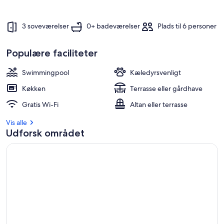
3 soveværelser
0+ badeværelser
Plads til 6 personer
Populære faciliteter
Swimmingpool
Kæledyrsvenligt
Køkken
Terrasse eller gårdhave
Gratis Wi-Fi
Altan eller terrasse
Vis alle
Udforsk området