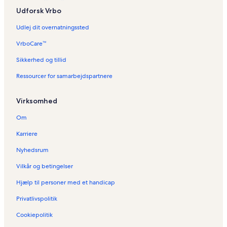
Udforsk Vrbo
Udlej dit overnatningssted
VrboCare™
Sikkerhed og tillid
Ressourcer for samarbejdspartnere
Virksomhed
Om
Karriere
Nyhedsrum
Vilkår og betingelser
Hjælp til personer med et handicap
Privatlivspolitik
Cookiepolitik