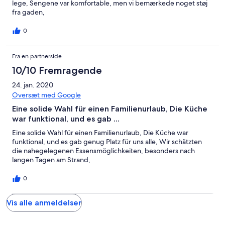
lege, Sengene var komfortable, men vi bemærkede noget støj
fra gaden,
0
Fra en partnerside
10/10 Fremragende
24. jan. 2020
Oversæt med Google
Eine solide Wahl für einen Familienurlaub, Die Küche
war funktional, und es gab ...
Eine solide Wahl für einen Familienurlaub, Die Küche war
funktional, und es gab genug Platz für uns alle, Wir schätzten
die nahegelegenen Essensmöglichkeiten, besonders nach
langen Tagen am Strand,
0
Vis alle anmeldelser