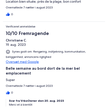
Location bien située, près de la plage, bon confort
Overnattede 7 nætter i august 2023
0
Verificeret anmeldelse
10/10 Fremragende
Christiane C.
19. aug. 2023
Synes godt om: Rengøring, indtjekning, kommunikation,
beliggenhed, annoncens rigtighed
Oversæt med Google
Belle semaine au bord dort de la mer bel
emplacement
Super
Overnattede 7 nætter i august 2023
0
Svar fra VrboOwner den 20. aug. 2023
Merci et à bientôt