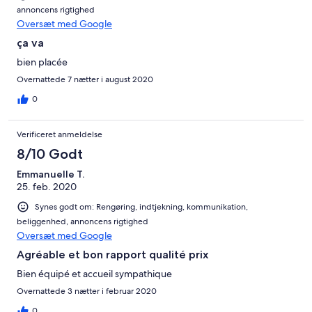
annoncens rigtighed
Oversæt med Google
ça va
bien placée
Overnattede 7 nætter i august 2020
0
Verificeret anmeldelse
8/10 Godt
Emmanuelle T.
25. feb. 2020
Synes godt om: Rengøring, indtjekning, kommunikation,
beliggenhed, annoncens rigtighed
Oversæt med Google
Agréable et bon rapport qualité prix
Bien équipé et accueil sympathique
Overnattede 3 nætter i februar 2020
0