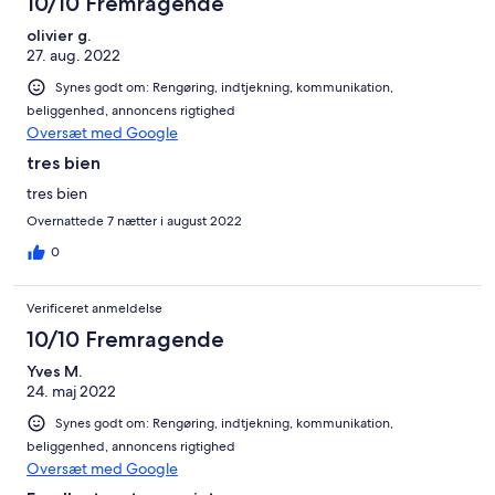
10/10 Fremragende
olivier g.
27. aug. 2022
Synes godt om: Rengøring, indtjekning, kommunikation,
beliggenhed, annoncens rigtighed
Oversæt med Google
tres bien
tres bien
Overnattede 7 nætter i august 2022
0
Verificeret anmeldelse
10/10 Fremragende
Yves M.
24. maj 2022
Synes godt om: Rengøring, indtjekning, kommunikation,
beliggenhed, annoncens rigtighed
Oversæt med Google