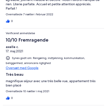
rien. Literie parfaite. Accueil et petite attention appréciés.
Parfait !
Overnattede 7 nætter i februar 2022
0
Verificeret anmeldelse
10/10 Fremragende
axelle c.
17. maj 2021
Synes godt om: Rengøring, indtjekning, kommunikation,
beliggenhed, annoncens rigtighed
Oversæt med Google
Très beau
magnifique séjour avec une très belle vue, appartement très
bien placé
Overnattede 10 nætter i maj 2021
0