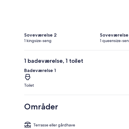
Soveværelse 2
Soveværelse
1 kingsize-seng
1 queensize-se
1 badeværelse, 1 toilet
Badeværelse 1
Toilet
Områder
Terrasse eller gårdhave