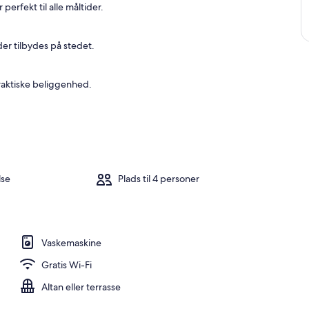
erfekt til alle måltider.
e
b
der tilbydes på stedet.
e
d
s
praktiske beliggenhed.
t
a
n
m
e
l
d
lse
Plads til 4 personer
t
e
o
v
Vaskemaskine
e
r
Gratis Wi-Fi
n
a
Altan eller terrasse
t
n