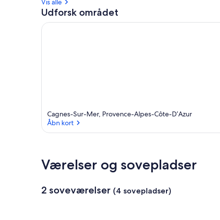
Vis alle
Udforsk området
Cagnes-Sur-Mer, Provence-Alpes-Côte-D’Azur
Åbn kort
Åbn kort
Værelser og sovepladser
2 soveværelser
(4 sovepladser)