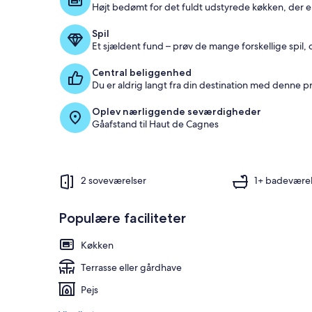
Højt bedømt for det fuldt udstyrede køkken, der er p
Spil
Et sjældent fund – prøv de mange forskellige spil, 
Central beliggenhed
Du er aldrig langt fra din destination med denne 
Oplev nærliggende seværdigheder
Gåafstand til Haut de Cagnes
2 soveværelser
1+ badevære
Populære faciliteter
Køkken
Terrasse eller gårdhave
Pejs