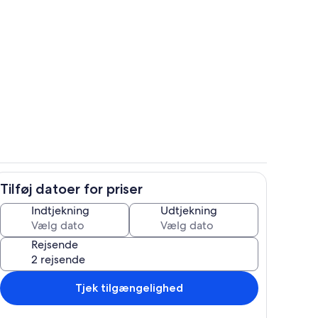
e
Værelse
Tilføj datoer for priser
Udendørsområde
Indtjekning
Udtjekning
Rejsende
Tjek tilgængelighed