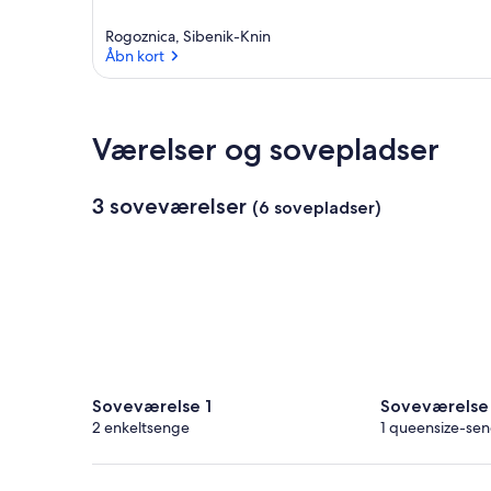
Rogoznica, Sibenik-Knin
Åbn kort
Åbn kort
Værelser og sovepladser
3 soveværelser
(6 sovepladser)
Soveværelse 1
Soveværelse
2 enkeltsenge
1 queensize-se