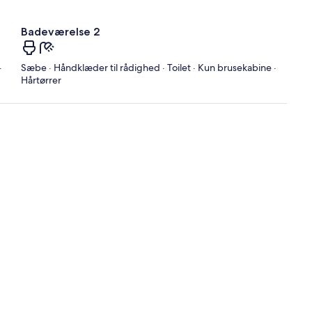
Badeværelse 2
·
Sæbe · Håndklæder til rådighed · Toilet · Kun brusekabine ·
Hårtørrer