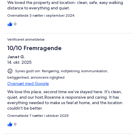
We loved the property and location- clean, safe, easy walking
distance to everything and quiet.
Overnattede 3 nætter i september 2024
0
Verificeret anmeldelse
10/10 Fremragende
Janet G.
14. okt. 2025
Synes godt om: Rengøring, indtjekning, kommunikation,
beliggenhed, annoncens rigtighed
Oversæt med Google
We love this place, second time we’ve stayed here. It’s clean,
quiet, and our host,Roxanne is responsive and caring. It has
everything needed to make us feel at home, and the location
couldn’t be better.
Overnattede 7 nætter i oktober 2025
0