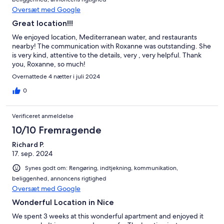
Oversæt med Google
Great location!!!
We enjoyed location, Mediterranean water, and restaurants
nearby! The communication with Roxanne was outstanding. She
is very kind, attentive to the details, very , very helpful. Thank
you, Roxanne, so much!
Overnattede 4 nætter i juli 2024
0
Verificeret anmeldelse
10/10 Fremragende
Richard P.
17. sep. 2024
Synes godt om: Rengøring, indtjekning, kommunikation,
beliggenhed, annoncens rigtighed
Oversæt med Google
Wonderful Location in Nice
We spent 3 weeks at this wonderful apartment and enjoyed it