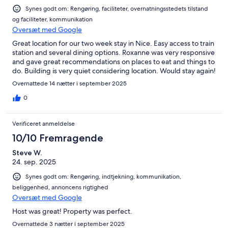
Synes godt om: Rengøring, faciliteter, overnatningsstedets tilstand
og faciliteter, kommunikation
Oversæt med Google
Great location for our two week stay in Nice. Easy access to train
station and several dining options. Roxanne was very responsive
and gave great recommendations on places to eat and things to
do. Building is very quiet considering location. Would stay again!
Overnattede 14 nætter i september 2025
0
Verificeret anmeldelse
10/10 Fremragende
Steve W.
24. sep. 2025
Synes godt om: Rengøring, indtjekning, kommunikation,
beliggenhed, annoncens rigtighed
Oversæt med Google
Host was great! Property was perfect.
Overnattede 3 nætter i september 2025