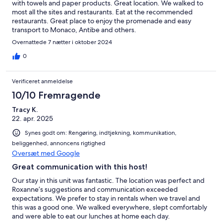
with towels and paper products. Great location. We walked to
most all the sites and restaurants. Eat at the recommended
restaurants. Great place to enjoy the promenade and easy
transport to Monaco, Antibe and others.
Overnattede 7 nætter i oktober 2024
0
Verificeret anmeldelse
10/10 Fremragende
Tracy K.
22. apr. 2025
Synes godt om: Rengøring, indtjekning, kommunikation,
beliggenhed, annoncens rigtighed
Oversæt med Google
Great communication with this host!
Our stay in this unit was fantastic. The location was perfect and
Roxanne’s suggestions and communication exceeded
expectations. We prefer to stay in rentals when we travel and
this was a good one. We walked everywhere, slept comfortably
and were able to eat our lunches at home each day.