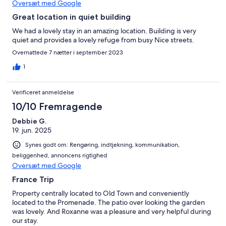
Oversæt med Google
Great location in quiet building
We had a lovely stay in an amazing location. Building is very
quiet and provides a lovely refuge from busy Nice streets.
Overnattede 7 nætter i september 2023
1
Verificeret anmeldelse
10/10 Fremragende
Debbie G.
19. jun. 2025
Synes godt om: Rengøring, indtjekning, kommunikation,
beliggenhed, annoncens rigtighed
Oversæt med Google
France Trip
Property centrally located to Old Town and conveniently
located to the Promenade. The patio over looking the garden
was lovely. And Roxanne was a pleasure and very helpful during
our stay.