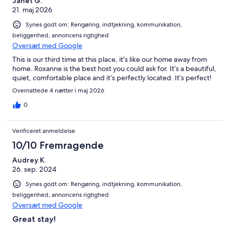
Janet G.
21. maj 2026
Synes godt om: Rengøring, indtjekning, kommunikation,
beliggenhed, annoncens rigtighed
Oversæt med Google
This is our third time at this place, it’s like our home away from
home. Roxanne is the best host you could ask for. It’s a beautiful,
quiet, comfortable place and it’s perfectly located. It’s perfect!
Overnattede 4 nætter i maj 2026
0
Verificeret anmeldelse
10/10 Fremragende
Audrey K.
26. sep. 2024
Synes godt om: Rengøring, indtjekning, kommunikation,
beliggenhed, annoncens rigtighed
Oversæt med Google
Great stay!