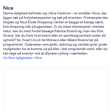
Nice
Denne lejlighed befinder sig i Nice Centrum – et område i Nice, der
ligger tæt på forlystelsesparker og tæt på stranden. Promenade des
Anglais og Nice Étoile Shopping Center er begge et besøg værd,
hvis shopping står på agendaen. Er du mere interesseret i stedets
natur, kan du med fordel besøge Paloma Strand og Juan-les-Pins
Strand. Ser du frem til et event eller en sportbegivenhed under dit
ophold? Se, hvad Circuit de Monaco eller Allianz Riviera har på
programmet. Oplevelser som jetski, dykning og vandski giver gode
muligheder for at komme ud på eller i det omgivende vand, eller du
kan tage på eventyr ved at afprøve cykling i nærheden.
Vis flere lejligheder i Nice