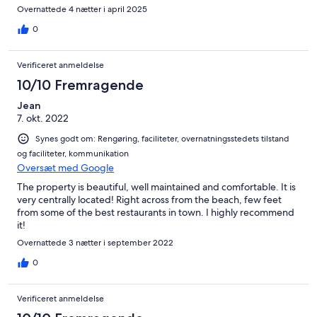
Overnattede 4 nætter i april 2025
0
Verificeret anmeldelse
10/10 Fremragende
Jean
7. okt. 2022
Synes godt om: Rengøring, faciliteter, overnatningsstedets tilstand
og faciliteter, kommunikation
Oversæt med Google
The property is beautiful, well maintained and comfortable. It is
very centrally located! Right across from the beach, few feet
from some of the best restaurants in town. I highly recommend
it!
Overnattede 3 nætter i september 2022
0
Verificeret anmeldelse