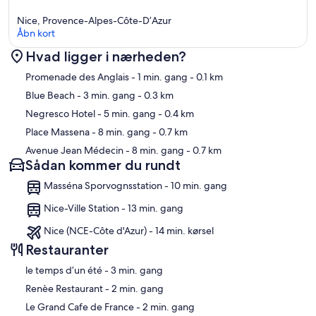
Nice, Provence-Alpes-Côte-D’Azur
Åbn kort
Hvad ligger i nærheden?
Kort
Promenade des Anglais
- 1 min. gang
- 0.1 km
Blue Beach
- 3 min. gang
- 0.3 km
Negresco Hotel
- 5 min. gang
- 0.4 km
Place Massena
- 8 min. gang
- 0.7 km
Avenue Jean Médecin
- 8 min. gang
- 0.7 km
Sådan kommer du rundt
Masséna Sporvognsstation - 10 min. gang
Nice-Ville Station - 13 min. gang
Nice (NCE-Côte d'Azur) - 14 min. kørsel
Restauranter
‪le temps d’un été - ‬3 min. gang
‪Renèe Restaurant - ‬2 min. gang
‪Le Grand Cafe de France - ‬2 min. gang