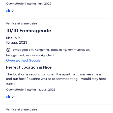
Overnattede 4 nætter i juni 2025
0
Verificeret anmeldelse
10/10 Fremragende
Shaun P.
10. aug. 2023
Synes godt om: Rengøring, indtjekning, kommunikation,
beliggenhed, annoncens rigtighed
Oversæt med Google
Perfect Location in Nice
The location is second to none. The apartment was very clean
and our host Roxanne was so accommodating. I would stay here
again.
Overnattede 4 nætter i august 2023
0
Verificeret anmeldelse