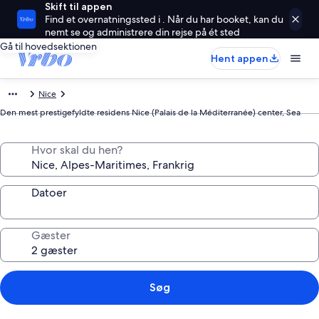
Skift til appen
Find et overnatningssted i . Når du har booket, kan du
nemt se og administrere din rejse på ét sted
Gå til hovedsektionen
Hent appen
Nice
Den mest prestigefyldte residens Nice (Palais de la Méditerranée) center, Sea
Hvor skal du hen?
Datoer
Gæster
Søg