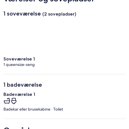
1 soveværelse
(2 sovepladser)
Soveværelse 1
1 queensize-seng
1 badeværelse
Badeværelse 1
Badekar eller brusekabine · Toilet