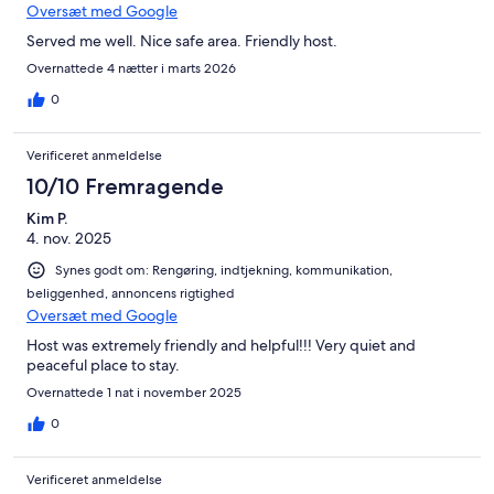
Oversæt med Google
Served me well. Nice safe area. Friendly host.
Overnattede 4 nætter i marts 2026
0
Verificeret anmeldelse
10/10 Fremragende
Kim P.
4. nov. 2025
Synes godt om: Rengøring, indtjekning, kommunikation,
beliggenhed, annoncens rigtighed
Oversæt med Google
Host was extremely friendly and helpful!!! Very quiet and
peaceful place to stay.
Overnattede 1 nat i november 2025
0
Verificeret anmeldelse