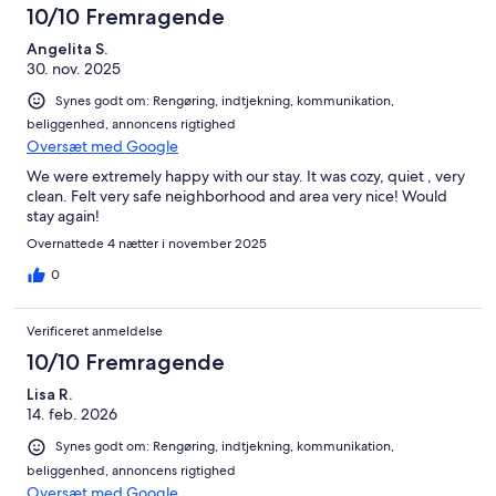
10/10 Fremragende
Angelita S.
30. nov. 2025
Synes godt om: Rengøring, indtjekning, kommunikation,
beliggenhed, annoncens rigtighed
Oversæt med Google
We were extremely happy with our stay. It was cozy, quiet , very
clean. Felt very safe neighborhood and area very nice! Would
stay again!
Overnattede 4 nætter i november 2025
0
Verificeret anmeldelse
10/10 Fremragende
Lisa R.
14. feb. 2026
Synes godt om: Rengøring, indtjekning, kommunikation,
beliggenhed, annoncens rigtighed
Oversæt med Google