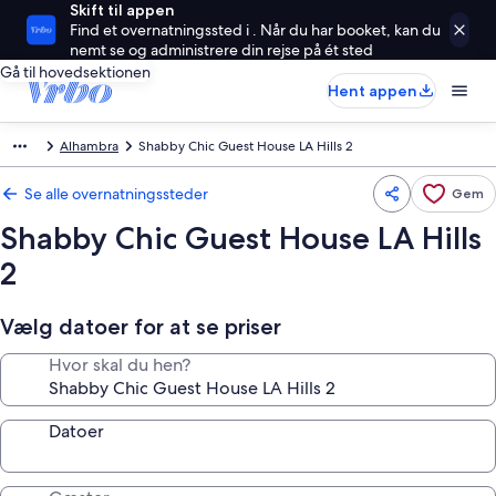
Skift til appen
Find et overnatningssted i . Når du har booket, kan du
nemt se og administrere din rejse på ét sted
Gå til hovedsektionen
Hent appen
Alhambra
Shabby Chic Guest House LA Hills 2
Se alle overnatningssteder
Gem
Shabby Chic Guest House LA Hills
2
Vælg datoer for at se priser
Hvor skal du hen?
Datoer