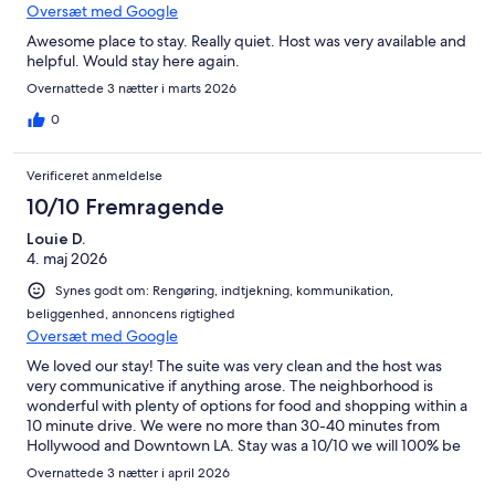
Oversæt med Google
Awesome place to stay. Really quiet. Host was very available and
helpful. Would stay here again.
Overnattede 3 nætter i marts 2026
0
Verificeret anmeldelse
10/10 Fremragende
Louie D.
4. maj 2026
Synes godt om: Rengøring, indtjekning, kommunikation,
beliggenhed, annoncens rigtighed
Oversæt med Google
We loved our stay! The suite was very clean and the host was
very communicative if anything arose. The neighborhood is
wonderful with plenty of options for food and shopping within a
10 minute drive. We were no more than 30-40 minutes from
Hollywood and Downtown LA. Stay was a 10/10 we will 100% be
booking here again!
Overnattede 3 nætter i april 2026