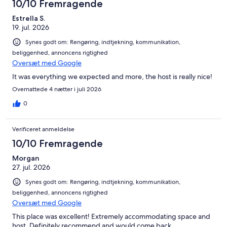
10/10 Fremragende
Estrella S.
19. jul. 2026
Synes godt om: Rengøring, indtjekning, kommunikation,
beliggenhed, annoncens rigtighed
Oversæt med Google
It was everything we expected and more, the host is really nice!
Overnattede 4 nætter i juli 2026
0
Verificeret anmeldelse
10/10 Fremragende
Morgan
27. jul. 2026
Synes godt om: Rengøring, indtjekning, kommunikation,
beliggenhed, annoncens rigtighed
Oversæt med Google
This place was excellent! Extremely accommodating space and
host. Definitely recommend and would come back.