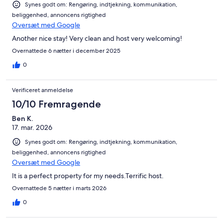
Synes godt om: Rengøring, indtjekning, kommunikation,
beliggenhed, annoncens rigtighed
Oversæt med Google
Another nice stay! Very clean and host very welcoming!
Overnattede 6 nætter i december 2025
0
Verificeret anmeldelse
10/10 Fremragende
Ben K.
17. mar. 2026
Synes godt om: Rengøring, indtjekning, kommunikation,
beliggenhed, annoncens rigtighed
Oversæt med Google
It is a perfect property for my needs.Terrific host.
Overnattede 5 nætter i marts 2026
0