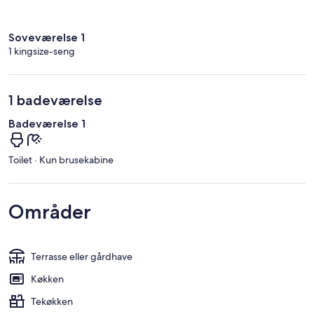
Soveværelse 1
1 kingsize-seng
1 badeværelse
Badeværelse 1
Toilet · Kun brusekabine
Områder
Terrasse eller gårdhave
Køkken
Tekøkken