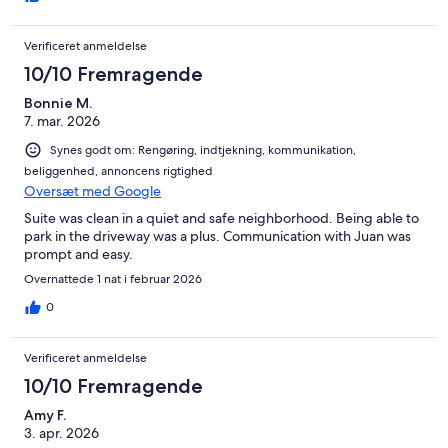
Verificeret anmeldelse
10/10 Fremragende
Bonnie M.
7. mar. 2026
Synes godt om: Rengøring, indtjekning, kommunikation,
beliggenhed, annoncens rigtighed
Oversæt med Google
Suite was clean in a quiet and safe neighborhood. Being able to
park in the driveway was a plus. Communication with Juan was
prompt and easy.
Overnattede 1 nat i februar 2026
0
Verificeret anmeldelse
10/10 Fremragende
Amy F.
3. apr. 2026