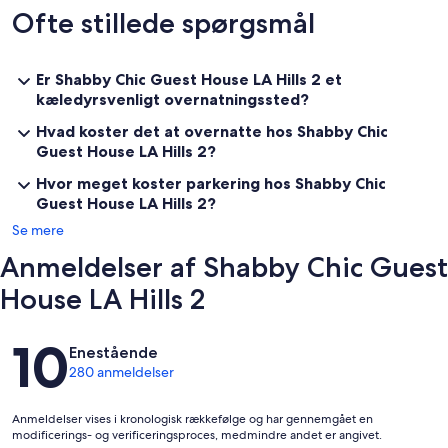
Ofte stillede spørgsmål
Er Shabby Chic Guest House LA Hills 2 et
kæledyrsvenligt overnatningssted?
Hvad koster det at overnatte hos Shabby Chic
Guest House LA Hills 2?
Hvor meget koster parkering hos Shabby Chic
Guest House LA Hills 2?
Se mere
Anmeldelser af Shabby Chic Guest
House LA Hills 2
Anmeldelser
10
Enestående
280 anmeldelser
Anmeldelser vises i kronologisk rækkefølge og har gennemgået en
modificerings- og verificeringsproces, medmindre andet er angivet.