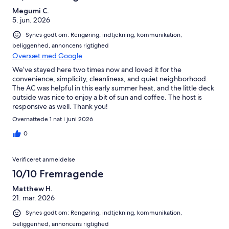
Megumi C.
5. jun. 2026
Synes godt om: Rengøring, indtjekning, kommunikation,
beliggenhed, annoncens rigtighed
Oversæt med Google
We’ve stayed here two times now and loved it for the
convenience, simplicity, cleanliness, and quiet neighborhood.
The AC was helpful in this early summer heat, and the little deck
outside was nice to enjoy a bit of sun and coffee. The host is
responsive as well. Thank you!
Overnattede 1 nat i juni 2026
0
Verificeret anmeldelse
10/10 Fremragende
Matthew H.
21. mar. 2026
Synes godt om: Rengøring, indtjekning, kommunikation,
beliggenhed, annoncens rigtighed