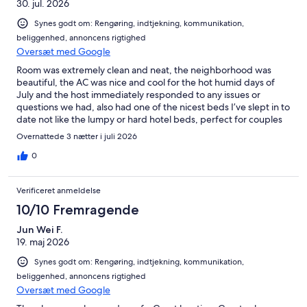
30. jul. 2026
Synes godt om: Rengøring, indtjekning, kommunikation,
beliggenhed, annoncens rigtighed
Oversæt med Google
Room was extremely clean and neat, the neighborhood was
beautiful, the AC was nice and cool for the hot humid days of
July and the host immediately responded to any issues or
questions we had, also had one of the nicest beds I’ve slept in to
date not like the lumpy or hard hotel beds, perfect for couples
for sure
Overnattede 3 nætter i juli 2026
0
Verificeret anmeldelse
10/10 Fremragende
Jun Wei F.
19. maj 2026
Synes godt om: Rengøring, indtjekning, kommunikation,
beliggenhed, annoncens rigtighed
Oversæt med Google