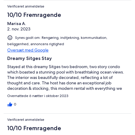
Verificeret anmeldelse
10/10 Fremragende
Marisa A.
2. nov. 2023
Synes godt om: Rengøring, indtjekning, kommunikation,
beliggenhed, annoncens rigtighed
Oversæt med Google
Dreamy Sitges Stay
Stayed at this dreamy Sitges two bedroom, two story condo
which boasted a stunning pool with breathtaking ocean views.
The interior was beautifully decorated, reflecting a lot of
thought and care. The host has done an exceptional job
decoration & stocking, this modern rental with everything we
needed. Highly recommend!
Overnattede 6 nætter i oktober 2023
0
Verificeret anmeldelse
10/10 Fremragende