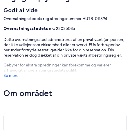
Godt at vide
Overnatningsstedets registreringsnummer HUTB-011894
Overnatningsstedets nr.:
2203508a
Dette overnatningssted administreres af en privat vært (en person,
der ikke udlejer som virksomhed eller erhverv). EUs forbrugerlov,
herunder fortrydelsesret, gælder ikke for din reservation. Din
reservation er dog dækket af din private værts afbestillingsregler.
Gebyrer for ekstra opredninger kan forekomme og varierer
afhængigt af overnatningsstedets politik
Se mere
Om området