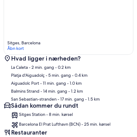
Sitges, Barcelona
Åbn kort
Hvad ligger i nærheden?
Kort
La Caleta
- 2 min. gang
- 0.2 km
Platja d'Aiguadolç
- 5 min. gang
- 0.4 km
Aiguadolc Port
- 11 min. gang
- 1.0 km
Balmins Strand
- 14 min. gang
- 1.2 km
San Sebastian-stranden
- 17 min. gang
- 1.5 km
Sådan kommer du rundt
Sitges Station - 8 min. kørsel
Barcelona El Prat Lufthavn (BCN) - 25 min. kørsel
Restauranter