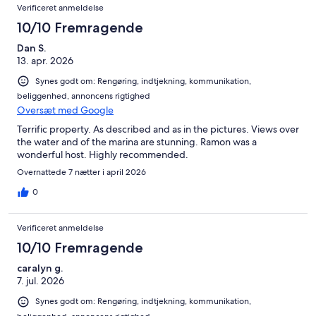
Verificeret anmeldelse
10/10 Fremragende
Dan S.
13. apr. 2026
Synes godt om: Rengøring, indtjekning, kommunikation,
beliggenhed, annoncens rigtighed
Oversæt med Google
Terrific property. As described and as in the pictures. Views over
the water and of the marina are stunning. Ramon was a
wonderful host. Highly recommended.
Overnattede 7 nætter i april 2026
0
Verificeret anmeldelse
10/10 Fremragende
caralyn g.
7. jul. 2026
Synes godt om: Rengøring, indtjekning, kommunikation,