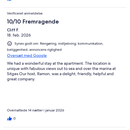
Verificeret anmeldelse
10/10 Fremragende
Cliff F.
18. feb. 2026
Synes godt om: Rengøring, indtjekning, kommunikation,
beliggenhed, annoncens rigtighed
Oversæt med Google
We had a wonderful stay at the apartment. The location is
unique with fabulous views out to sea and over the marina at
Sitges.Our host, Ramon, was a delight, friendly, helpful and
great company.
Overnattede 14 nætter i januar 2026
0