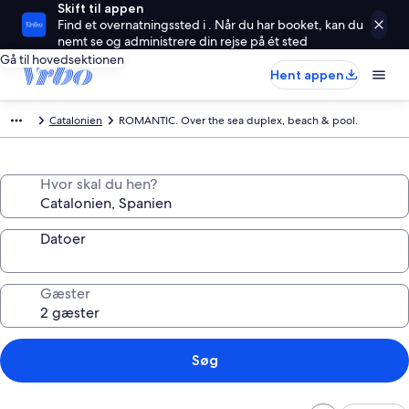
Skift til appen
Find et overnatningssted i . Når du har booket, kan du
nemt se og administrere din rejse på ét sted
Gå til hovedsektionen
Hent appen
Catalonien
ROMANTIC. Over the sea duplex, beach & pool.
Hvor skal du hen?
Datoer
Gæster
Søg