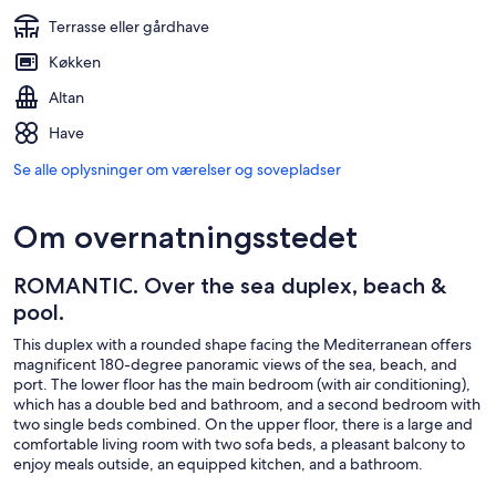
Terrasse eller gårdhave
Køkken
Altan
Have
Se alle oplysninger om værelser og sovepladser
Om overnatningsstedet
ROMANTIC. Over the sea duplex, beach &
pool.
This duplex with a rounded shape facing the Mediterranean offers
magnificent 180-degree panoramic views of the sea, beach, and
port. The lower floor has the main bedroom (with air conditioning),
which has a double bed and bathroom, and a second bedroom with
two single beds combined. On the upper floor, there is a large and
comfortable living room with two sofa beds, a pleasant balcony to
enjoy meals outside, an equipped kitchen, and a bathroom.