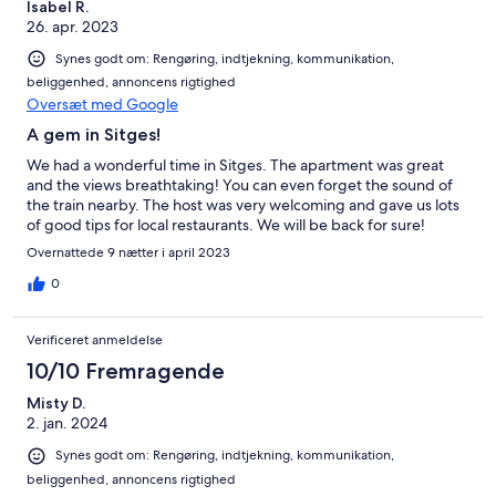
Isabel R.
26. apr. 2023
Synes godt om: Rengøring, indtjekning, kommunikation,
beliggenhed, annoncens rigtighed
Oversæt med Google
A gem in Sitges!
We had a wonderful time in Sitges. The apartment was great
and the views breathtaking! You can even forget the sound of
the train nearby. The host was very welcoming and gave us lots
of good tips for local restaurants. We will be back for sure!
Overnattede 9 nætter i april 2023
0
Verificeret anmeldelse
10/10 Fremragende
Misty D.
2. jan. 2024
Synes godt om: Rengøring, indtjekning, kommunikation,
beliggenhed, annoncens rigtighed