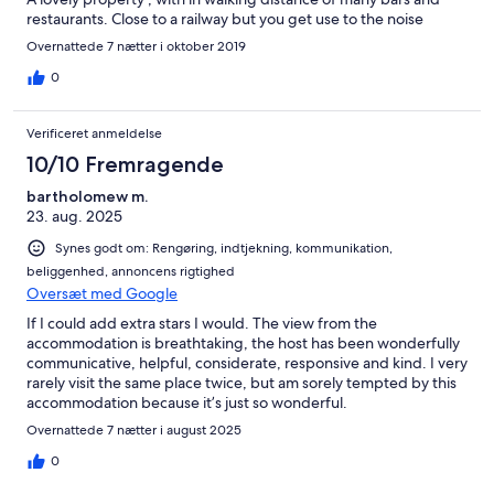
restaurants. Close to a railway but you get use to the noise
Overnattede 7 nætter i oktober 2019
0
Verificeret anmeldelse
10/10 Fremragende
bartholomew m.
23. aug. 2025
Synes godt om: Rengøring, indtjekning, kommunikation,
beliggenhed, annoncens rigtighed
Oversæt med Google
If I could add extra stars I would. The view from the
accommodation is breathtaking, the host has been wonderfully
communicative, helpful, considerate, responsive and kind. I very
rarely visit the same place twice, but am sorely tempted by this
accommodation because it’s just so wonderful.
Overnattede 7 nætter i august 2025
0