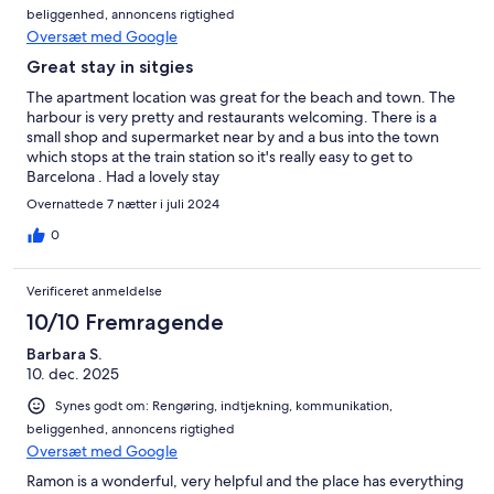
beliggenhed, annoncens rigtighed
Oversæt med Google
Great stay in sitgies
The apartment location was great for the beach and town. The
harbour is very pretty and restaurants welcoming. There is a
small shop and supermarket near by and a bus into the town
which stops at the train station so it's really easy to get to
Barcelona . Had a lovely stay
Overnattede 7 nætter i juli 2024
0
Verificeret anmeldelse
10/10 Fremragende
Barbara S.
10. dec. 2025
Synes godt om: Rengøring, indtjekning, kommunikation,
beliggenhed, annoncens rigtighed
Oversæt med Google
Ramon is a wonderful, very helpful and the place has everything