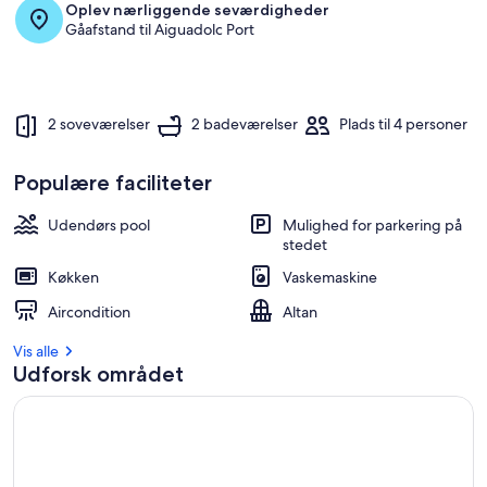
Oplev nærliggende seværdigheder
Gåafstand til Aiguadolc Port
2 soveværelser
2 badeværelser
Plads til 4 personer
Populære faciliteter
Udendørs pool
Mulighed for parkering på
stedet
Køkken
Vaskemaskine
Aircondition
Altan
Vis alle
Udforsk området