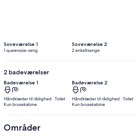
Soveværelse 1
Soveværelse 2
1 queensize-seng
2 enkeltsenge
2 badeværelser
Badeværelse 1
Badeværelse 2
Håndklæder til rådighed · Toilet ·
Håndklæder til rådighed · Toilet ·
Kun brusekabine
Kun brusekabine
Områder