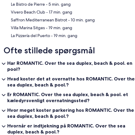
‪Le Bistro de Pierre - ‬5 min. gang
‪Vivero Beach Club - ‬17 min. gang
‪Saffron Mediterranean Bistrot - ‬10 min. gang
‪Villa Marina Sitges - ‬19 min. gang
‪La Pizzería del Puerto - ‬19 min. gang
Ofte stillede spørgsmål
Har ROMANTIC. Over the sea duplex, beach & pool. en
pool?
Hvad koster det at overnatte hos ROMANTIC. Over the
sea duplex, beach & pool.?
Er ROMANTIC. Over the sea duplex, beach & pool. et
kæledyrsvenligt overnatningssted?
Hvor meget koster parkering hos ROMANTIC. Over the
sea duplex, beach & pool.?
Hvornår er indtjekning på ROMANTIC. Over the sea
duplex, beach & pool.?