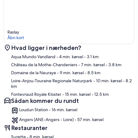
Raslay
Åbn kort
Hvad ligger i nærheden?
Kort
Aqua Mundo Vandland
- 4 min. kørsel
- 3.1 km
Château de la Mothe-Chandeniers
- 7 min. kørsel
- 3.8 km
Domaine de la Neuraye
- 9 min. kørsel
- 8.5 km
Loire-Anjou-Touraine Regionale Naturpark
- 10 min. kørsel
- 8.2
km
Fontevraud Royale Kloster
- 15 min. kørsel
- 12.5 km
Sådan kommer du rundt
Loudun Station - 16 min. kørsel
Angers (ANE-Angers - Loire) - 57 min. kørsel
Restauranter
‪Suzette - ‬8 min. kørsel