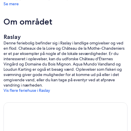
Se mere
Om området
Raslay
Denne feriebolig befinder sig i Raslay i landlige omgivelser og ved
en flod. Chateaux de la Loire og Château de la Mothe-Chandeniers
er et par eksempler på nogle af de lokale seværdigheder. Er du
interesseret i oplevelser, kan du udforske Château d'Éternes
Vingård og Domaine du Bois Mignon. Aqua Mundo Vandland og
Loudun Karting er også et besøg værd. Oplevelser som fiskeri og
svømning giver gode muligheder for at komme ud på eller i det
omgivende vand, eller du kan tage på eventyr ved at afprøve
vandring i nærheden.
Vis flere feriehuse i Raslay