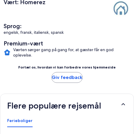
Vært: Homerez
Sprog:
engelsk, fransk, italiensk, spansk
Premium-vært
Værten sørger gang på gang for, at gæster får en god
oplevelse.
Fortæl os, hvordan vi kan forbedre vores hjemmeside
Giv feedback
Flere populære rejsemål
Ferieboliger