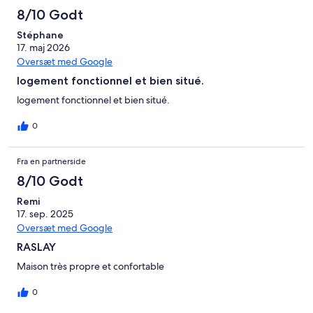
anmeldelser
8/10 Godt
Stéphane
17. maj 2026
Oversæt med Google
logement fonctionnel et bien situé.
logement fonctionnel et bien situé.
0
Fra en partnerside
8/10 Godt
Remi
17. sep. 2025
Oversæt med Google
RASLAY
Maison très propre et confortable
0