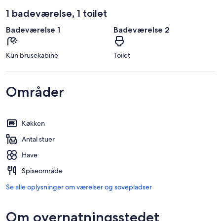
1 badeværelse, 1 toilet
Badeværelse 1
Badeværelse 2
Kun brusekabine
Toilet
Områder
Køkken
Antal stuer
Have
Spiseområde
Se alle oplysninger om værelser og sovepladser
Om overnatningsstedet