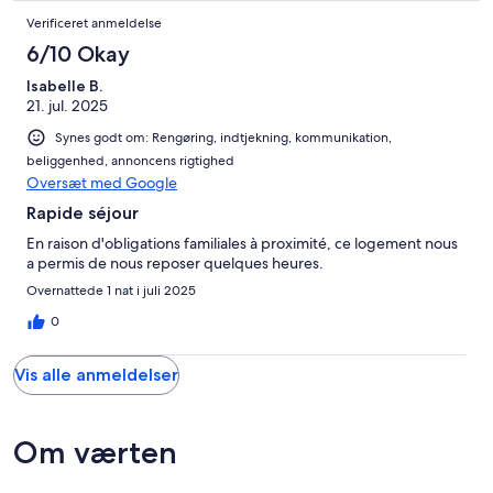
Verificeret anmeldelse
6/10 Okay
Isabelle B.
21. jul. 2025
Synes godt om: Rengøring, indtjekning, kommunikation,
beliggenhed, annoncens rigtighed
Oversæt med Google
Rapide séjour
En raison d'obligations familiales à proximité, ce logement nous
a permis de nous reposer quelques heures.
Overnattede 1 nat i juli 2025
0
Vis alle anmeldelser
Om værten