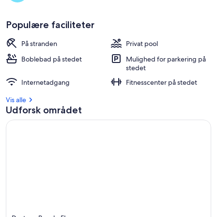
Populære faciliteter
På stranden
Privat pool
Boblebad på stedet
Mulighed for parkering på
stedet
Internetadgang
Fitnesscenter på stedet
Vis alle
Udforsk området