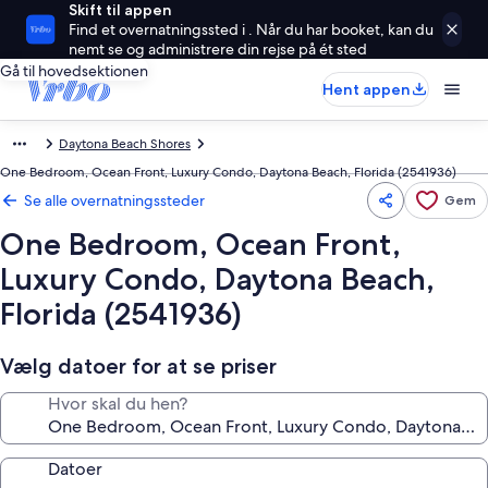
Skift til appen
Find et overnatningssted i . Når du har booket, kan du
nemt se og administrere din rejse på ét sted
Gå til hovedsektionen
Hent appen
Daytona Beach Shores
One Bedroom, Ocean Front, Luxury Condo, Daytona Beach, Florida (2541936)
Se alle overnatningssteder
Gem
One Bedroom, Ocean Front,
Luxury Condo, Daytona Beach,
Florida (2541936)
Vælg datoer for at se priser
Hvor skal du hen?
Datoer